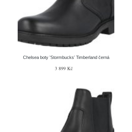
Chelsea boty 'Stormbucks' Timberland černá
3 899 Kč