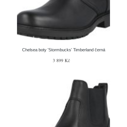
Chelsea boty 'Stormbucks' Timberland černá
3 899 Kč