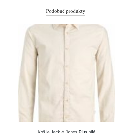
Podobné produkty
Košile Jack & Jones Plus bílá