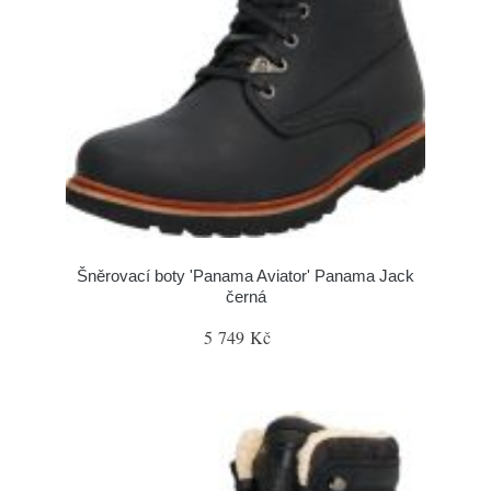
Šněrovací boty 'Panama Aviator' Panama Jack
černá
5 749 Kč