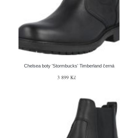
Chelsea boty 'Stormbucks' Timberland černá
3 899 Kč