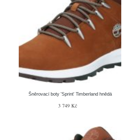
Šněrovací boty 'Sprint' Timberland hnědá
3 749 Kč