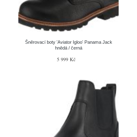
Šněrovací boty 'Aviator Igloo' Panama Jack
hnědá / černá
5 999 Kč