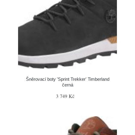
Šněrovací boty 'Sprint Trekker' Timberland
černá
3 749 Kč