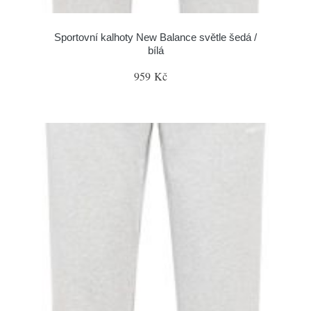
Sportovní kalhoty New Balance světle šedá /
bílá
959 Kč