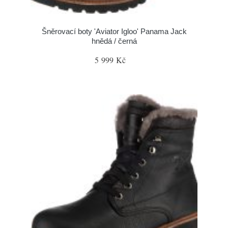
Šněrovací boty 'Aviator Igloo' Panama Jack
hnědá / černá
5 999 Kč