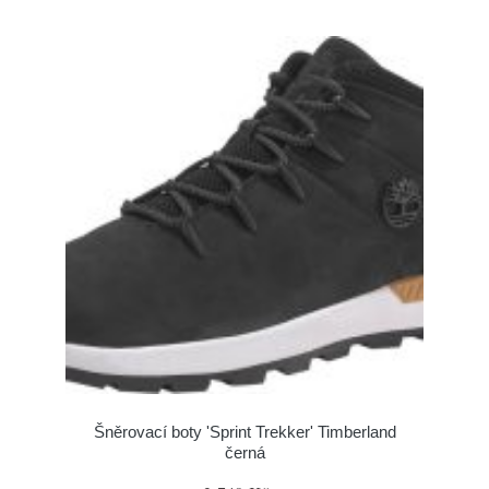
Šněrovací boty 'Sprint Trekker' Timberland
černá