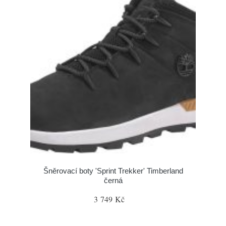
Šněrovací boty 'Sprint Trekker' Timberland
černá
3 749 Kč