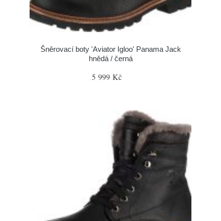
Šněrovací boty 'Aviator Igloo' Panama Jack
hnědá / černá
5 999 Kč