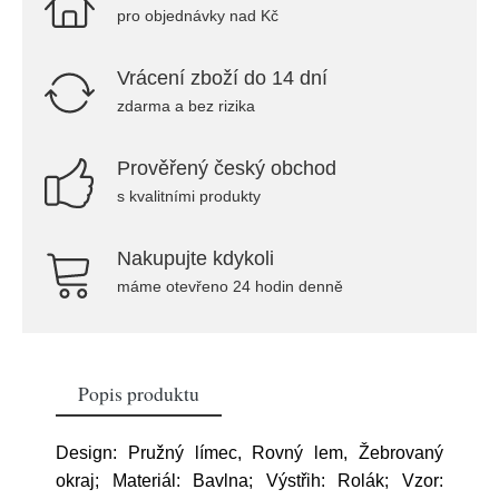
pro objednávky nad Kč
Vrácení zboží do 14 dní
zdarma a bez rizika
Prověřený český obchod
s kvalitními produkty
Nakupujte kdykoli
máme otevřeno 24 hodin denně
Popis produktu
Design: Pružný límec, Rovný lem, Žebrovaný
okraj; Materiál: Bavlna; Výstřih: Rolák; Vzor: