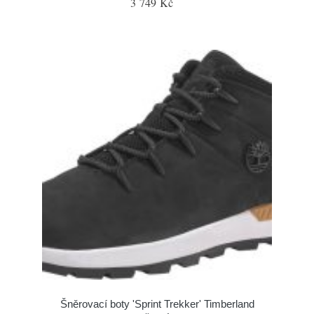
3 749 Kč
Šněrovací boty 'Sprint Trekker' Timberland