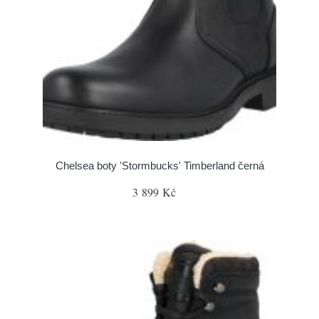
Chelsea boty 'Stormbucks' Timberland černá
3 899 Kč