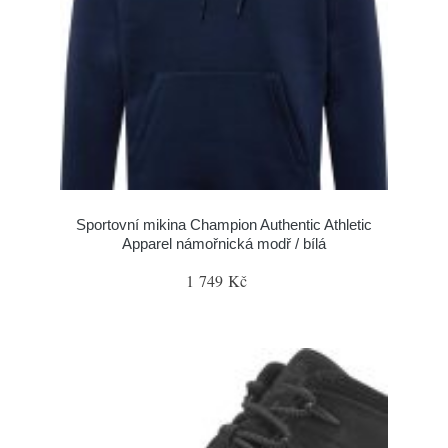
Sportovní mikina Champion Authentic Athletic
Apparel námořnická modř / bílá
1 749 Kč