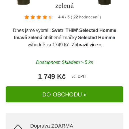
zelená
4.4
/
5
(
22
hodnocení
)
Dnes jsme vybrali:
Svetr 'THIM' Selected Homme
tmavě zelená
oblíbené značky
Selected Homme
výhodně za 1749 Kč.
Zobrazit více »
Dostupnost: Skladem > 5 ks
1 749 Kč
vč. DPH
DO OBCHODU »
Doprava ZDARMA