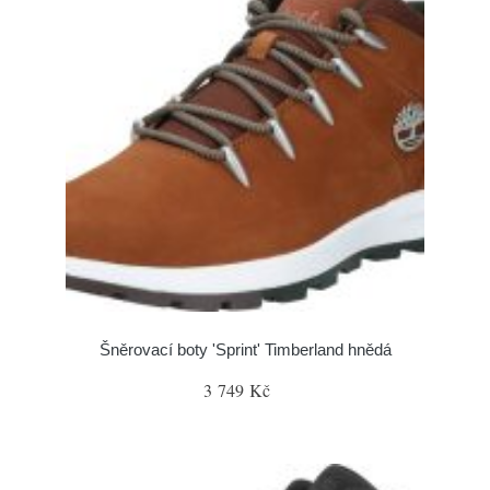
Šněrovací boty 'Sprint' Timberland hnědá
3 749 Kč