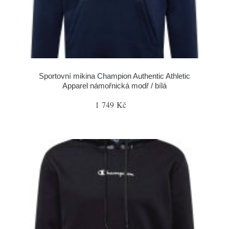
Sportovní mikina Champion Authentic Athletic
Apparel námořnická modř / bílá
1 749 Kč