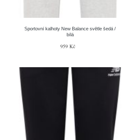
Sportovní kalhoty New Balance světle šedá /
bílá
959 Kč