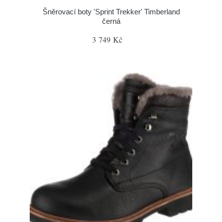
Šněrovací boty 'Sprint Trekker' Timberland
černá
3 749 Kč