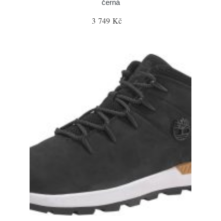
černá
3 749 Kč