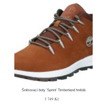
Šněrovací boty 'Sprint' Timberland hnědá
3 749 Kč