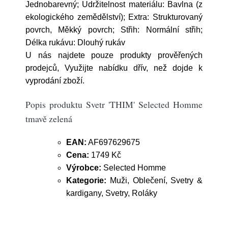
Jednobarevný; Udržitelnost materiálu: Bavlna (z
ekologického zemědělství); Extra: Strukturovaný
povrch, Měkký povrch; Střih: Normální střih;
Délka rukávu: Dlouhý rukáv
U nás najdete pouze produkty prověřených
prodejců, Využijte nabídku dřív, než dojde k
vyprodání zboží.
Popis produktu Svetr 'THIM' Selected Homme
tmavě zelená
EAN:
AF697629675
Cena:
1749 Kč
Výrobce:
Selected Homme
Kategorie:
Muži, Oblečení, Svetry &
kardigany, Svetry, Roláky