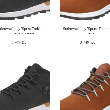
ěrovací boty 'Sprint Trekker'
Šněrovací boty 'Sprint' Timber
Timberland černá
hnědá
3 749 Kč
3 749 Kč