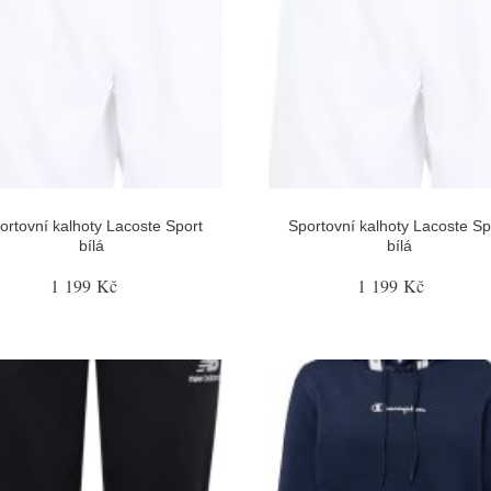
ortovní kalhoty Lacoste Sport
Sportovní kalhoty Lacoste Sp
bílá
bílá
1 199 Kč
1 199 Kč