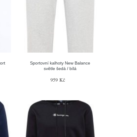
ort
Sportovní kalhoty New Balance
světle šedá / bílá
959 Kč