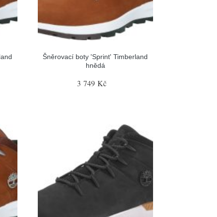
land
Šněrovací boty 'Sprint' Timberland
hnědá
3 749 Kč