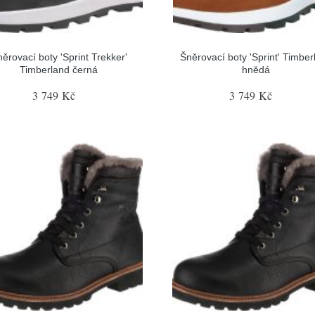
ěrovací boty 'Sprint Trekker'
Šněrovací boty 'Sprint' Timber
Timberland černá
hnědá
3 749 Kč
3 749 Kč