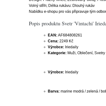
Volný střih; Délka rukávu: Dlouhý rukáv
Nabídku e-shopu pro vás připravuje tým odborn
Popis produktu Svetr 'Vintachi' Iried
EAN:
AF684808261
Cena:
2249 Kč
Výrobce:
Iriedaily
Kategorie:
Muži, Oblečení, Svetry 
Výrobce:
Iriedaily
Barva:
marine modrá / zelená / bo