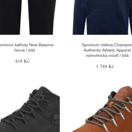
ortovní kalhoty New Balance
Sportovní mikina Champio
černá / bílá
Authentic Athletic Apparel
námořnická modř / bílá
819 Kč
1 749 Kč