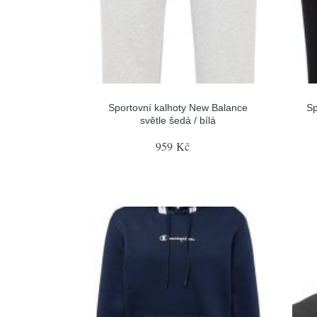
Sportovní kalhoty New Balance
Sp
světle šedá / bílá
959 Kč