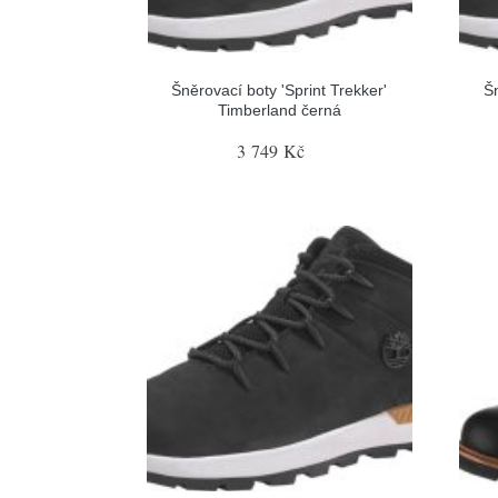
Šněrovací boty 'Sprint Trekker'
Šn
Timberland černá
3 749 Kč