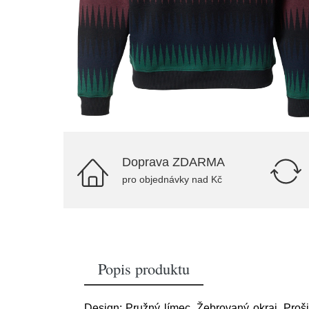
Doprava ZDARMA
pro objednávky nad Kč
Popis produktu
Design: Pružný límec, Žebrovaný okraj, Prošit