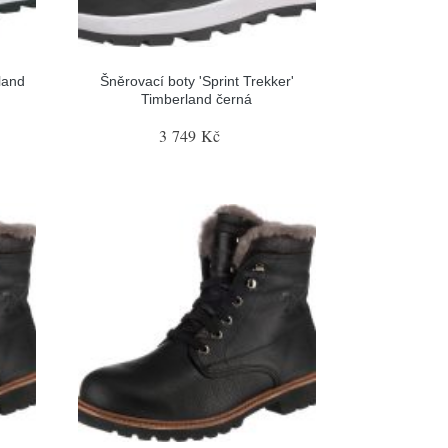
land
Šněrovací boty 'Sprint Trekker'
Timberland černá
3 749 Kč