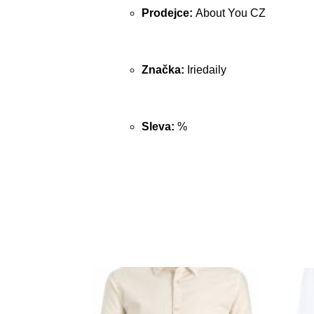
Prodejce:
About You CZ
Značka:
Iriedaily
Sleva:
%