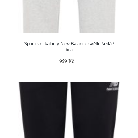
Sportovní kalhoty New Balance světle šedá /
bílá
959 Kč