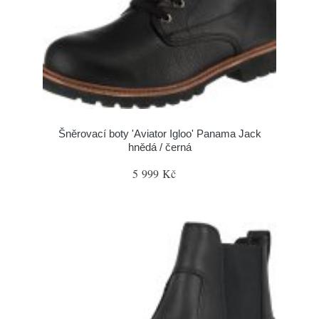
Šněrovací boty 'Aviator Igloo' Panama Jack
hnědá / černá
5 999 Kč