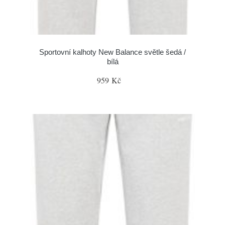
Sportovní kalhoty New Balance světle šedá /
bílá
959 Kč