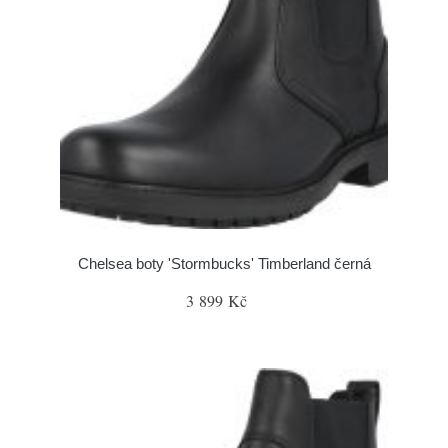
Chelsea boty 'Stormbucks' Timberland černá
3 899 Kč