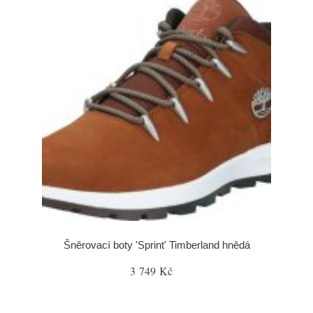
Šněrovací boty 'Sprint' Timberland hnědá
3 749 Kč