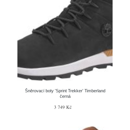
Šněrovací boty 'Sprint Trekker' Timberland
černá
3 749 Kč