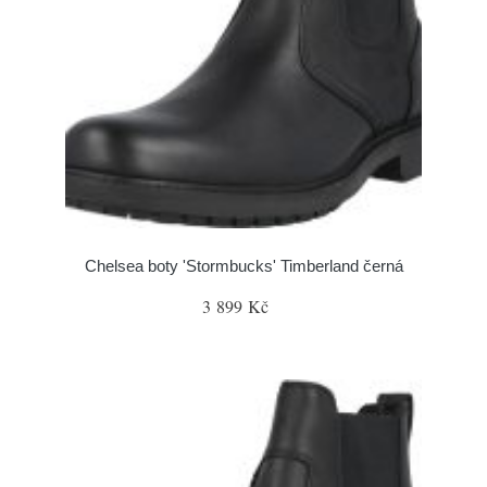
Chelsea boty 'Stormbucks' Timberland černá
3 899 Kč