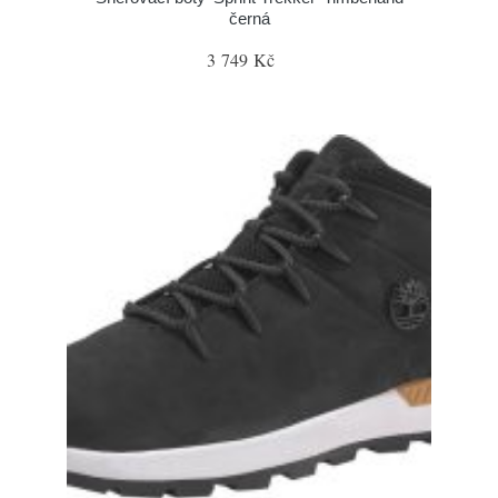
černá
3 749 Kč