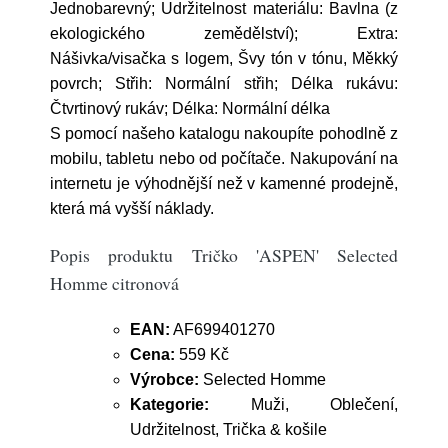
Jednobarevný; Udržitelnost materiálu: Bavlna (z
ekologického zemědělství); Extra:
Nášivka/visačka s logem, Švy tón v tónu, Měkký
povrch; Střih: Normální střih; Délka rukávu:
Čtvrtinový rukáv; Délka: Normální délka
S pomocí našeho katalogu nakoupíte pohodlně z
mobilu, tabletu nebo od počítače. Nakupování na
internetu je výhodnější než v kamenné prodejně,
která má vyšší náklady.
Popis produktu Tričko 'ASPEN' Selected
Homme citronová
EAN:
AF699401270
Cena:
559 Kč
Výrobce:
Selected Homme
Kategorie:
Muži, Oblečení,
Udržitelnost, Trička & košile