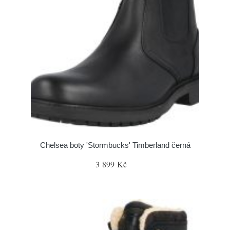
Chelsea boty 'Stormbucks' Timberland černá
3 899 Kč