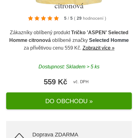
citronová
5
/
5
(
29
hodnocení
)
Zákazníky oblíbený produkt
Tričko 'ASPEN' Selected
Homme citronová
oblíbené značky
Selected Homme
za přívětivou cenu 559 Kč.
Zobrazit více »
Dostupnost: Skladem > 5 ks
559 Kč
vč. DPH
DO OBCHODU »
Doprava ZDARMA