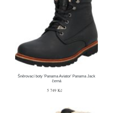
Šněrovací boty 'Panama Aviator' Panama Jack
černá
5 749 Kč