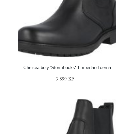
Chelsea boty 'Stormbucks' Timberland černá
3 899 Kč