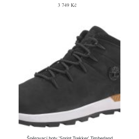
3 749 Kč
Šněrovací boty 'Sprint Trekker' Timberland