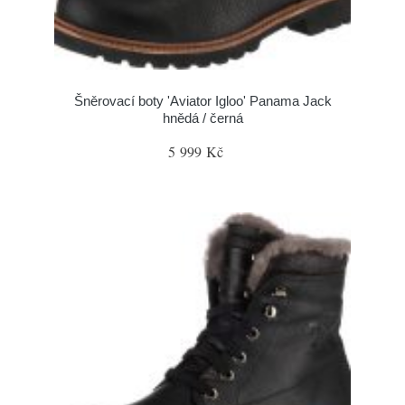
Šněrovací boty 'Aviator Igloo' Panama Jack
hnědá / černá
5 999 Kč