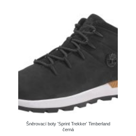
Šněrovací boty 'Sprint Trekker' Timberland
černá