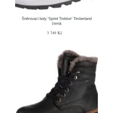
Šněrovací boty 'Sprint Trekker' Timberland
černá
3 749 Kč