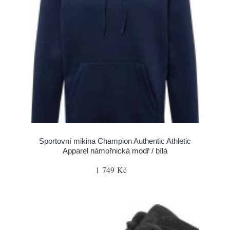
Sportovní mikina Champion Authentic Athletic
Apparel námořnická modř / bílá
1 749 Kč