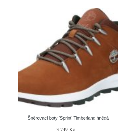
Šněrovací boty 'Sprint' Timberland hnědá
3 749 Kč