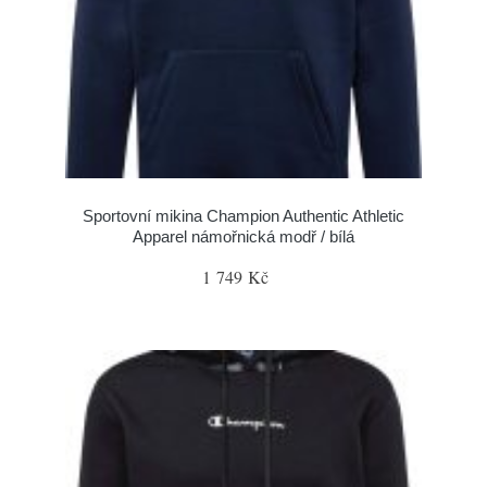
Sportovní mikina Champion Authentic Athletic
Apparel námořnická modř / bílá
1 749 Kč