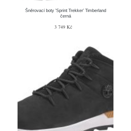
Šněrovací boty 'Sprint Trekker' Timberland
černá
3 749 Kč