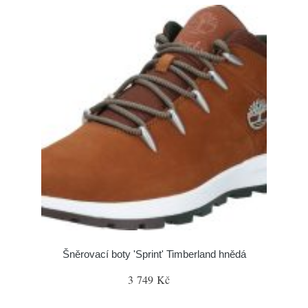
Šněrovací boty 'Sprint' Timberland hnědá
3 749 Kč