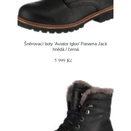
Šněrovací boty 'Aviator Igloo' Panama Jack
hnědá / černá
5 999 Kč