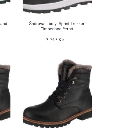
land
Šněrovací boty 'Sprint Trekker'
Timberland černá
3 749 Kč