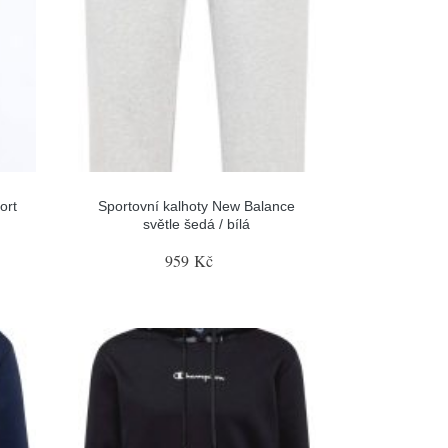
ort
Sportovní kalhoty New Balance
světle šedá / bílá
959 Kč