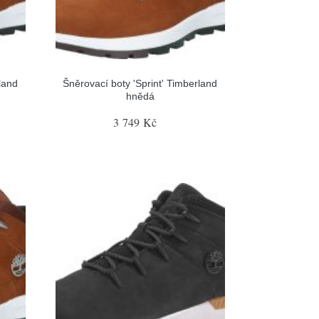
land
Šněrovací boty 'Sprint' Timberland
hnědá
3 749 Kč