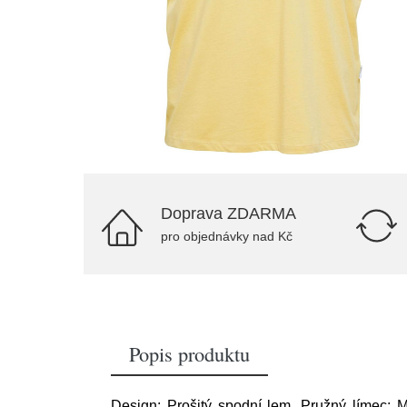
Doprava ZDARMA
pro objednávky nad Kč
Popis produktu
Design: Prošitý spodní lem, Pružný límec; Ma