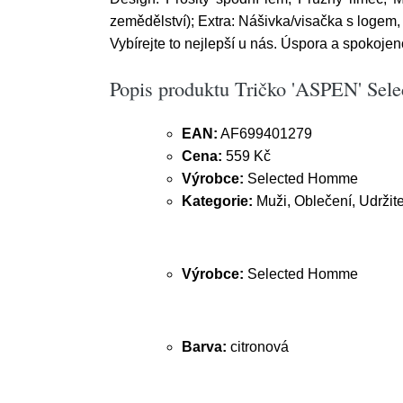
zemědělství); Extra: Nášivka/visačka s logem, 
Vybírejte to nejlepší u nás. Úspora a spokojen
Popis produktu Tričko 'ASPEN' Sel
EAN:
AF699401279
Cena:
559 Kč
Výrobce:
Selected Homme
Kategorie:
Muži, Oblečení, Udržite
Výrobce:
Selected Homme
Barva:
citronová