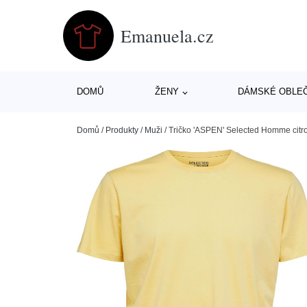
Emanuela.cz
DOMŮ
ŽENY
DÁMSKÉ OBLE
Domů
/
Produkty
/
Muži
/
Tričko 'ASPEN' Selected Homme citr