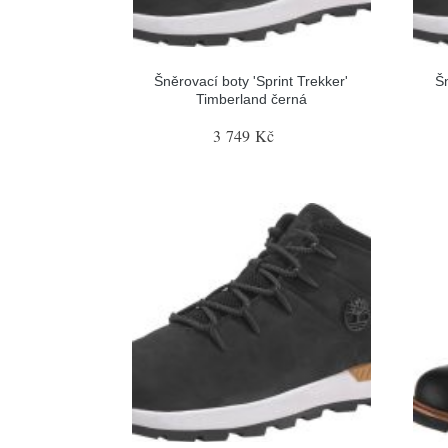
Šněrovací boty 'Sprint Trekker'
Šn
Timberland černá
3 749 Kč