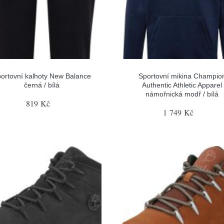
ortovní kalhoty New Balance
Sportovní mikina Champio
černá / bílá
Authentic Athletic Apparel
námořnická modř / bílá
819 Kč
1 749 Kč