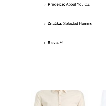
Prodejce:
About You CZ
Značka:
Selected Homme
Sleva:
%