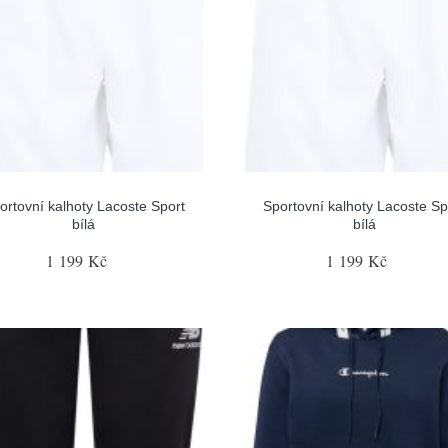
ortovní kalhoty Lacoste Sport
Sportovní kalhoty Lacoste Sp
bílá
bílá
1 199 Kč
1 199 Kč