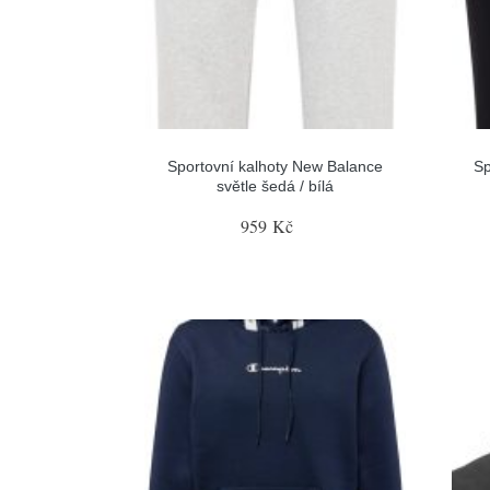
Sportovní kalhoty New Balance
Sp
světle šedá / bílá
959 Kč