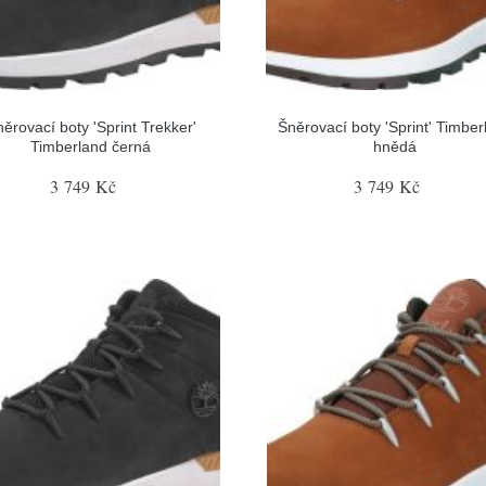
ěrovací boty 'Sprint Trekker'
Šněrovací boty 'Sprint' Timber
Timberland černá
hnědá
3 749 Kč
3 749 Kč