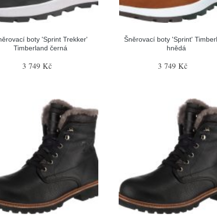
ěrovací boty 'Sprint Trekker'
Šněrovací boty 'Sprint' Timber
Timberland černá
hnědá
3 749 Kč
3 749 Kč