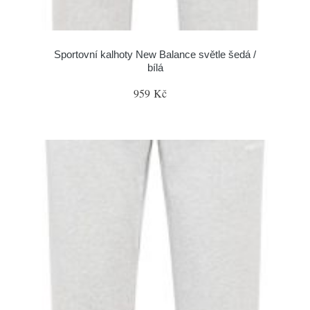
Sportovní kalhoty New Balance světle šedá /
bílá
959 Kč