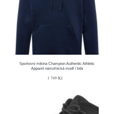
Sportovní mikina Champion Authentic Athletic
Apparel námořnická modř / bílá
1 749 Kč