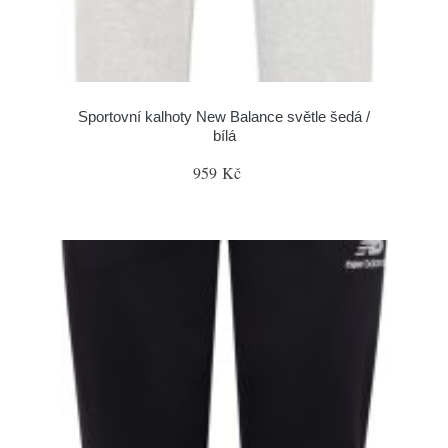
Sportovní kalhoty New Balance světle šedá /
bílá
959 Kč