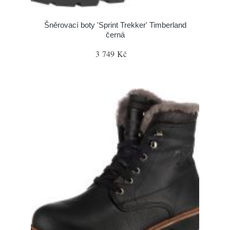
Šněrovací boty 'Sprint Trekker' Timberland
černá
3 749 Kč