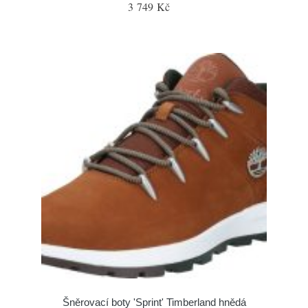
3 749 Kč
Šněrovací boty 'Sprint' Timberland hnědá