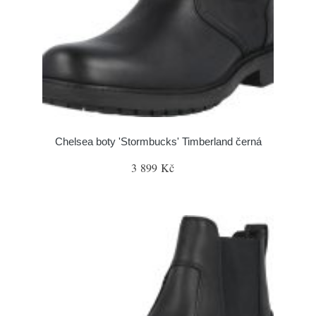
Chelsea boty 'Stormbucks' Timberland černá
3 899 Kč