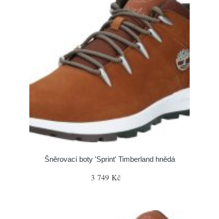
Šněrovací boty 'Sprint' Timberland hnědá
3 749 Kč