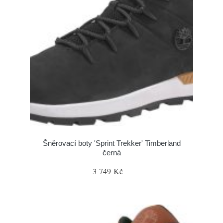
Šněrovací boty 'Sprint Trekker' Timberland
černá
3 749 Kč