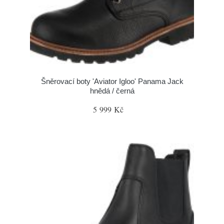
Šněrovací boty 'Aviator Igloo' Panama Jack
hnědá / černá
5 999 Kč