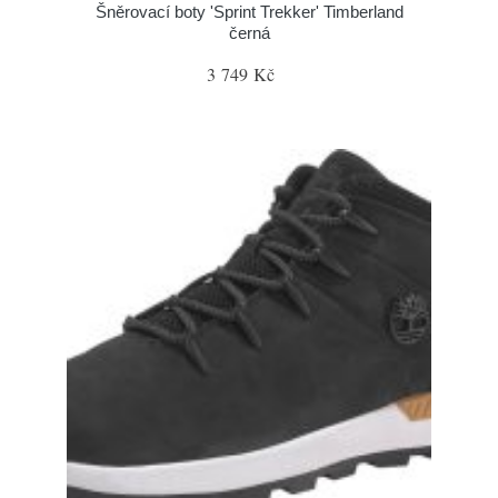
Šněrovací boty 'Sprint Trekker' Timberland
černá
3 749 Kč