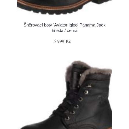
Šněrovací boty 'Aviator Igloo' Panama Jack
hnědá / černá
5 999 Kč