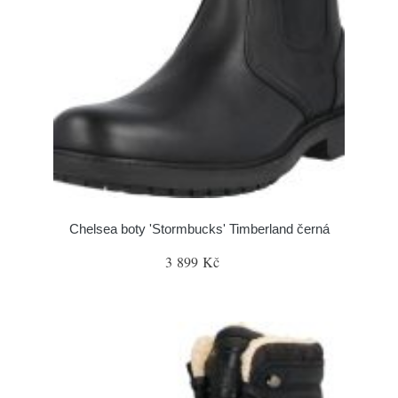
Chelsea boty 'Stormbucks' Timberland černá
3 899 Kč