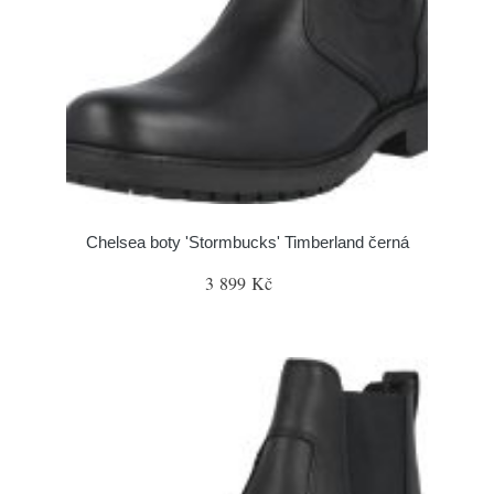
Chelsea boty 'Stormbucks' Timberland černá
3 899 Kč