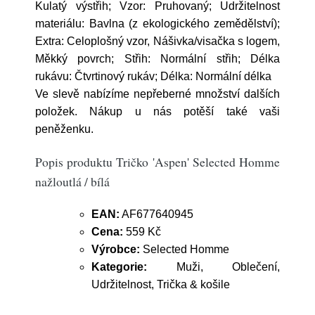
Kulatý výstřih; Vzor: Pruhovaný; Udržitelnost
materiálu: Bavlna (z ekologického zemědělství);
Extra: Celoplošný vzor, Nášivka/visačka s logem,
Měkký povrch; Střih: Normální střih; Délka
rukávu: Čtvrtinový rukáv; Délka: Normální délka
Ve slevě nabízíme nepřeberné množství dalších
položek. Nákup u nás potěší také vaši
peněženku.
Popis produktu Tričko 'Aspen' Selected Homme
nažloutlá / bílá
EAN:
AF677640945
Cena:
559 Kč
Výrobce:
Selected Homme
Kategorie:
Muži, Oblečení,
Udržitelnost, Trička & košile