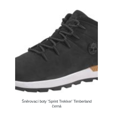
Šněrovací boty 'Sprint Trekker' Timberland
černá