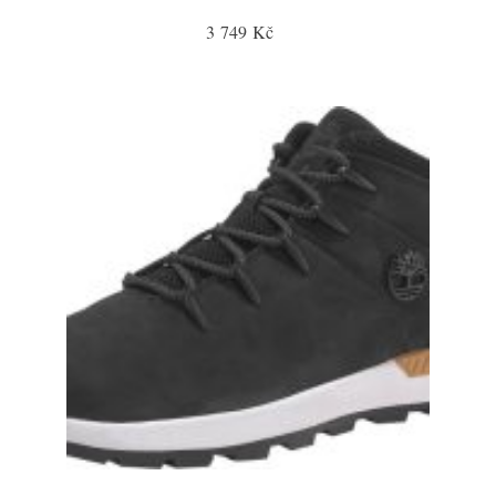
3 749 Kč