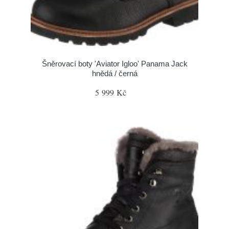
Šněrovací boty 'Aviator Igloo' Panama Jack
hnědá / černá
5 999 Kč