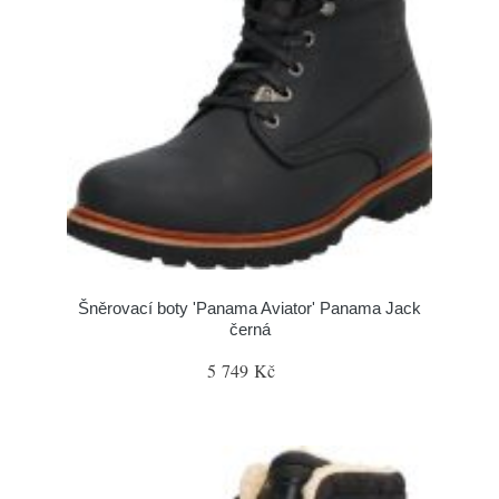
Šněrovací boty 'Panama Aviator' Panama Jack
černá
5 749 Kč