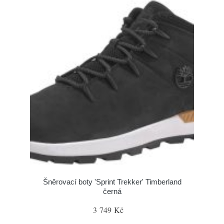
Šněrovací boty 'Sprint Trekker' Timberland
černá
3 749 Kč