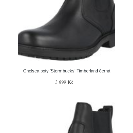
Chelsea boty 'Stormbucks' Timberland černá
3 899 Kč