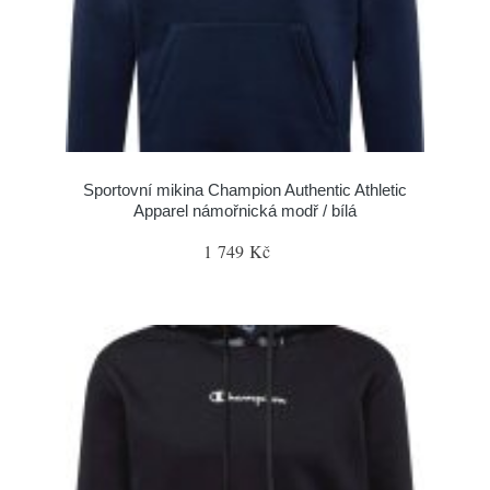
Sportovní mikina Champion Authentic Athletic
Apparel námořnická modř / bílá
1 749 Kč