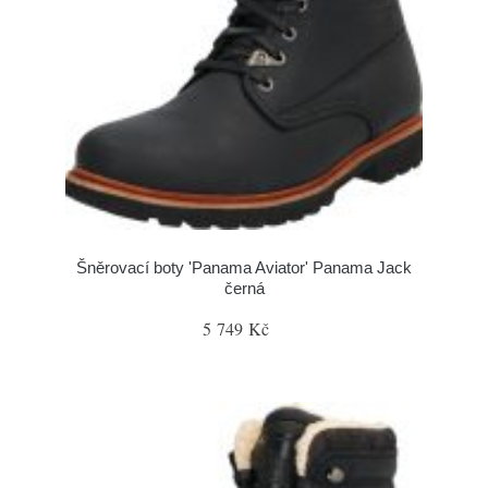
Šněrovací boty 'Panama Aviator' Panama Jack
černá
5 749 Kč