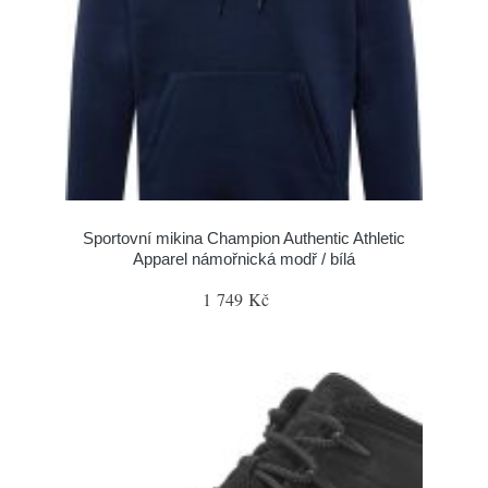
Sportovní mikina Champion Authentic Athletic
Apparel námořnická modř / bílá
1 749 Kč