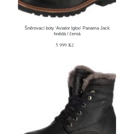
Šněrovací boty 'Aviator Igloo' Panama Jack
hnědá / černá
5 999 Kč