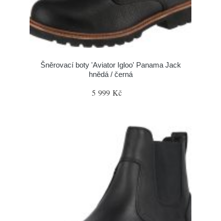
Šněrovací boty 'Aviator Igloo' Panama Jack
hnědá / černá
5 999 Kč