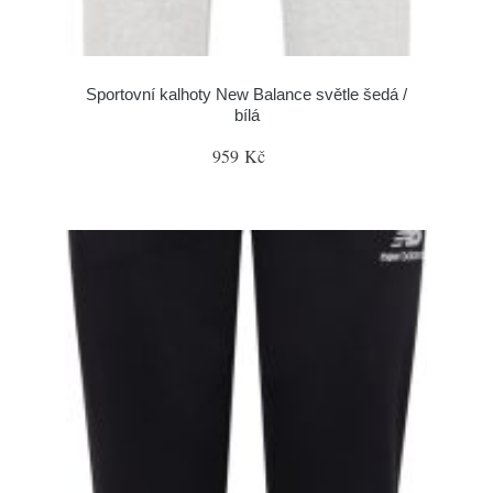
Sportovní kalhoty New Balance světle šedá /
bílá
959 Kč