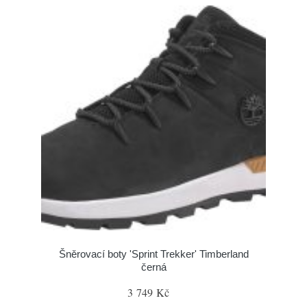
Šněrovací boty 'Sprint Trekker' Timberland
černá
3 749 Kč