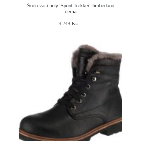
Šněrovací boty 'Sprint Trekker' Timberland
černá
3 749 Kč