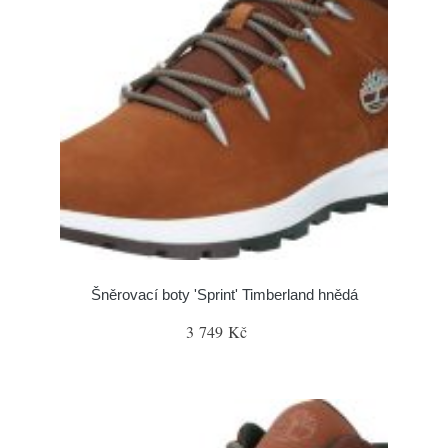
Šněrovací boty 'Sprint' Timberland hnědá
3 749 Kč