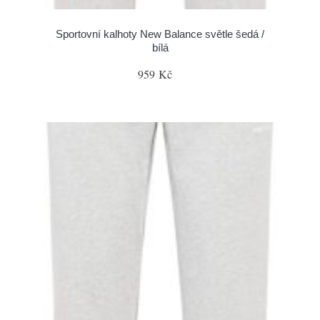
Sportovní kalhoty New Balance světle šedá /
bílá
959 Kč