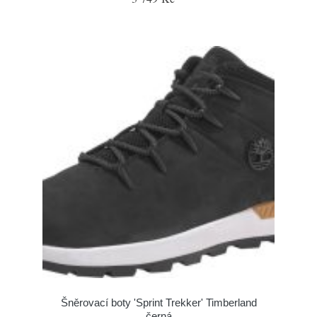
Šněrovací boty 'Sprint Trekker' Timberland
černá