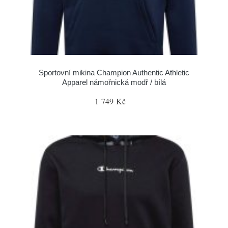
Sportovní mikina Champion Authentic Athletic
Apparel námořnická modř / bílá
1 749 Kč