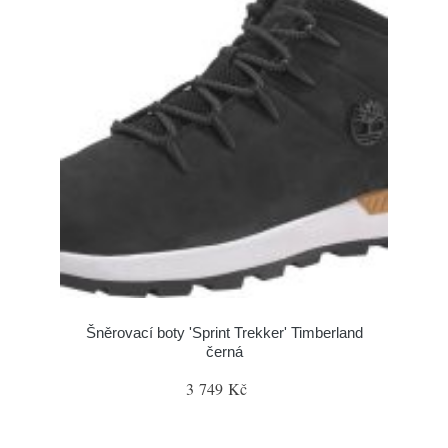
Šněrovací boty 'Sprint Trekker' Timberland
černá
3 749 Kč