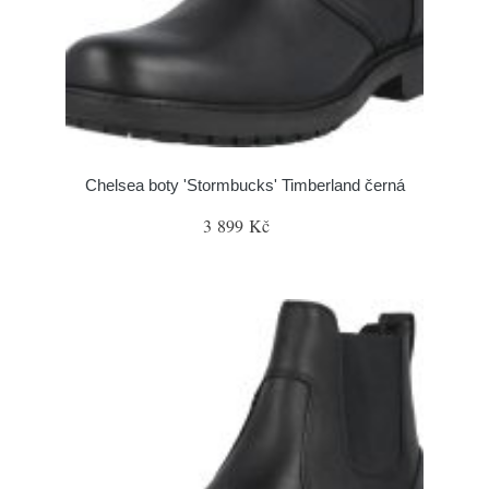
Chelsea boty 'Stormbucks' Timberland černá
3 899 Kč