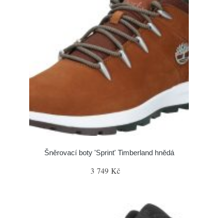
Šněrovací boty 'Sprint' Timberland hnědá
3 749 Kč