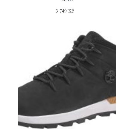
3 749 Kč