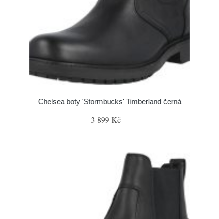
Chelsea boty 'Stormbucks' Timberland černá
3 899 Kč