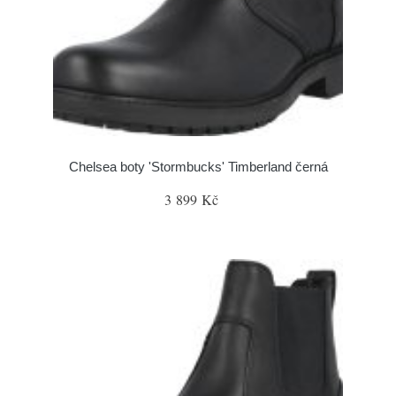
Chelsea boty 'Stormbucks' Timberland černá
3 899 Kč