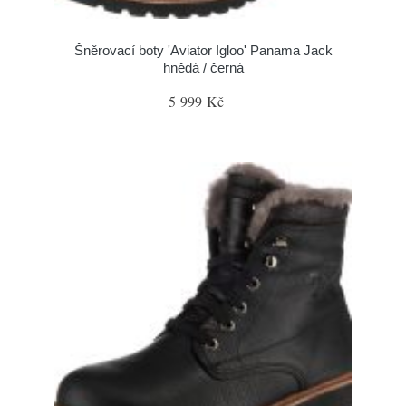
Šněrovací boty 'Aviator Igloo' Panama Jack
hnědá / černá
5 999 Kč