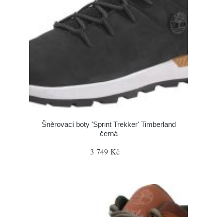
Šněrovací boty 'Sprint Trekker' Timberland
černá
3 749 Kč