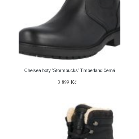
Chelsea boty 'Stormbucks' Timberland černá
3 899 Kč