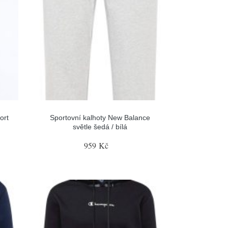
ort
Sportovní kalhoty New Balance
světle šedá / bílá
959 Kč