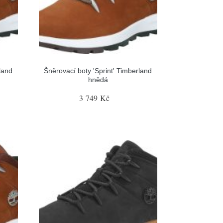
land
Šněrovací boty 'Sprint' Timberland
hnědá
3 749 Kč