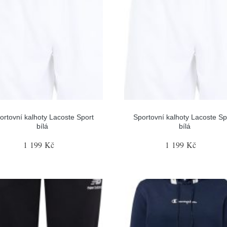
ortovní kalhoty Lacoste Sport
Sportovní kalhoty Lacoste Sp
bílá
bílá
1 199 Kč
1 199 Kč