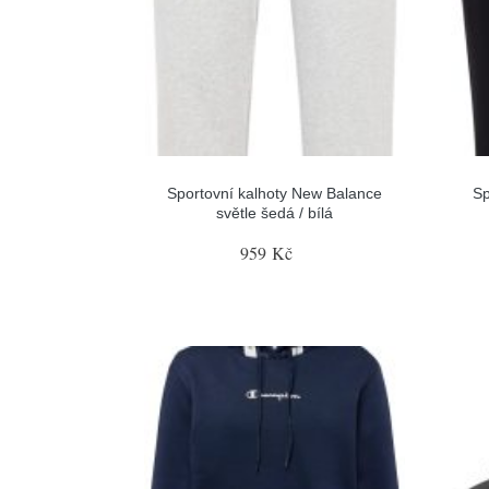
Sportovní kalhoty New Balance
Sp
světle šedá / bílá
959 Kč