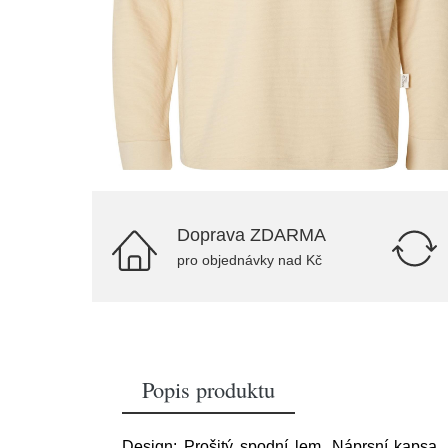
Doprava ZDARMA
pro objednávky nad Kč
Popis produktu
Design: Prošitý spodní lem, Náprsní kapsa, L