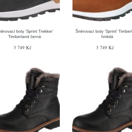
ěrovací boty 'Sprint Trekker'
Šněrovací boty 'Sprint' Timber
Timberland černá
hnědá
3 749 Kč
3 749 Kč