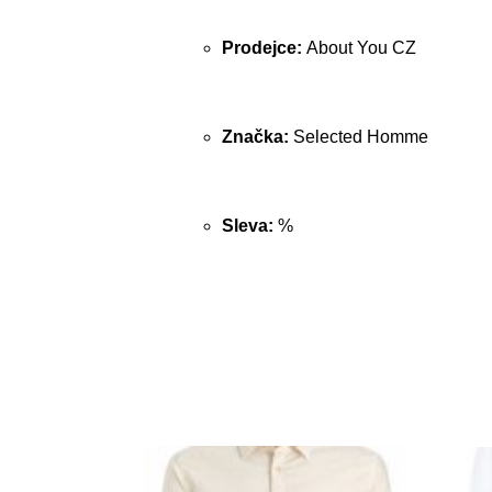
Prodejce:
About You CZ
Značka:
Selected Homme
Sleva:
%