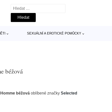
Vyhledávání
ĚTI
SEXUÁLNÍ A EROTICKÉ POMŮCKY
me béžová
ed Homme béžová
oblíbené značky
Selected