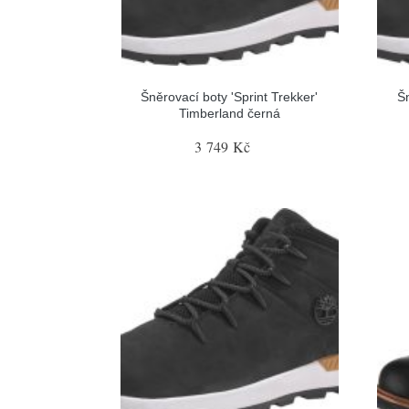
Šněrovací boty 'Sprint Trekker'
Šn
Timberland černá
3 749 Kč