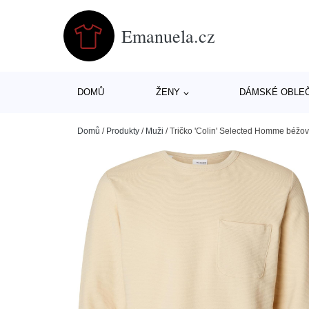
Emanuela.cz
DOMŮ
ŽENY
DÁMSKÉ OBLE
Domů
/
Produkty
/
Muži
/
Tričko 'Colin' Selected Homme béžo