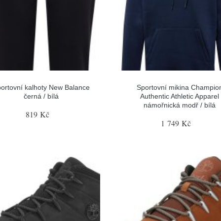
ortovní kalhoty New Balance
Sportovní mikina Champio
černá / bílá
Authentic Athletic Apparel
námořnická modř / bílá
819 Kč
1 749 Kč