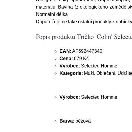
materiálu: Bavlna (z ekologického zemědělstv
Normální délka
Doporučujeme také ostatní produkty z nabídky e
Popis produktu Tričko 'Colin' Sele
EAN:
AF692447340
Cena:
879 Kč
Výrobce:
Selected Homme
Kategorie:
Muži, Oblečení, Udržite
Výrobce:
Selected Homme
Barva:
béžová