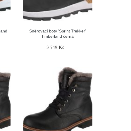
land
Šněrovací boty 'Sprint Trekker'
Timberland černá
3 749 Kč