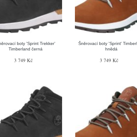
ěrovací boty 'Sprint Trekker'
Šněrovací boty 'Sprint' Timber
Timberland černá
hnědá
3 749 Kč
3 749 Kč