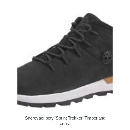
Šněrovací boty 'Sprint Trekker' Timberland
černá