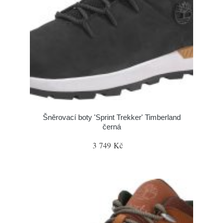
Šněrovací boty 'Sprint Trekker' Timberland
černá
3 749 Kč