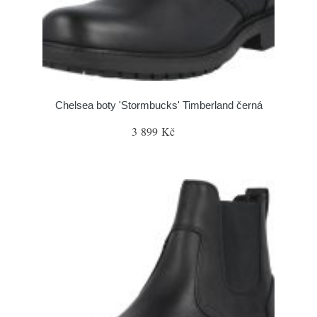
Chelsea boty 'Stormbucks' Timberland černá
3 899 Kč