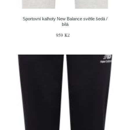
Sportovní kalhoty New Balance světle šedá /
bílá
959 Kč