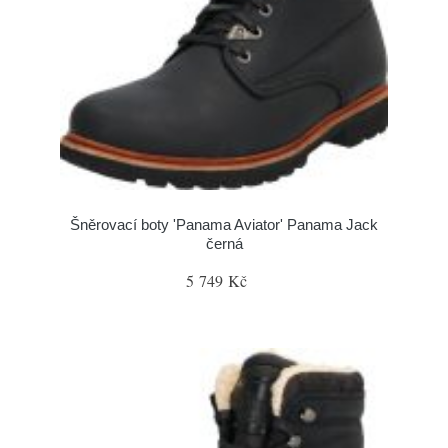
Šněrovací boty 'Panama Aviator' Panama Jack
černá
5 749 Kč