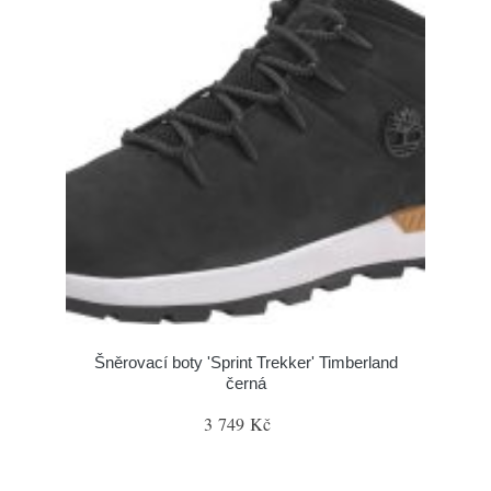
Šněrovací boty 'Sprint Trekker' Timberland
černá
3 749 Kč