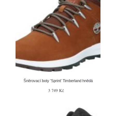
Šněrovací boty 'Sprint' Timberland hnědá
3 749 Kč