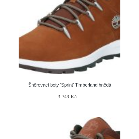
Šněrovací boty 'Sprint' Timberland hnědá
3 749 Kč