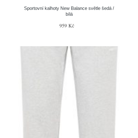
Sportovní kalhoty New Balance světle šedá /
bílá
959 Kč