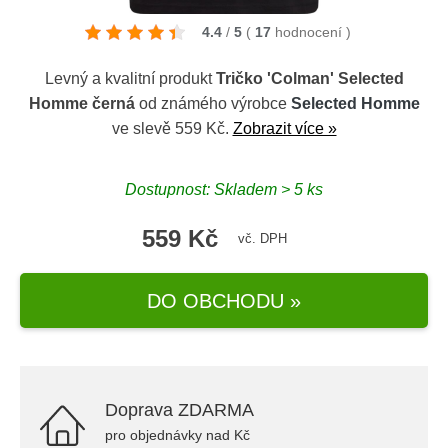
4.4
/
5
(
17
hodnocení
)
Levný a kvalitní produkt
Tričko 'Colman' Selected
Homme černá
od známého výrobce
Selected Homme
ve slevě 559 Kč.
Zobrazit více »
Dostupnost: Skladem > 5 ks
559 Kč
vč. DPH
DO OBCHODU »
Doprava ZDARMA
pro objednávky nad Kč