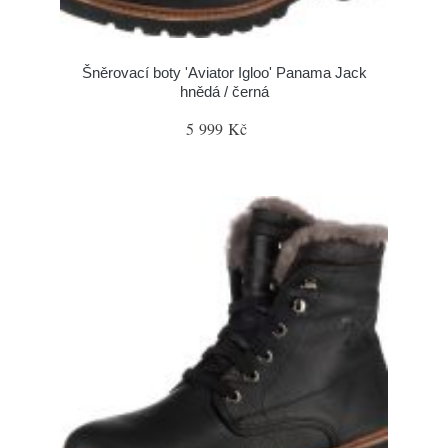
Šněrovací boty 'Aviator Igloo' Panama Jack
hnědá / černá
5 999 Kč