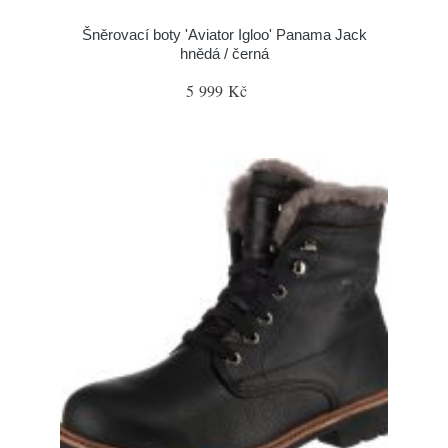
Šněrovací boty 'Aviator Igloo' Panama Jack
hnědá / černá
5 999 Kč