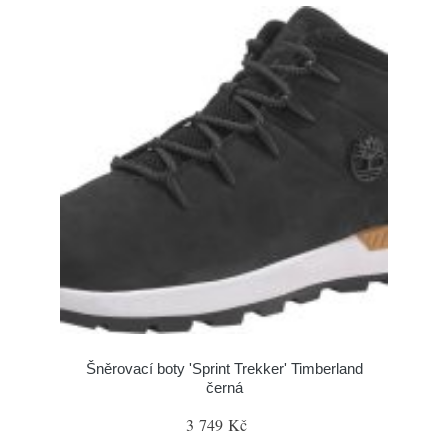
Šněrovací boty 'Sprint Trekker' Timberland
černá
3 749 Kč