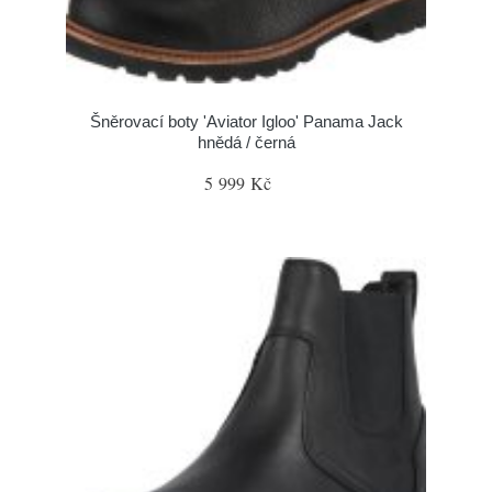
Šněrovací boty 'Aviator Igloo' Panama Jack
hnědá / černá
5 999 Kč