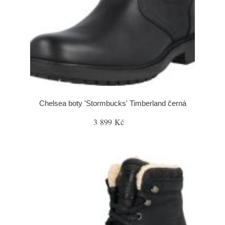
Chelsea boty 'Stormbucks' Timberland černá
3 899 Kč