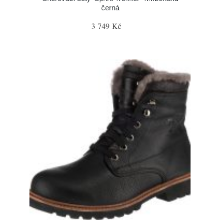
černá
3 749 Kč