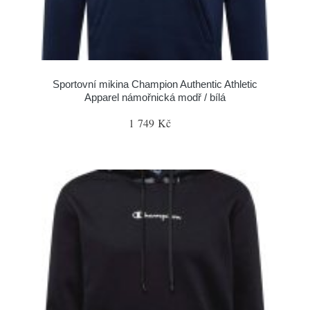
Sportovní mikina Champion Authentic Athletic
Apparel námořnická modř / bílá
1 749 Kč