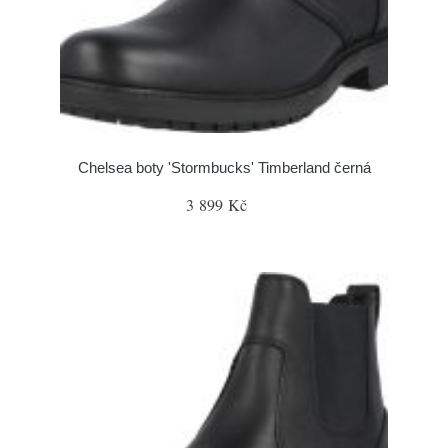
Chelsea boty 'Stormbucks' Timberland černá
3 899 Kč