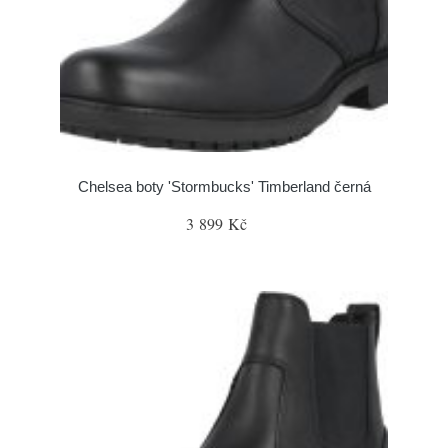
Chelsea boty 'Stormbucks' Timberland černá
3 899 Kč