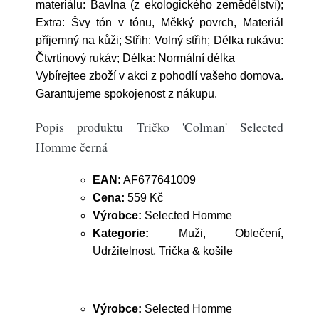
materiálu: Bavlna (z ekologického zemědělství);
Extra: Švy tón v tónu, Měkký povrch, Materiál
příjemný na kůži; Střih: Volný střih; Délka rukávu:
Čtvrtinový rukáv; Délka: Normální délka
Vybírejtee zboží v akci z pohodlí vašeho domova.
Garantujeme spokojenost z nákupu.
Popis produktu Tričko 'Colman' Selected
Homme černá
EAN:
AF677641009
Cena:
559 Kč
Výrobce:
Selected Homme
Kategorie:
Muži, Oblečení,
Udržitelnost, Trička & košile
Výrobce:
Selected Homme