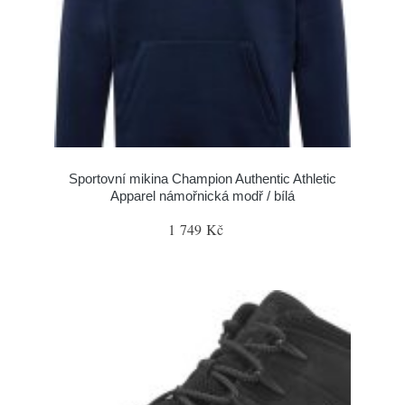
Sportovní mikina Champion Authentic Athletic
Apparel námořnická modř / bílá
1 749 Kč