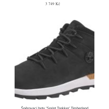
3 749 Kč
Šněrovací boty 'Sprint Trekker' Timberland