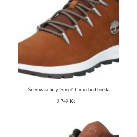
Šněrovací boty 'Sprint' Timberland hnědá
3 749 Kč