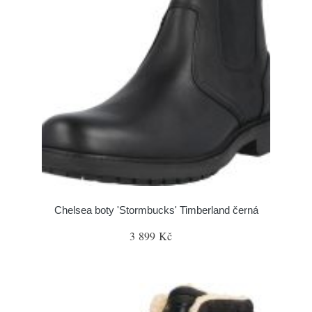
Chelsea boty 'Stormbucks' Timberland černá
3 899 Kč