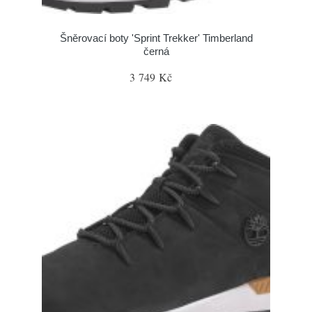
Šněrovací boty 'Sprint Trekker' Timberland
černá
3 749 Kč