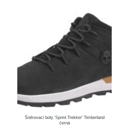
Šněrovací boty 'Sprint Trekker' Timberland
černá