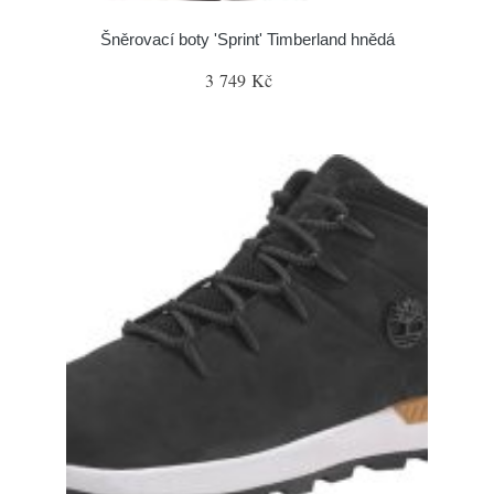
Šněrovací boty 'Sprint' Timberland hnědá
3 749 Kč