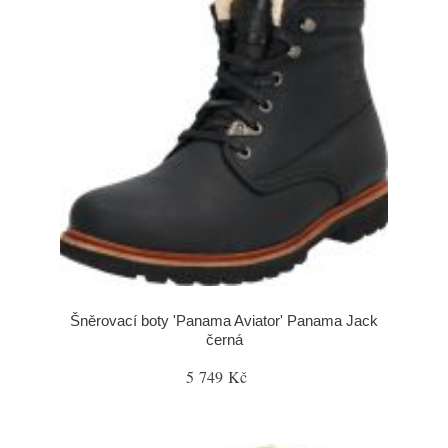
Šněrovací boty 'Panama Aviator' Panama Jack
černá
5 749 Kč