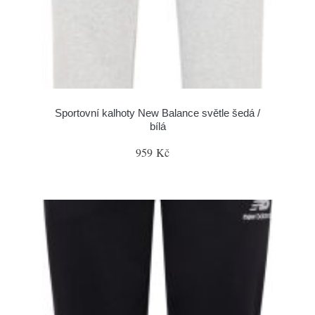
Sportovní kalhoty New Balance světle šedá /
bílá
959 Kč