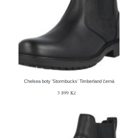
Chelsea boty 'Stormbucks' Timberland černá
3 899 Kč