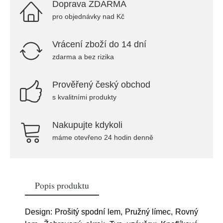
Doprava ZDARMA
pro objednávky nad Kč
Vrácení zboží do 14 dní
zdarma a bez rizika
Prověřený český obchod
s kvalitními produkty
Nakupujte kdykoli
máme otevřeno 24 hodin denně
Popis produktu
Design: Prošitý spodní lem, Pružný límec, Rovný