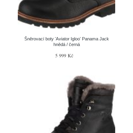
Šněrovací boty 'Aviator Igloo' Panama Jack
hnědá / černá
5 999 Kč