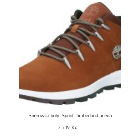
Šněrovací boty 'Sprint' Timberland hnědá
3 749 Kč