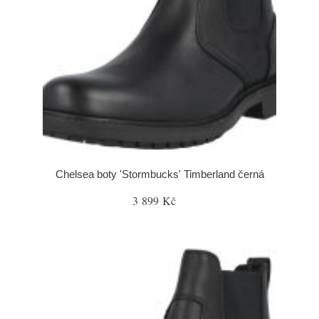
Chelsea boty 'Stormbucks' Timberland černá
3 899 Kč