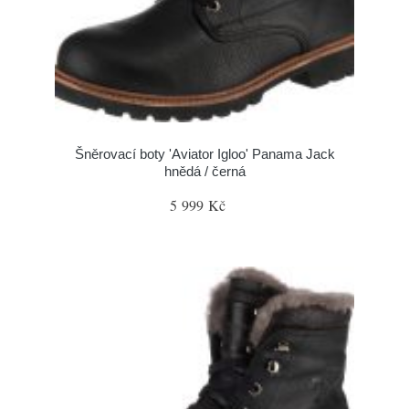
Šněrovací boty 'Aviator Igloo' Panama Jack
hnědá / černá
5 999 Kč