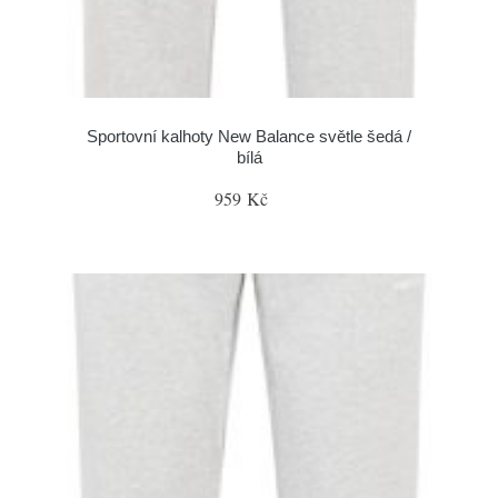
Sportovní kalhoty New Balance světle šedá /
bílá
959 Kč