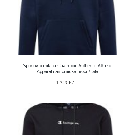
Sportovní mikina Champion Authentic Athletic
Apparel námořnická modř / bílá
1 749 Kč