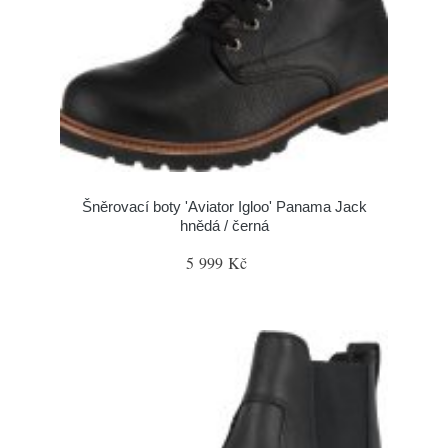
Šněrovací boty 'Aviator Igloo' Panama Jack
hnědá / černá
5 999 Kč