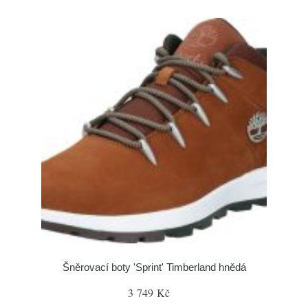
Šněrovací boty 'Sprint' Timberland hnědá
3 749 Kč