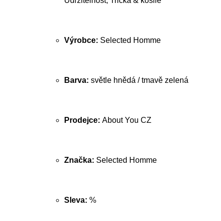
Udržitelnost, Trička & košile
Výrobce:
Selected Homme
Barva:
světle hnědá / tmavě zelená
Prodejce:
About You CZ
Značka:
Selected Homme
Sleva:
%