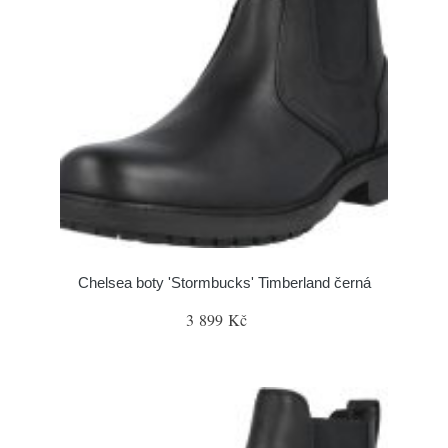
Chelsea boty 'Stormbucks' Timberland černá
3 899 Kč