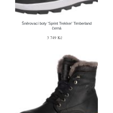
Šněrovací boty 'Sprint Trekker' Timberland
černá
3 749 Kč