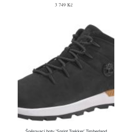
3 749 Kč
Šněrovací boty 'Sprint Trekker' Timberland