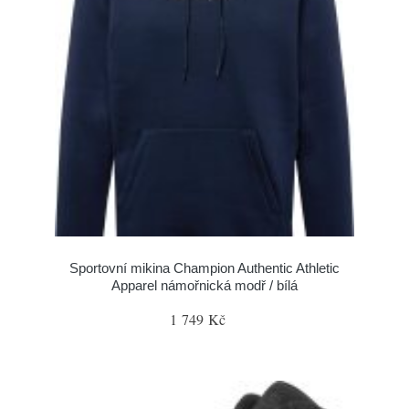
Sportovní mikina Champion Authentic Athletic
Apparel námořnická modř / bílá
1 749 Kč