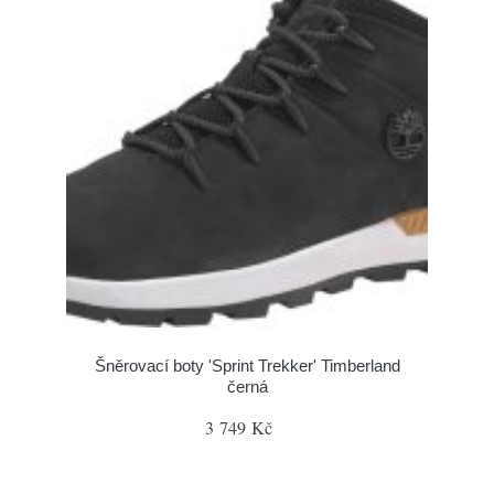
Šněrovací boty 'Sprint Trekker' Timberland
černá
3 749 Kč