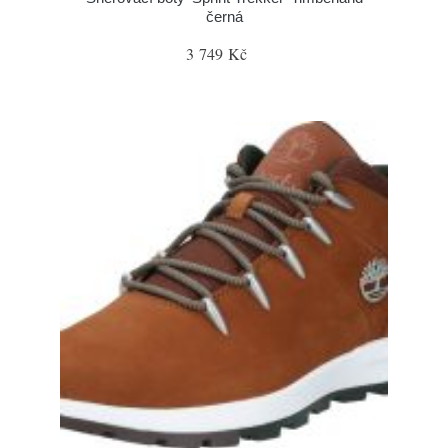
černá
3 749 Kč