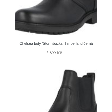
Chelsea boty 'Stormbucks' Timberland černá
3 899 Kč