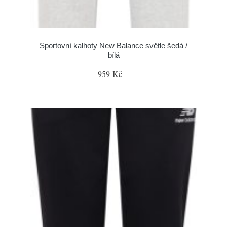
Sportovní kalhoty New Balance světle šedá /
bílá
959 Kč