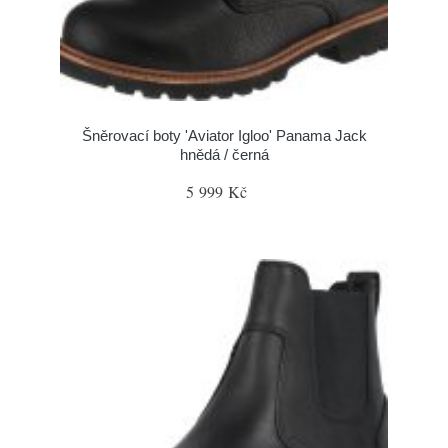
Šněrovací boty 'Aviator Igloo' Panama Jack
hnědá / černá
5 999 Kč