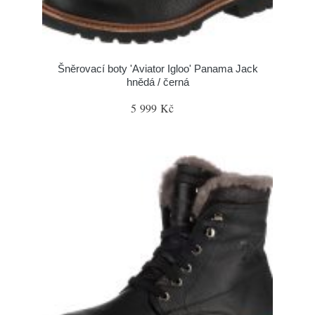
Šněrovací boty 'Aviator Igloo' Panama Jack
hnědá / černá
5 999 Kč