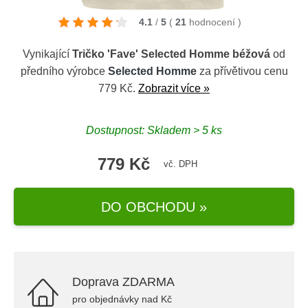
4.1
/
5
(
21
hodnocení
)
Vynikající
Tričko 'Fave' Selected Homme béžová
od
předního výrobce
Selected Homme
za přívětivou cenu
779 Kč.
Zobrazit více »
Dostupnost: Skladem > 5 ks
779 Kč
vč. DPH
DO OBCHODU »
Doprava ZDARMA
pro objednávky nad Kč