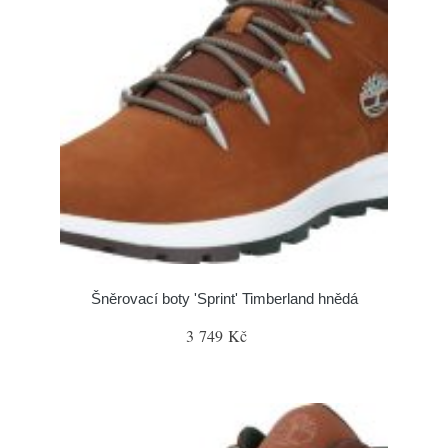
Šněrovací boty 'Sprint' Timberland hnědá
3 749 Kč