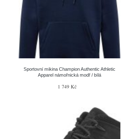
Sportovní mikina Champion Authentic Athletic
Apparel námořnická modř / bílá
1 749 Kč