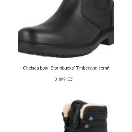
Chelsea boty 'Stormbucks' Timberland černá
3 899 Kč