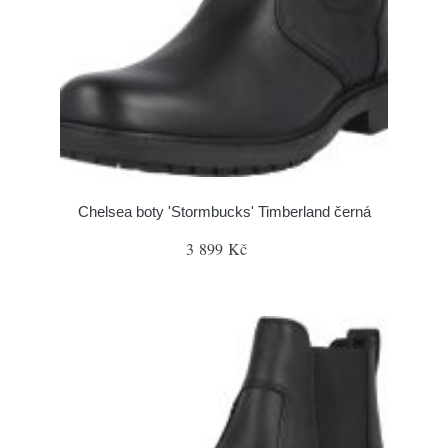
Chelsea boty 'Stormbucks' Timberland černá
3 899 Kč