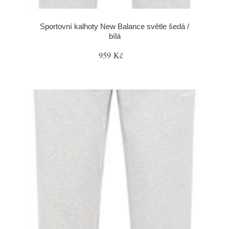
Sportovní kalhoty New Balance světle šedá /
bílá
959 Kč