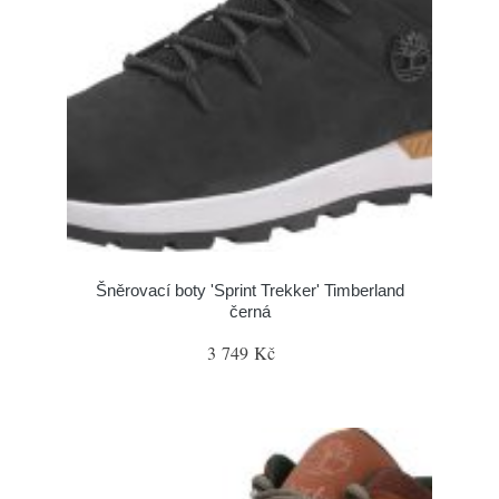
Šněrovací boty 'Sprint Trekker' Timberland
černá
3 749 Kč