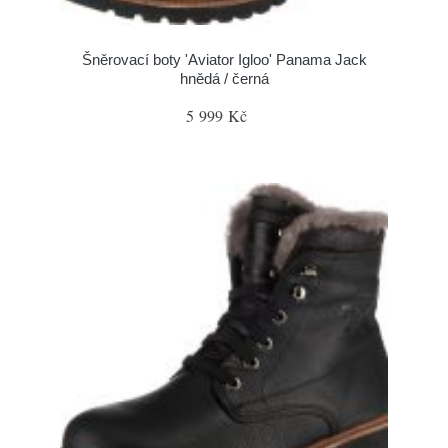
Šněrovací boty 'Aviator Igloo' Panama Jack
hnědá / černá
5 999 Kč