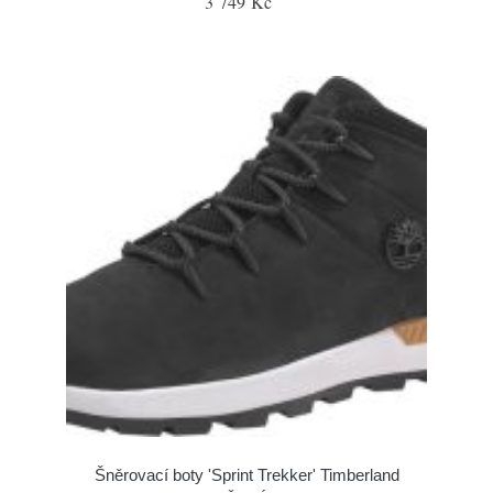
3 749 Kč
Šněrovací boty 'Sprint Trekker' Timberland