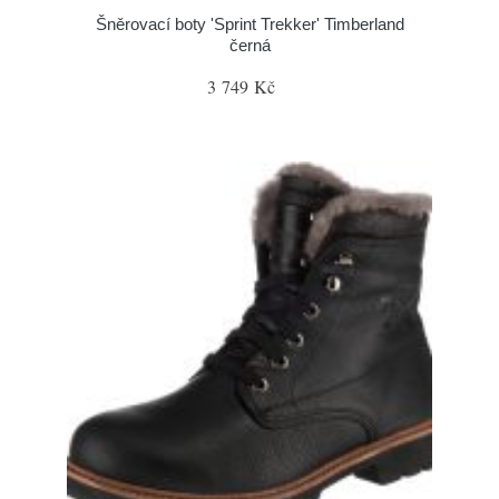
Šněrovací boty 'Sprint Trekker' Timberland
černá
3 749 Kč