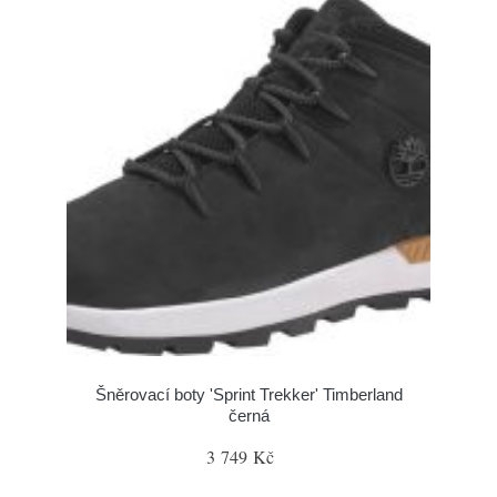
Šněrovací boty 'Sprint Trekker' Timberland
černá
3 749 Kč