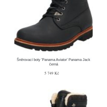
Šněrovací boty 'Panama Aviator' Panama Jack
černá
5 749 Kč