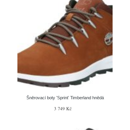
Šněrovací boty 'Sprint' Timberland hnědá
3 749 Kč