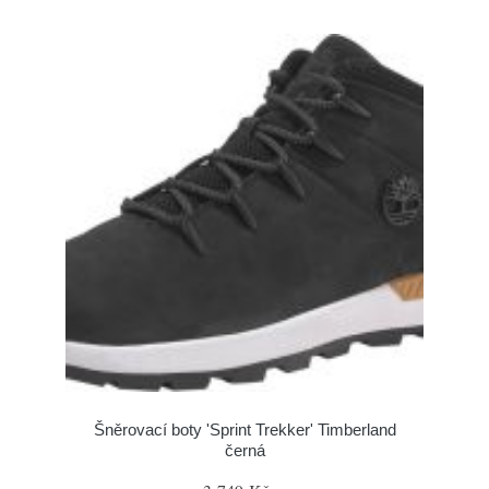
Šněrovací boty 'Sprint Trekker' Timberland
černá