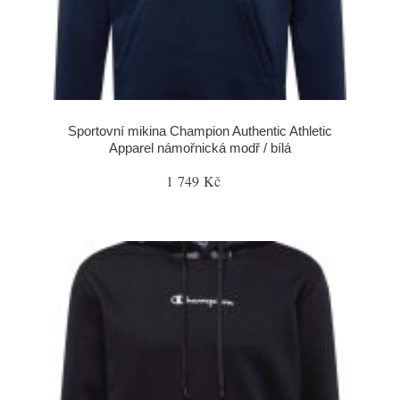
Sportovní mikina Champion Authentic Athletic
Apparel námořnická modř / bílá
1 749 Kč