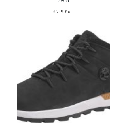
černá
3 749 Kč