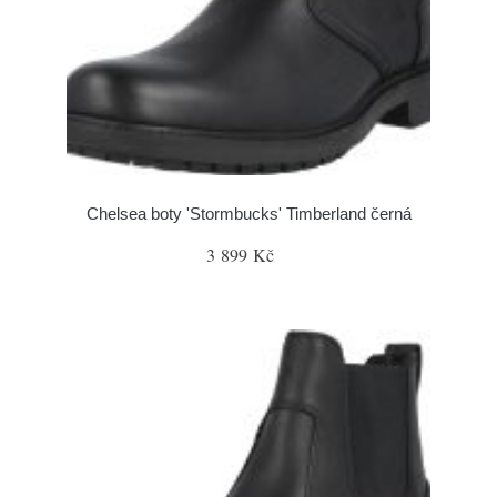
Chelsea boty 'Stormbucks' Timberland černá
3 899 Kč