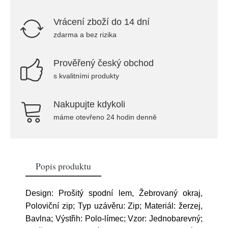
Vrácení zboží do 14 dní
zdarma a bez rizika
Prověřený český obchod
s kvalitními produkty
Nakupujte kdykoli
máme otevřeno 24 hodin denně
Popis produktu
Design: Prošitý spodní lem, Žebrovaný okraj,
Poloviční zip; Typ uzávěru: Zip; Materiál: žerzej,
Bavlna; Výstřih: Polo-límec; Vzor: Jednobarevný;