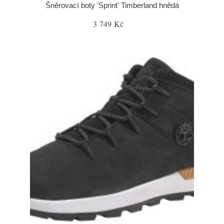
Šněrovací boty 'Sprint' Timberland hnědá
3 749 Kč