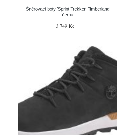
Šněrovací boty 'Sprint Trekker' Timberland
černá
3 749 Kč