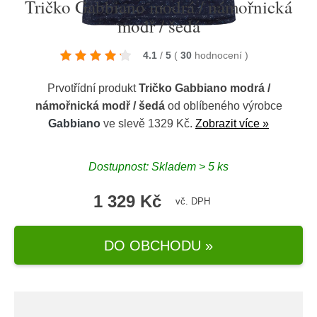
Tričko Gabbiano modrá / námořnická
modř / šedá
4.1
/
5
(
30
hodnocení
)
Prvotřídní produkt
Tričko Gabbiano modrá /
námořnická modř / šedá
od oblíbeného výrobce
Gabbiano
ve slevě 1329 Kč.
Zobrazit více »
Dostupnost: Skladem > 5 ks
1 329 Kč
vč. DPH
DO OBCHODU »