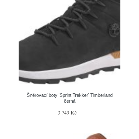
Šněrovací boty 'Sprint Trekker' Timberland
černá
3 749 Kč