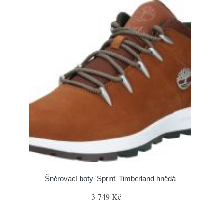
Šněrovací boty 'Sprint' Timberland hnědá
3 749 Kč