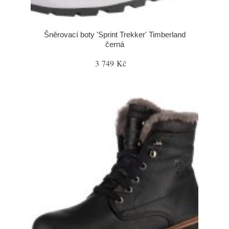
Šněrovací boty 'Sprint Trekker' Timberland
černá
3 749 Kč