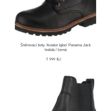
Šněrovací boty 'Aviator Igloo' Panama Jack
hnědá / černá
5 999 Kč