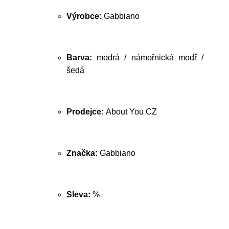
Výrobce:
Gabbiano
Barva:
modrá / námořnická modř /
šedá
Prodejce:
About You CZ
Značka:
Gabbiano
Sleva:
%