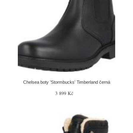
Chelsea boty 'Stormbucks' Timberland černá
3 899 Kč