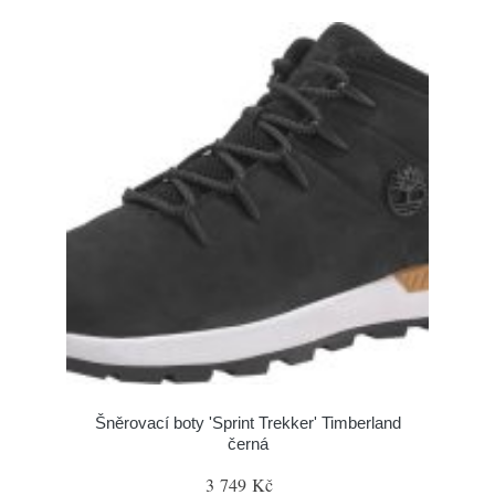
Šněrovací boty 'Sprint Trekker' Timberland
černá
3 749 Kč