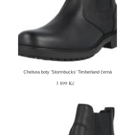
Chelsea boty 'Stormbucks' Timberland černá
3 899 Kč