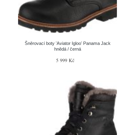
Šněrovací boty 'Aviator Igloo' Panama Jack
hnědá / černá
5 999 Kč