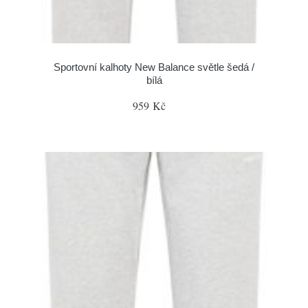
Sportovní kalhoty New Balance světle šedá /
bílá
959 Kč