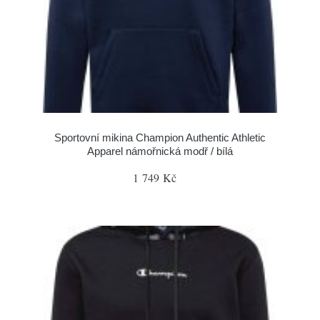
Sportovní mikina Champion Authentic Athletic
Apparel námořnická modř / bílá
1 749 Kč