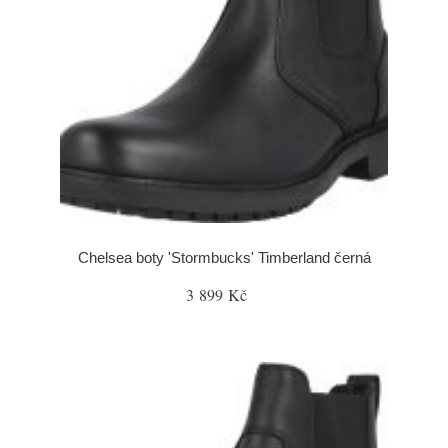
Chelsea boty 'Stormbucks' Timberland černá
3 899 Kč