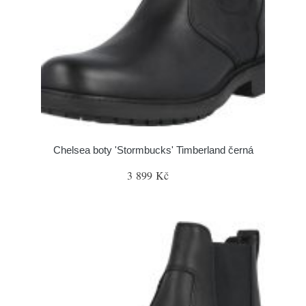
Chelsea boty 'Stormbucks' Timberland černá
3 899 Kč