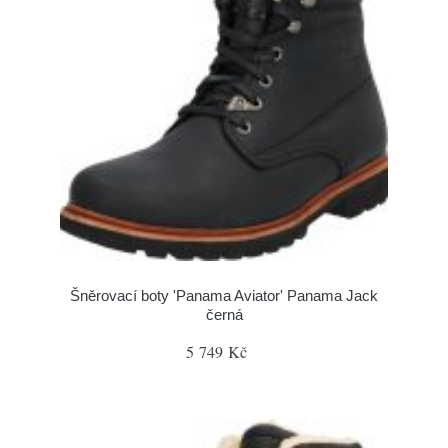
Šněrovací boty 'Panama Aviator' Panama Jack
černá
5 749 Kč