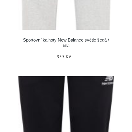
Sportovní kalhoty New Balance světle šedá /
bílá
959 Kč