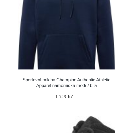
Sportovní mikina Champion Authentic Athletic
Apparel námořnická modř / bílá
1 749 Kč