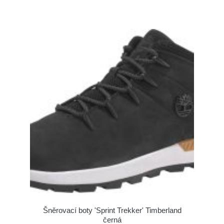
Šněrovací boty 'Sprint Trekker' Timberland
černá