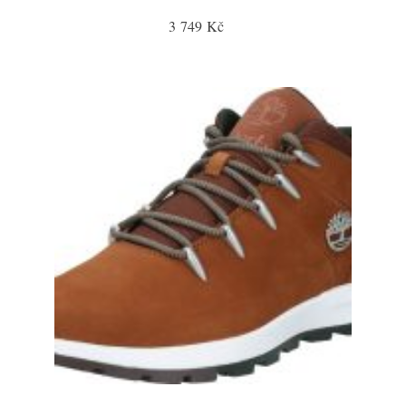
3 749 Kč