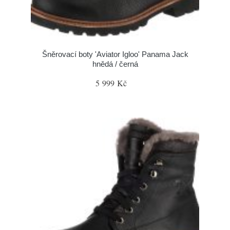
Šněrovací boty 'Aviator Igloo' Panama Jack
hnědá / černá
5 999 Kč