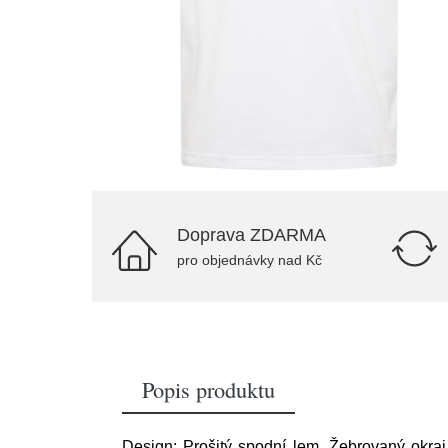
Doprava ZDARMA
pro objednávky nad Kč
Popis produktu
Design: Prošitý spodní lem, Žebrovaný okraj, 