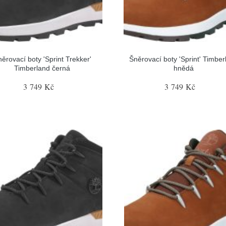
ěrovací boty 'Sprint Trekker'
Šněrovací boty 'Sprint' Timber
Timberland černá
hnědá
3 749 Kč
3 749 Kč