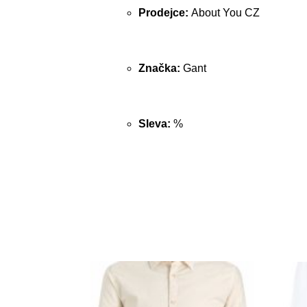
Prodejce:
About You CZ
Značka:
Gant
Sleva:
%