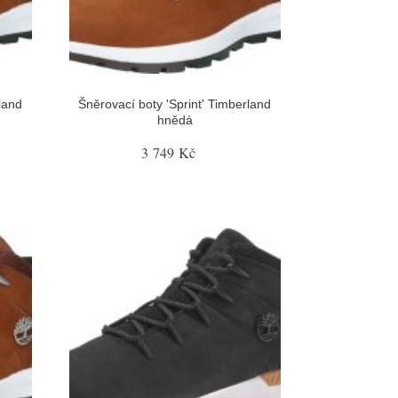
land
Šněrovací boty 'Sprint' Timberland
hnědá
3 749 Kč