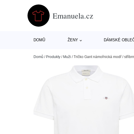
Emanuela.cz
DOMŮ
ŽENY
DÁMSKÉ OBLE
Domů
/
Produkty
/
Muži
/
Tričko Gant námořnická modř / stříbrn