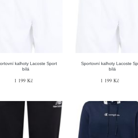
ortovní kalhoty Lacoste Sport
Sportovní kalhoty Lacoste Sp
bílá
bílá
1 199 Kč
1 199 Kč