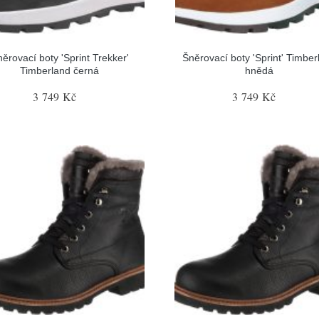
ěrovací boty 'Sprint Trekker'
Šněrovací boty 'Sprint' Timber
Timberland černá
hnědá
3 749 Kč
3 749 Kč