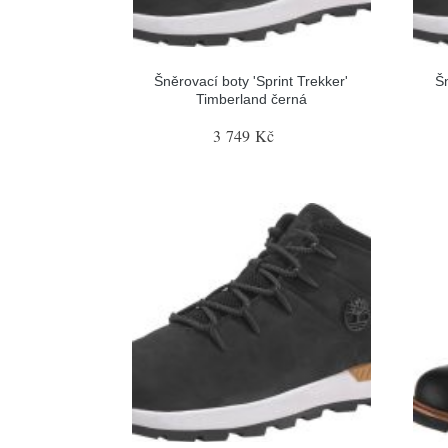
Šněrovací boty 'Sprint Trekker'
Šn
Timberland černá
3 749 Kč