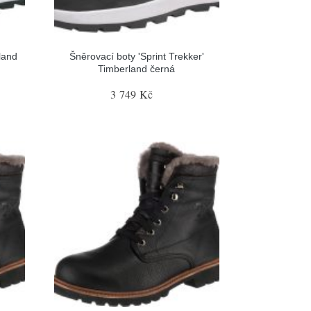
land
Šněrovací boty 'Sprint Trekker'
Timberland černá
3 749 Kč