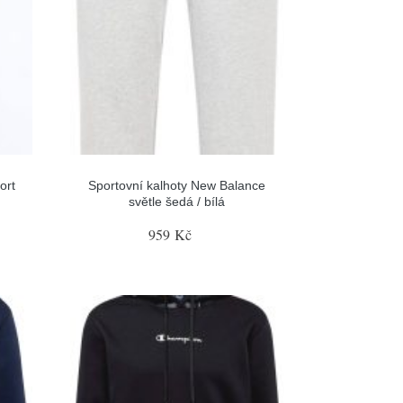
ort
Sportovní kalhoty New Balance
světle šedá / bílá
959 Kč