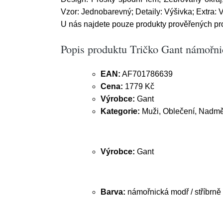
Vzor: Jednobarevný; Detaily: Výšivka; Extra: V
U nás najdete pouze produkty prověřených pr
Popis produktu Tričko Gant námořnick
EAN:
AF701786639
Cena:
1779 Kč
Výrobce:
Gant
Kategorie:
Muži, Oblečení, Nadměr
Výrobce:
Gant
Barva:
námořnická modř / stříbrně 