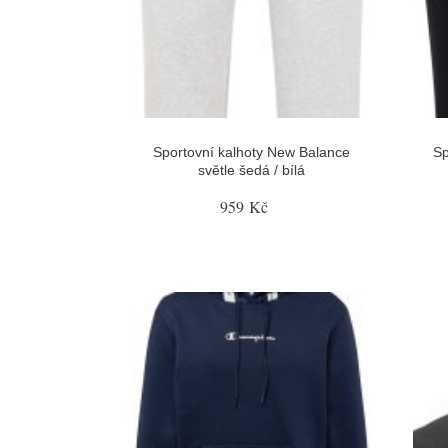
Sportovní kalhoty New Balance
Sp
světle šedá / bílá
959 Kč