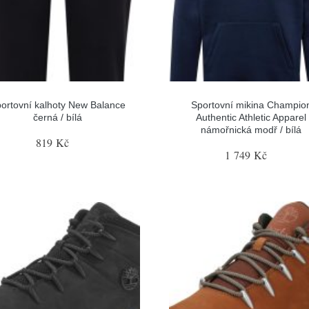
ortovní kalhoty New Balance
Sportovní mikina Champio
černá / bílá
Authentic Athletic Apparel
námořnická modř / bílá
819 Kč
1 749 Kč