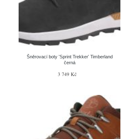
Šněrovací boty 'Sprint Trekker' Timberland
černá
3 749 Kč