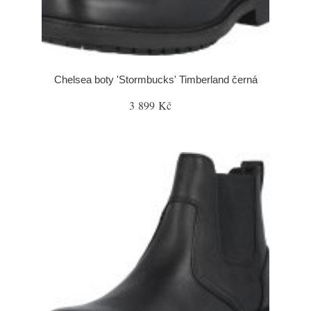
Chelsea boty 'Stormbucks' Timberland černá
3 899 Kč