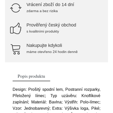
Vrácení zboží do 14 dní
zdarma a bez rizika
Prověřený český obchod
s kvalitními produkty
Nakupujte kdykoli
máme otevřeno 24 hodin denně
Popis produktu
Design: Prošitý spodní lem, Postranní rozparky,
Přeložený límec; Typ uzávěru: Knoflíkové
zapínání; Materiál: Bavlna; Výstřih: Polo-límec;
Vzor: Jednobarevný; Extra: Výšivka loga, Piké;