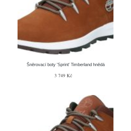
Šněrovací boty 'Sprint' Timberland hnědá
3 749 Kč