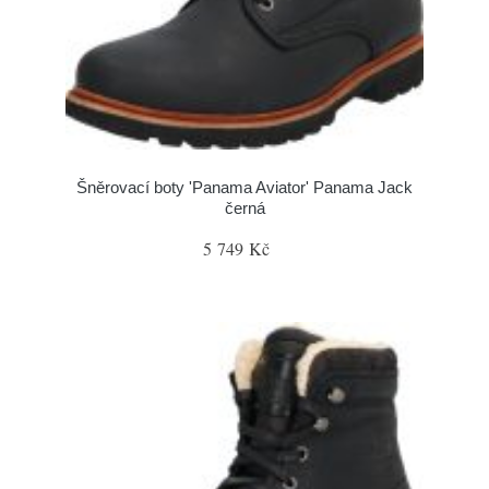
Šněrovací boty 'Panama Aviator' Panama Jack
černá
5 749 Kč