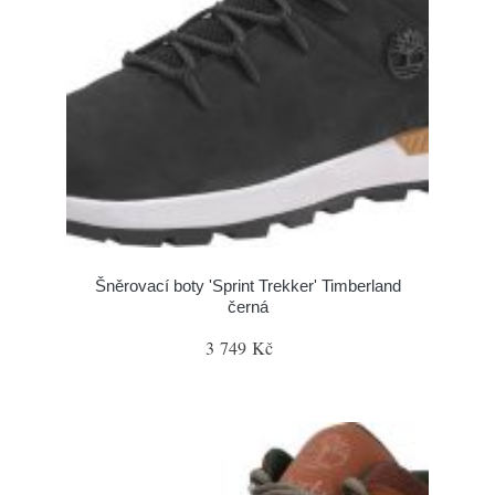
Šněrovací boty 'Sprint Trekker' Timberland
černá
3 749 Kč