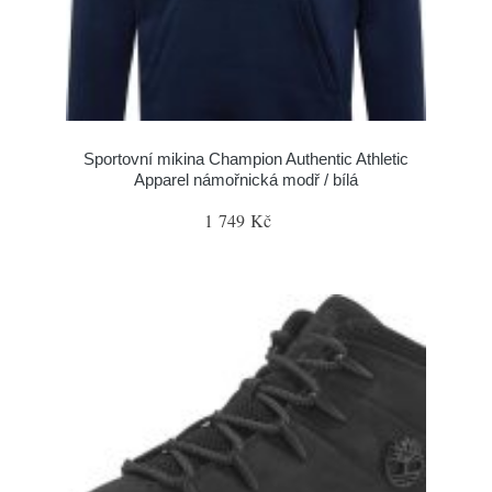
Sportovní mikina Champion Authentic Athletic
Apparel námořnická modř / bílá
1 749 Kč