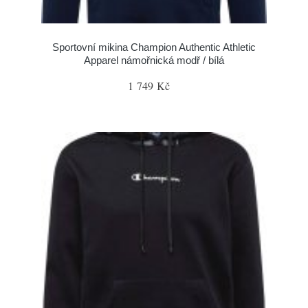
Sportovní mikina Champion Authentic Athletic
Apparel námořnická modř / bílá
1 749 Kč