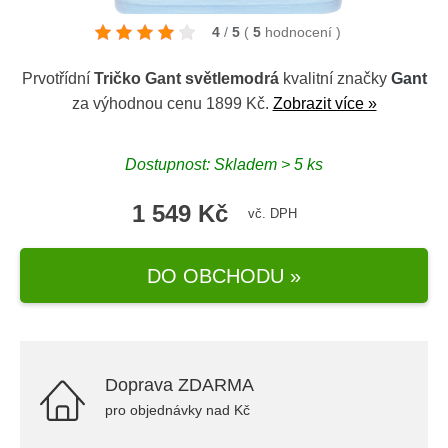
4
/
5
(
5
hodnocení
)
Prvotřídní
Tričko Gant světlemodrá
kvalitní značky
Gant
za výhodnou cenu 1899 Kč.
Zobrazit více »
Dostupnost: Skladem > 5 ks
1 549 Kč
vč. DPH
DO OBCHODU »
Doprava ZDARMA
pro objednávky nad Kč