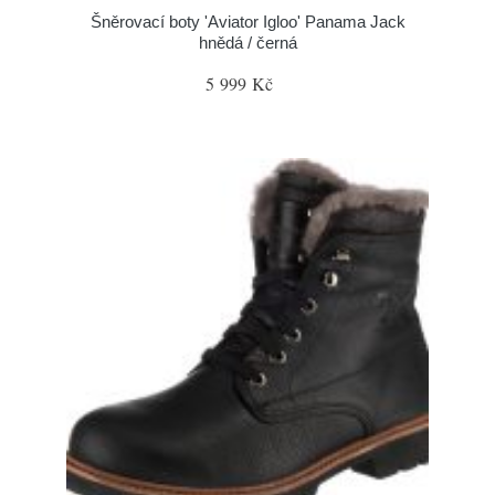
Šněrovací boty 'Aviator Igloo' Panama Jack
hnědá / černá
5 999 Kč