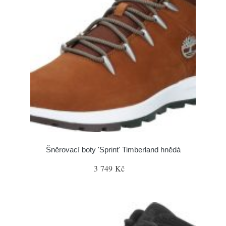
Šněrovací boty 'Sprint' Timberland hnědá
3 749 Kč