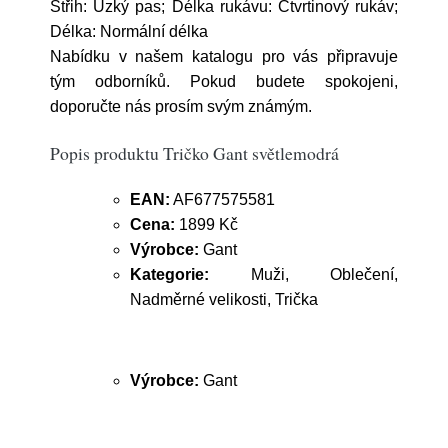
Střih: Úzký pas; Délka rukávu: Čtvrtinový rukáv;
Délka: Normální délka
Nabídku v našem katalogu pro vás připravuje
tým odborníků. Pokud budete spokojeni,
doporučte nás prosím svým známým.
Popis produktu Tričko Gant světlemodrá
EAN:
AF677575581
Cena:
1899 Kč
Výrobce:
Gant
Kategorie:
Muži, Oblečení,
Nadměrné velikosti, Trička
Výrobce:
Gant