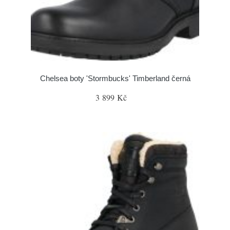
Chelsea boty 'Stormbucks' Timberland černá
3 899 Kč