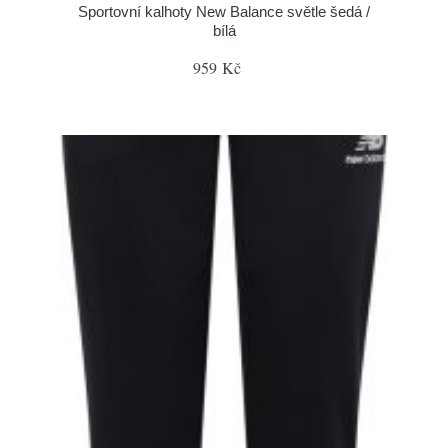
Sportovní kalhoty New Balance světle šedá /
bílá
959 Kč