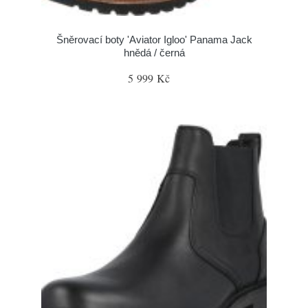
Šněrovací boty 'Aviator Igloo' Panama Jack
hnědá / černá
5 999 Kč