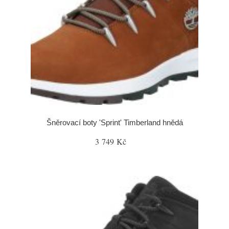
Šněrovací boty 'Sprint' Timberland hnědá
3 749 Kč