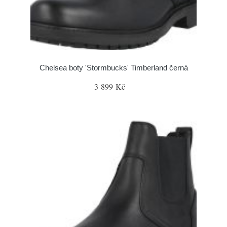
Chelsea boty 'Stormbucks' Timberland černá
3 899 Kč