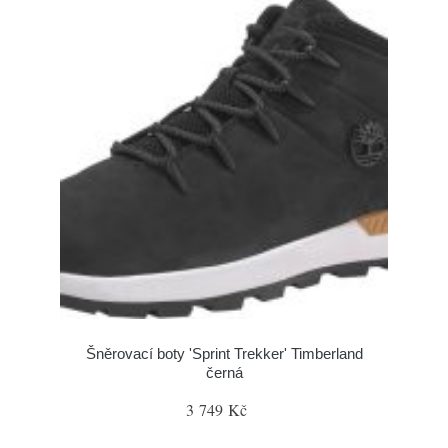
Šněrovací boty 'Sprint Trekker' Timberland
černá
3 749 Kč