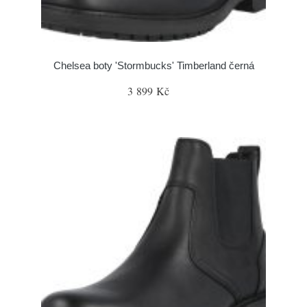
Chelsea boty 'Stormbucks' Timberland černá
3 899 Kč