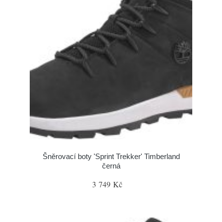
Šněrovací boty 'Sprint Trekker' Timberland
černá
3 749 Kč