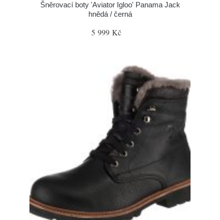
Šněrovací boty 'Aviator Igloo' Panama Jack
hnědá / černá
5 999 Kč