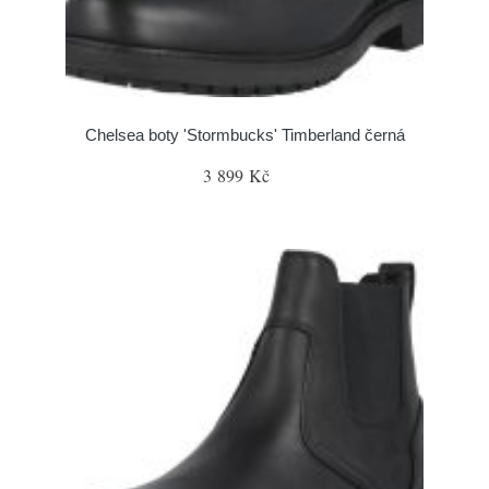
Chelsea boty 'Stormbucks' Timberland černá
3 899 Kč