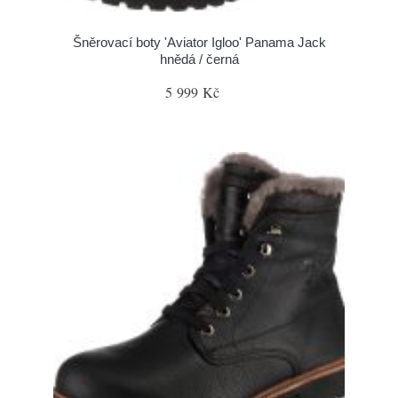
Šněrovací boty 'Aviator Igloo' Panama Jack
hnědá / černá
5 999 Kč