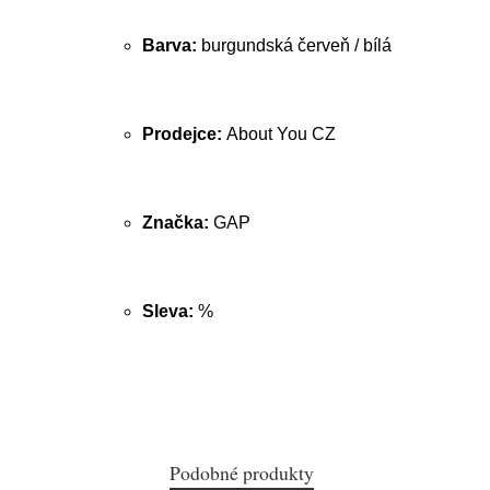
Barva:
burgundská červeň / bílá
Prodejce:
About You CZ
Značka:
GAP
Sleva:
%
Podobné produkty