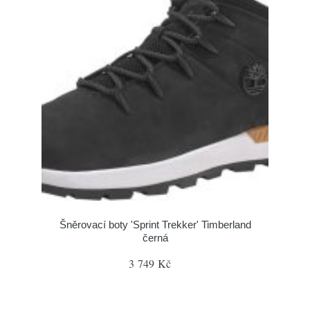
Šněrovací boty 'Sprint Trekker' Timberland
černá
3 749 Kč