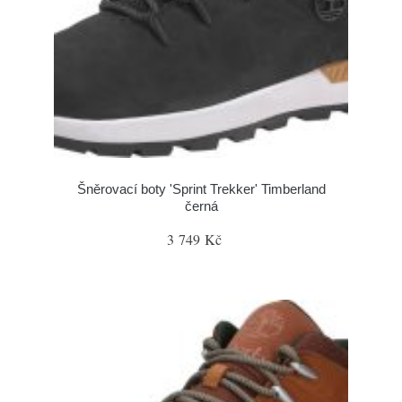
Šněrovací boty 'Sprint Trekker' Timberland
černá
3 749 Kč