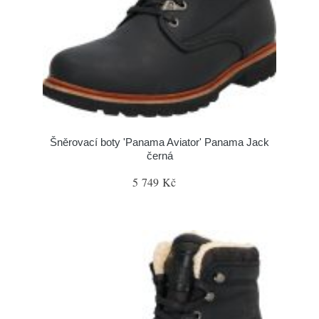
Šněrovací boty 'Panama Aviator' Panama Jack
černá
5 749 Kč