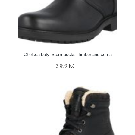
Chelsea boty 'Stormbucks' Timberland černá
3 899 Kč