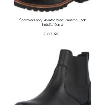
Šněrovací boty 'Aviator Igloo' Panama Jack
hnědá / černá
5 999 Kč