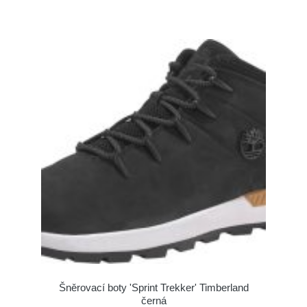
Šněrovací boty 'Sprint Trekker' Timberland
černá