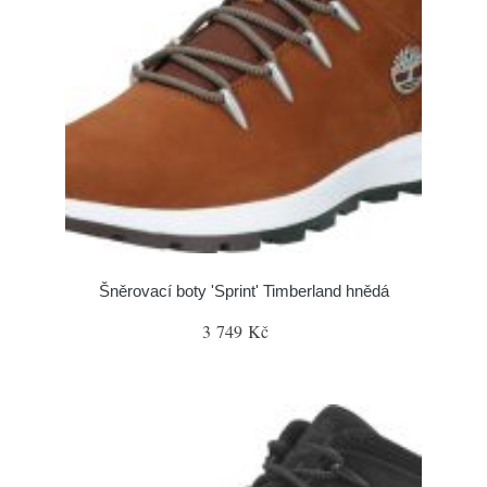
Šněrovací boty 'Sprint' Timberland hnědá
3 749 Kč