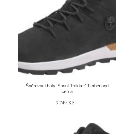
Šněrovací boty 'Sprint Trekker' Timberland
černá
3 749 Kč