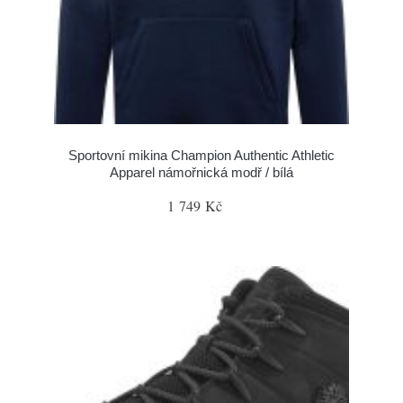
Sportovní mikina Champion Authentic Athletic
Apparel námořnická modř / bílá
1 749 Kč