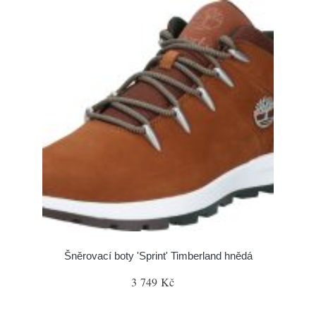
Šněrovací boty 'Sprint' Timberland hnědá
3 749 Kč