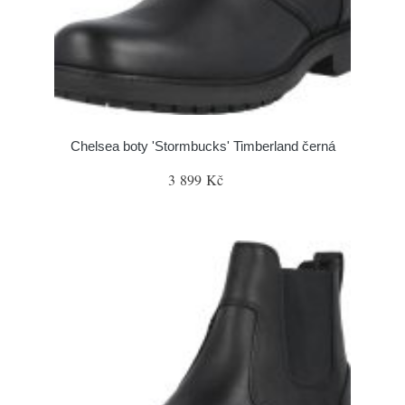
Chelsea boty 'Stormbucks' Timberland černá
3 899 Kč