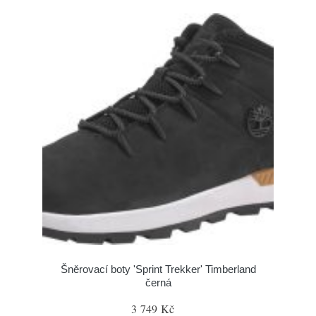
Šněrovací boty 'Sprint Trekker' Timberland
černá
3 749 Kč