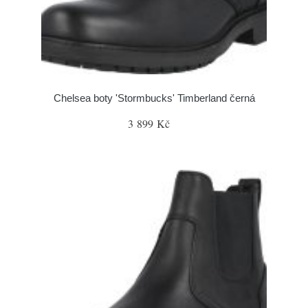
Chelsea boty 'Stormbucks' Timberland černá
3 899 Kč