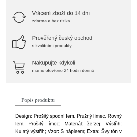
Vrácení zboží do 14 dní
zdarma a bez rizika
Prověřený český obchod
s kvalitními produkty
Nakupujte kdykoli
máme otevřeno 24 hodin denně
Popis produktu
Design: Prošitý spodní lem, Pružný límec, Rovný
lem, Prošitý límec; Materiál: žerzej; Výstřih:
Kulatý výstřih; Vzor: S nápisem; Extra: Švy tón v