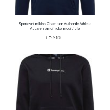
Sportovní mikina Champion Authentic Athletic
Apparel námořnická modř / bílá
1 749 Kč