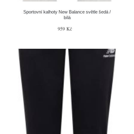
Sportovní kalhoty New Balance světle šedá /
bílá
959 Kč