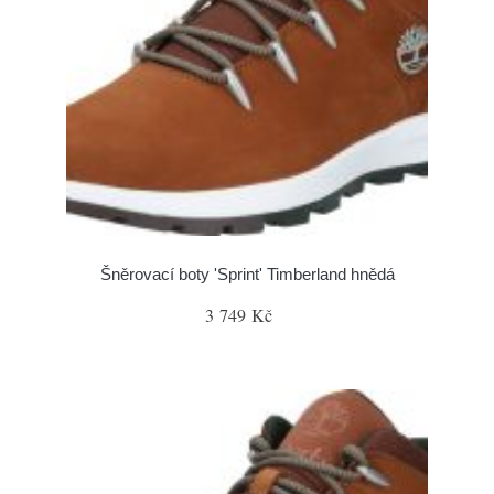
Šněrovací boty 'Sprint' Timberland hnědá
3 749 Kč