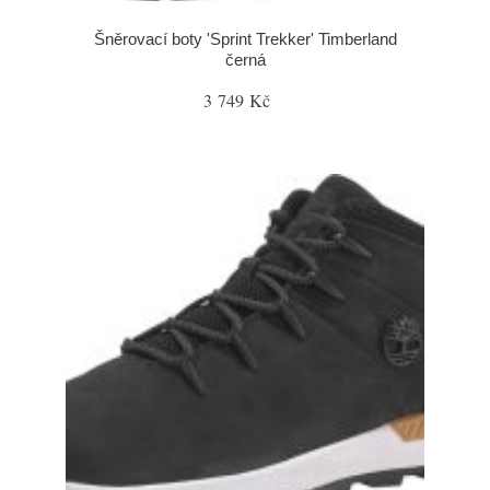
Šněrovací boty 'Sprint Trekker' Timberland
černá
3 749 Kč