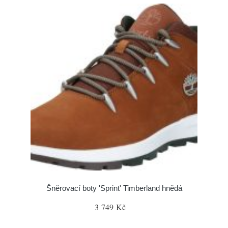
Šněrovací boty 'Sprint' Timberland hnědá
3 749 Kč