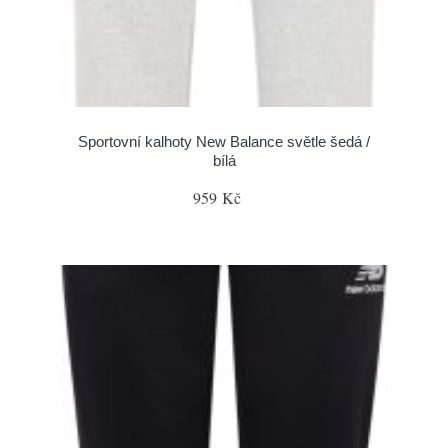
Sportovní kalhoty New Balance světle šedá /
bílá
959 Kč