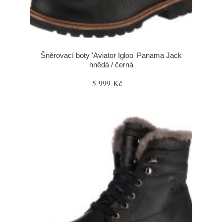
Šněrovací boty 'Aviator Igloo' Panama Jack
hnědá / černá
5 999 Kč