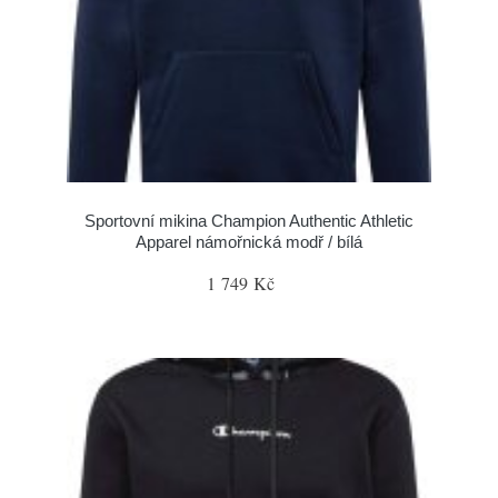
Sportovní mikina Champion Authentic Athletic
Apparel námořnická modř / bílá
1 749 Kč