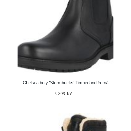
Chelsea boty 'Stormbucks' Timberland černá
3 899 Kč