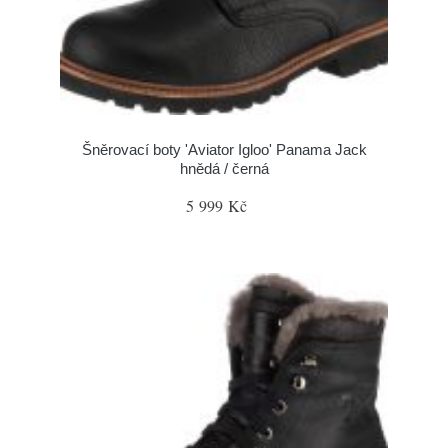
Šněrovací boty 'Aviator Igloo' Panama Jack
hnědá / černá
5 999 Kč