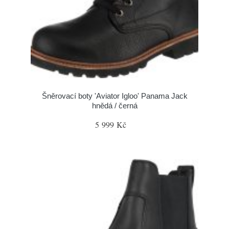
Šněrovací boty 'Aviator Igloo' Panama Jack
hnědá / černá
5 999 Kč