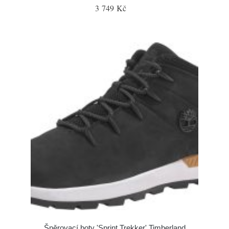
3 749 Kč
Šněrovací boty 'Sprint Trekker' Timberland