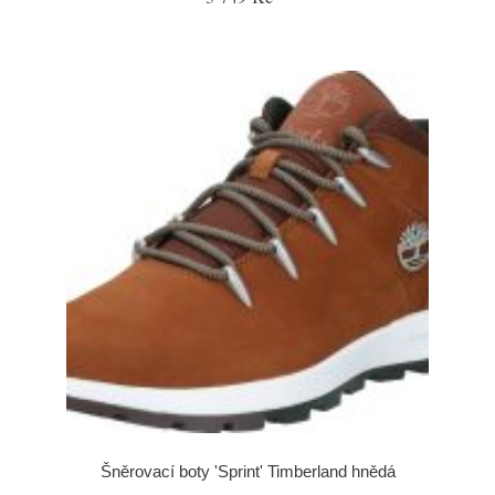
Šněrovací boty 'Sprint' Timberland hnědá