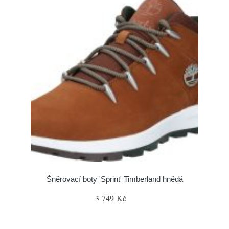
Šněrovací boty 'Sprint' Timberland hnědá
3 749 Kč