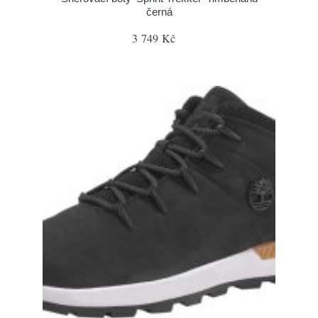
černá
3 749 Kč