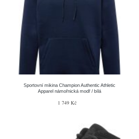
Sportovní mikina Champion Authentic Athletic
Apparel námořnická modř / bílá
1 749 Kč