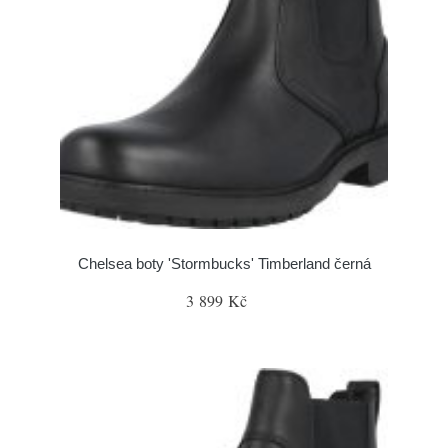
Chelsea boty 'Stormbucks' Timberland černá
3 899 Kč