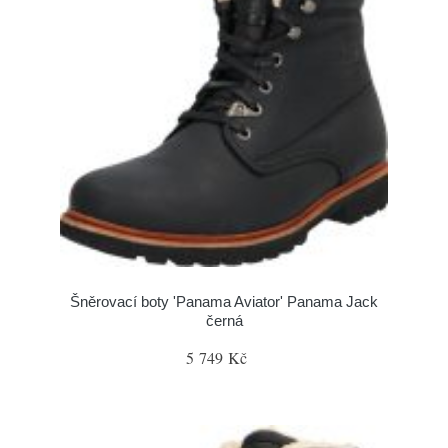
Šněrovací boty 'Panama Aviator' Panama Jack
černá
5 749 Kč