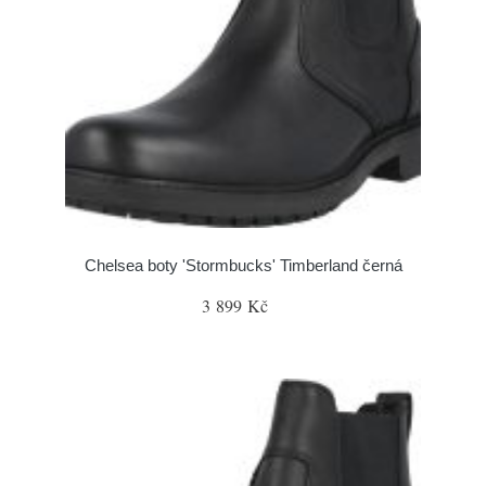
Chelsea boty 'Stormbucks' Timberland černá
3 899 Kč