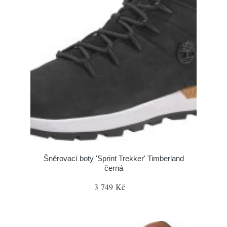
Šněrovací boty 'Sprint Trekker' Timberland
černá
3 749 Kč