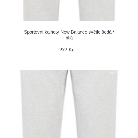
Sportovní kalhoty New Balance světle šedá /
bílá
959 Kč