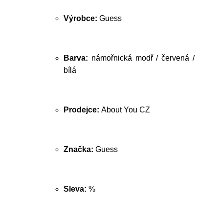
Výrobce:
Guess
Barva:
námořnická modř / červená /
bílá
Prodejce:
About You CZ
Značka:
Guess
Sleva:
%