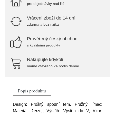
pro objednávky nad Kč
Vrácení zboží do 14 dní
zdarma a bez rizika
Prověřený český obchod
s kvalitními produkty
Nakupujte kdykoli
máme otevřeno 24 hodin denně
Popis produktu
Design: Prošitý spodní lem, Pružný límec;
Materiál: žerzej; Výstřih: Výstřih do V; Vzor: