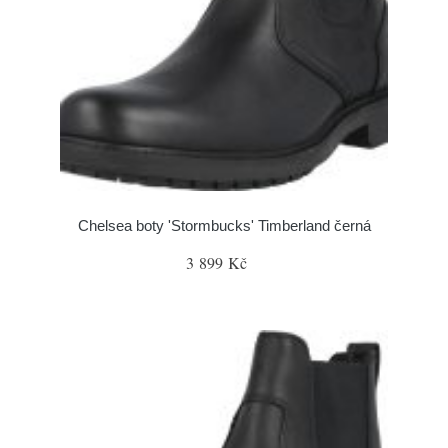
Chelsea boty 'Stormbucks' Timberland černá
3 899 Kč