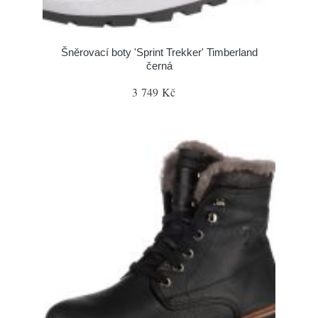
Šněrovací boty 'Sprint Trekker' Timberland
černá
3 749 Kč