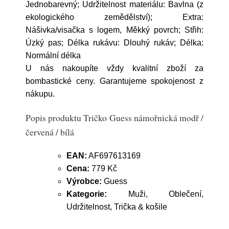
Jednobarevný; Udržitelnost materiálu: Bavlna (z
ekologického zemědělství); Extra:
Nášivka/visačka s logem, Měkký povrch; Střih:
Úzký pas; Délka rukávu: Dlouhý rukáv; Délka:
Normální délka
U nás nakoupíte vždy kvalitní zboží za
bombastické ceny. Garantujeme spokojenost z
nákupu.
Popis produktu Tričko Guess námořnická modř /
červená / bílá
EAN:
AF697613169
Cena:
779 Kč
Výrobce:
Guess
Kategorie:
Muži, Oblečení,
Udržitelnost, Trička & košile