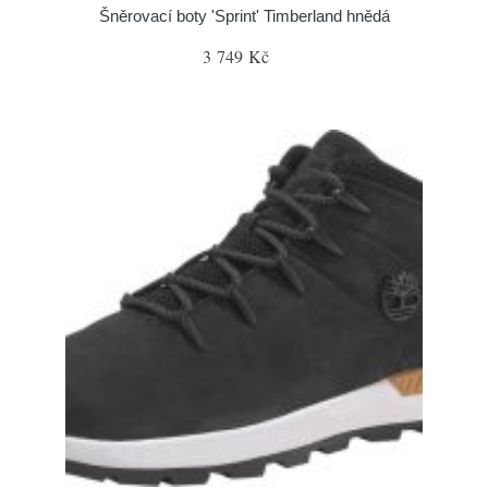
Šněrovací boty 'Sprint' Timberland hnědá
3 749 Kč