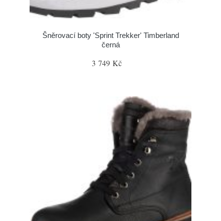
Šněrovací boty 'Sprint Trekker' Timberland
černá
3 749 Kč