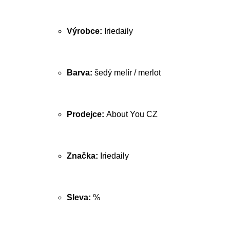
Výrobce:
Iriedaily
Barva:
šedý melír / merlot
Prodejce:
About You CZ
Značka:
Iriedaily
Sleva:
%