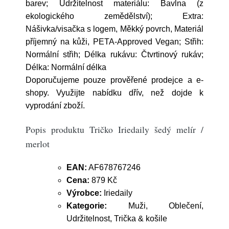
barev; Udržitelnost materiálu: Bavlna (z
ekologického zemědělství); Extra:
Nášivka/visačka s logem, Měkký povrch, Materiál
příjemný na kůži, PETA-Approved Vegan; Střih:
Normální střih; Délka rukávu: Čtvrtinový rukáv;
Délka: Normální délka
Doporučujeme pouze prověřené prodejce a e-
shopy. Využijte nabídku dřív, než dojde k
vyprodání zboží.
Popis produktu Tričko Iriedaily šedý melír /
merlot
EAN:
AF678767246
Cena:
879 Kč
Výrobce:
Iriedaily
Kategorie:
Muži, Oblečení,
Udržitelnost, Trička & košile