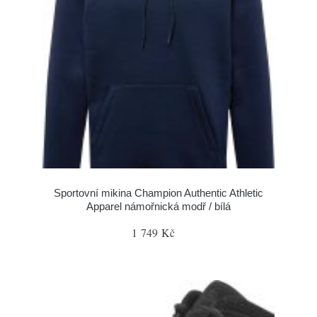
Sportovní mikina Champion Authentic Athletic
Apparel námořnická modř / bílá
1 749 Kč