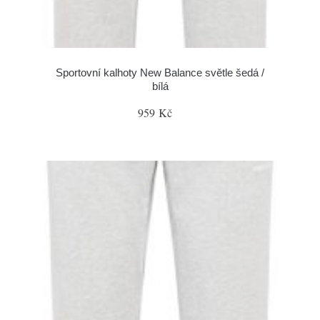
Sportovní kalhoty New Balance světle šedá /
bílá
959 Kč