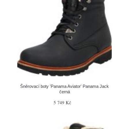
Šněrovací boty 'Panama Aviator' Panama Jack
černá
5 749 Kč