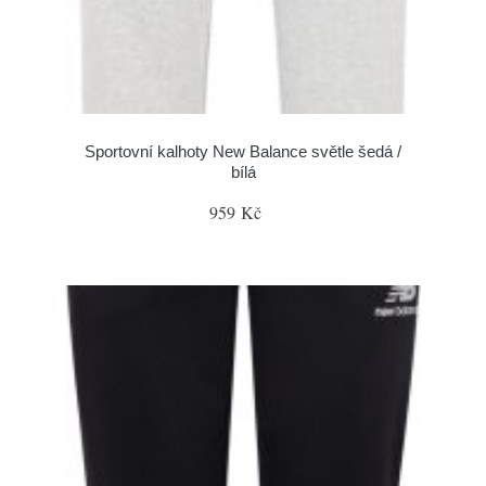
Sportovní kalhoty New Balance světle šedá /
bílá
959 Kč