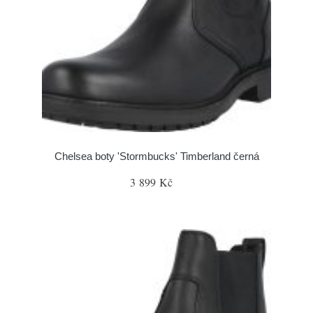
Chelsea boty 'Stormbucks' Timberland černá
3 899 Kč