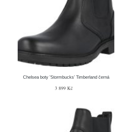
Chelsea boty 'Stormbucks' Timberland černá
3 899 Kč