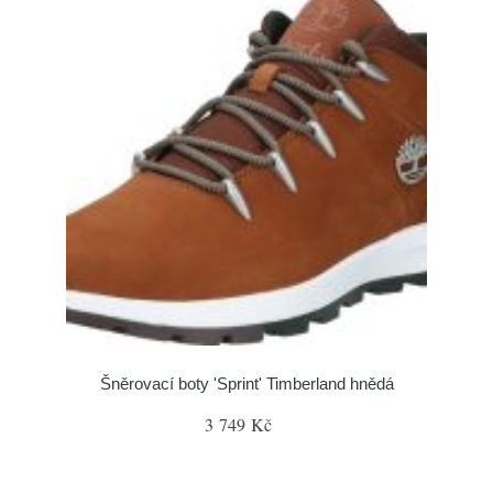
Šněrovací boty 'Sprint' Timberland hnědá
3 749 Kč