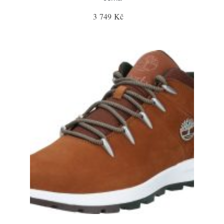
3 749 Kč