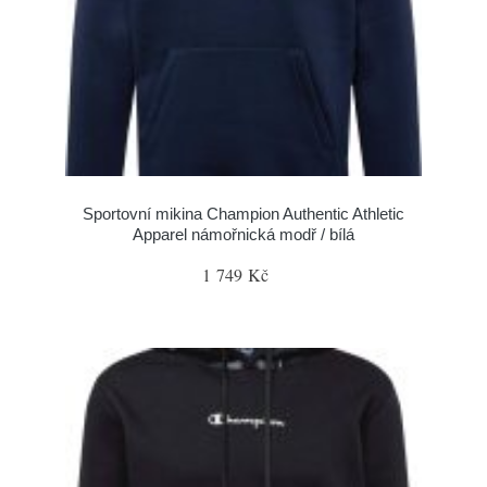
Sportovní mikina Champion Authentic Athletic
Apparel námořnická modř / bílá
1 749 Kč