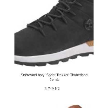
Šněrovací boty 'Sprint Trekker' Timberland
černá
3 749 Kč