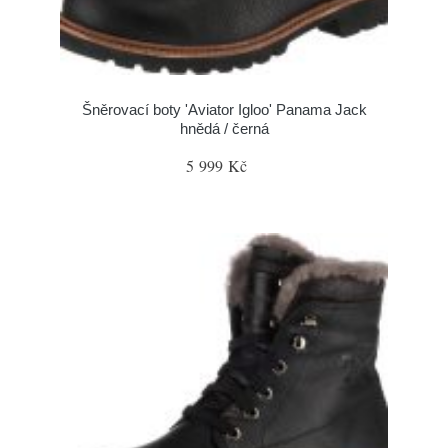
Šněrovací boty 'Aviator Igloo' Panama Jack
hnědá / černá
5 999 Kč