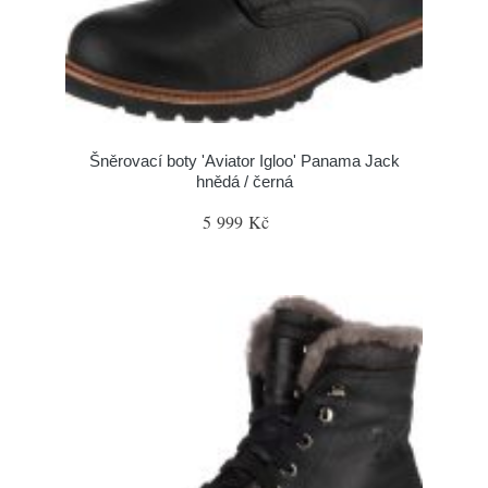
Šněrovací boty 'Aviator Igloo' Panama Jack
hnědá / černá
5 999 Kč