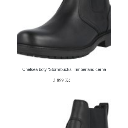
Chelsea boty 'Stormbucks' Timberland černá
3 899 Kč