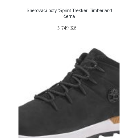
Šněrovací boty 'Sprint Trekker' Timberland
černá
3 749 Kč