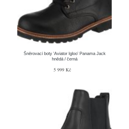
Šněrovací boty 'Aviator Igloo' Panama Jack
hnědá / černá
5 999 Kč