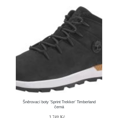
Šněrovací boty 'Sprint Trekker' Timberland
černá
3 749 Kč