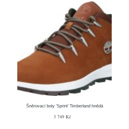
Šněrovací boty 'Sprint' Timberland hnědá
3 749 Kč