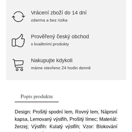
Vrácení zboží do 14 dní
zdarma a bez rizika
Prověřený český obchod
s kvalitními produkty
Nakupujte kdykoli
máme otevřeno 24 hodin denně
Popis produktu
Design: Prošitý spodní lem, Rovný lem, Náprsní
kapsa, Lemovaný výstřih, Prošitý límec; Materiál:
žerzej; Výstřih: Kulatý výstřih; Vzor: Blokování