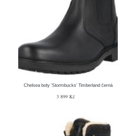
Chelsea boty 'Stormbucks' Timberland černá
3 899 Kč