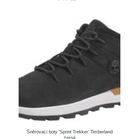
Šněrovací boty 'Sprint Trekker' Timberland
černá