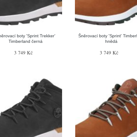
ěrovací boty 'Sprint Trekker'
Šněrovací boty 'Sprint' Timber
Timberland černá
hnědá
3 749 Kč
3 749 Kč