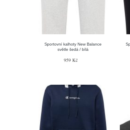
Sportovní kalhoty New Balance
Sp
světle šedá / bílá
959 Kč