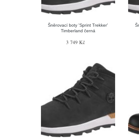
Šněrovací boty 'Sprint Trekker'
Šn
Timberland černá
3 749 Kč