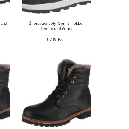
land
Šněrovací boty 'Sprint Trekker'
Timberland černá
3 749 Kč