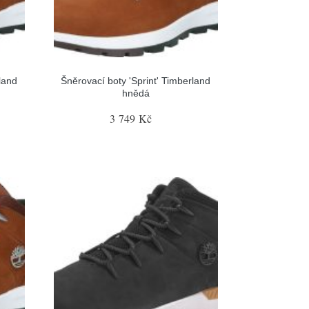
land
Šněrovací boty 'Sprint' Timberland
hnědá
3 749 Kč