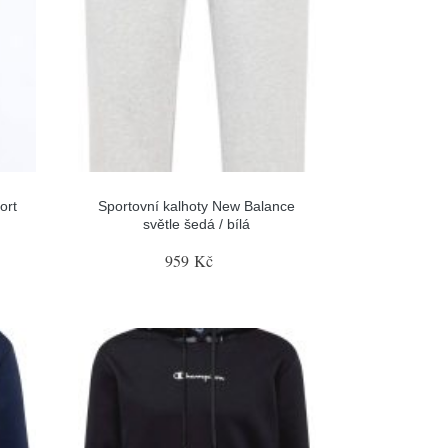
ort
Sportovní kalhoty New Balance
světle šedá / bílá
959 Kč