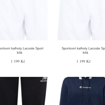
ortovní kalhoty Lacoste Sport
Sportovní kalhoty Lacoste Sp
bílá
bílá
1 199 Kč
1 199 Kč