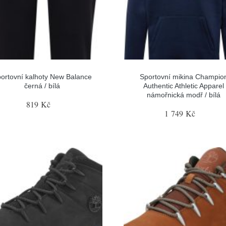
ortovní kalhoty New Balance
Sportovní mikina Champio
černá / bílá
Authentic Athletic Apparel
námořnická modř / bílá
819 Kč
1 749 Kč