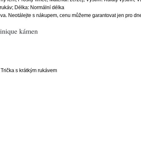
ý rukáv; Délka: Normální délka
ova. Neotálejte s nákupem, cenu můžeme garantovat jen pro dn
tinique kámen
 Trička s krátkým rukávem