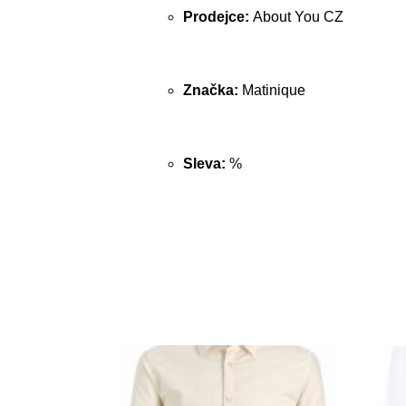
Prodejce:
About You CZ
Značka:
Matinique
Sleva:
%