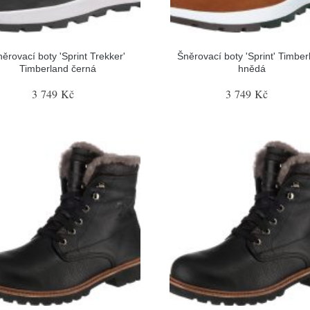
ěrovací boty 'Sprint Trekker'
Šněrovací boty 'Sprint' Timber
Timberland černá
hnědá
3 749 Kč
3 749 Kč