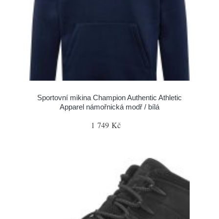
Sportovní mikina Champion Authentic Athletic
Apparel námořnická modř / bílá
1 749 Kč