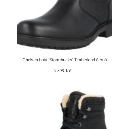
Chelsea boty 'Stormbucks' Timberland černá
3 899 Kč