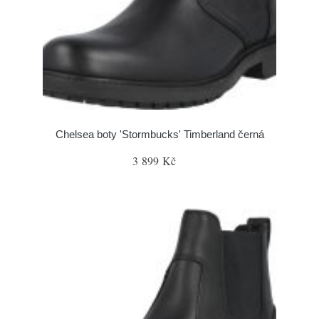
Chelsea boty 'Stormbucks' Timberland černá
3 899 Kč