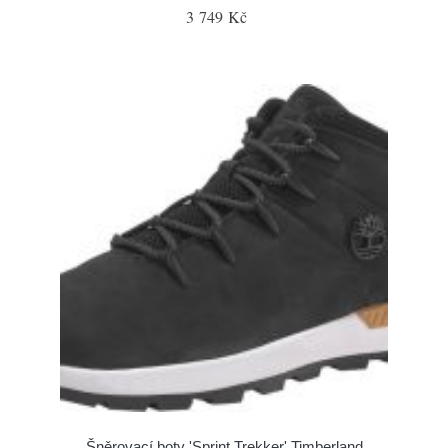
3 749 Kč
Šněrovací boty 'Sprint Trekker' Timberland