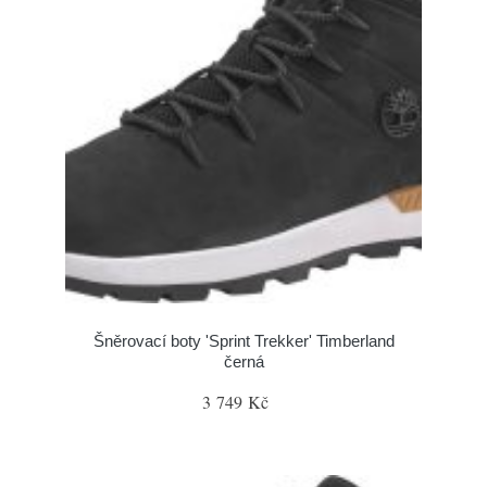
Šněrovací boty 'Sprint Trekker' Timberland
černá
3 749 Kč