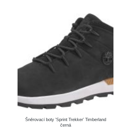
Šněrovací boty 'Sprint Trekker' Timberland
černá