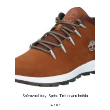
Šněrovací boty 'Sprint' Timberland hnědá
3 749 Kč