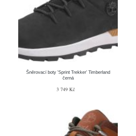
Šněrovací boty 'Sprint Trekker' Timberland
černá
3 749 Kč