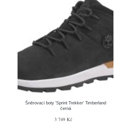
Šněrovací boty 'Sprint Trekker' Timberland
černá
3 749 Kč