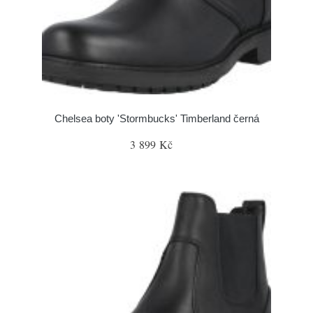
Chelsea boty 'Stormbucks' Timberland černá
3 899 Kč