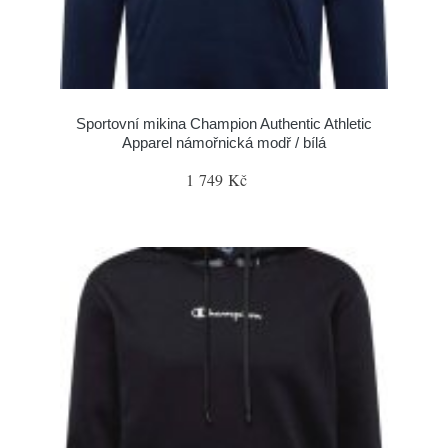
Sportovní mikina Champion Authentic Athletic
Apparel námořnická modř / bílá
1 749 Kč