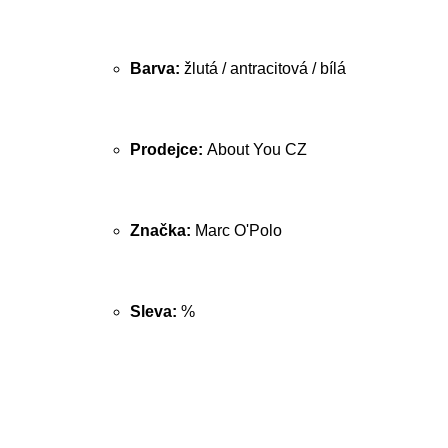
Barva:
žlutá / antracitová / bílá
Prodejce:
About You CZ
Značka:
Marc O'Polo
Sleva:
%