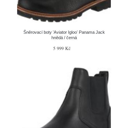
Šněrovací boty 'Aviator Igloo' Panama Jack
hnědá / černá
5 999 Kč