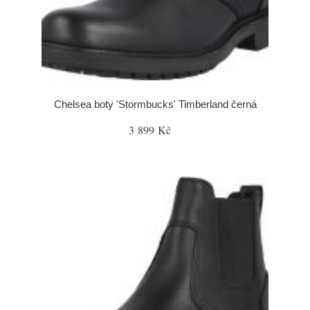
Chelsea boty 'Stormbucks' Timberland černá
3 899 Kč