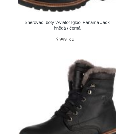
Šněrovací boty 'Aviator Igloo' Panama Jack
hnědá / černá
5 999 Kč