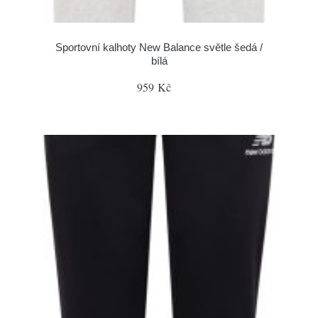
Sportovní kalhoty New Balance světle šedá /
bílá
959 Kč