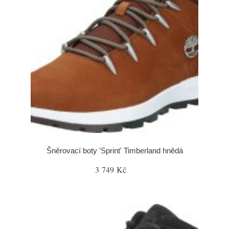
Šněrovací boty 'Sprint' Timberland hnědá
3 749 Kč