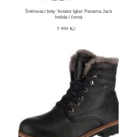
Šněrovací boty 'Aviator Igloo' Panama Jack
hnědá / černá
5 999 Kč