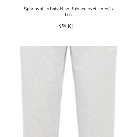
Sportovní kalhoty New Balance světle šedá /
bílá
959 Kč