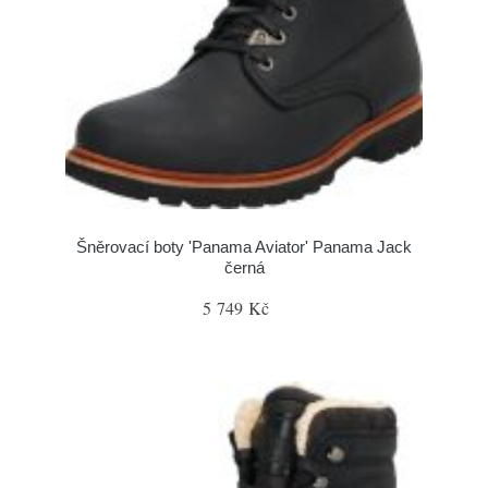
Šněrovací boty 'Panama Aviator' Panama Jack
černá
5 749 Kč