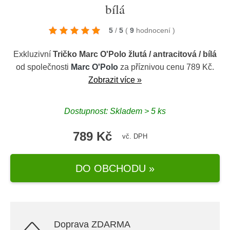
bílá
5
/
5
(
9
hodnocení
)
Exkluzivní
Tričko Marc O'Polo žlutá / antracitová / bílá
od společnosti
Marc O'Polo
za příznivou cenu 789 Kč.
Zobrazit více »
Dostupnost: Skladem > 5 ks
789 Kč
vč. DPH
DO OBCHODU »
Doprava ZDARMA