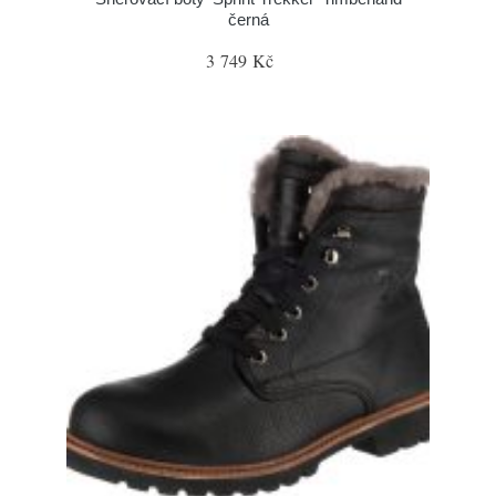
černá
3 749 Kč