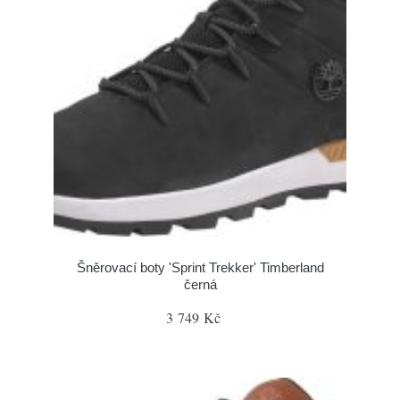
Šněrovací boty 'Sprint Trekker' Timberland
černá
3 749 Kč