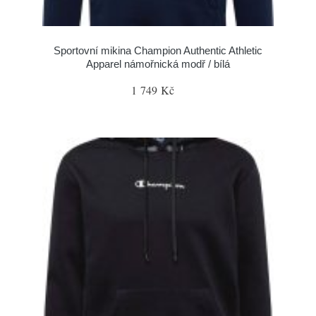
Sportovní mikina Champion Authentic Athletic
Apparel námořnická modř / bílá
1 749 Kč