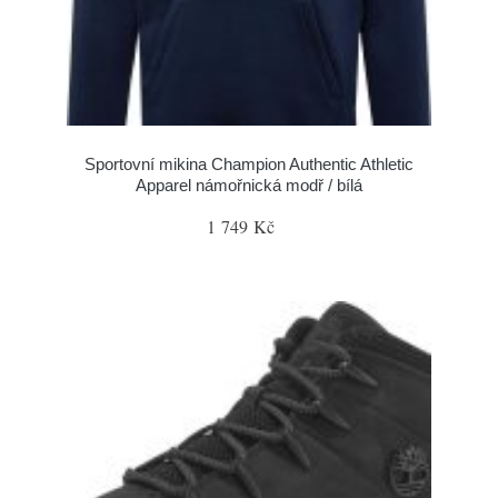
Sportovní mikina Champion Authentic Athletic
Apparel námořnická modř / bílá
1 749 Kč