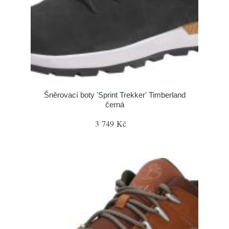
Šněrovací boty 'Sprint Trekker' Timberland
černá
3 749 Kč