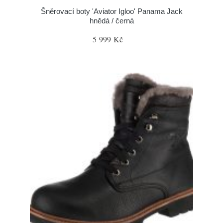
Šněrovací boty 'Aviator Igloo' Panama Jack
hnědá / černá
5 999 Kč