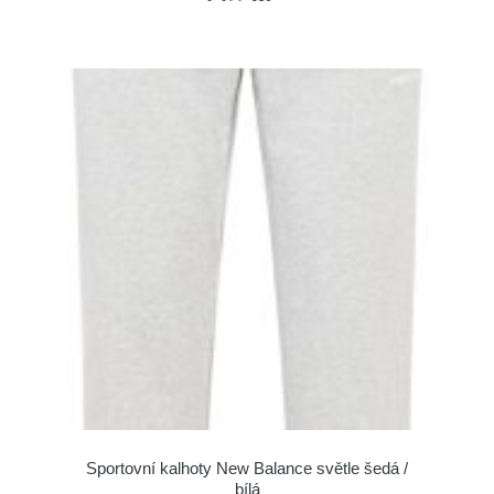
Sportovní kalhoty New Balance světle šedá /
bílá