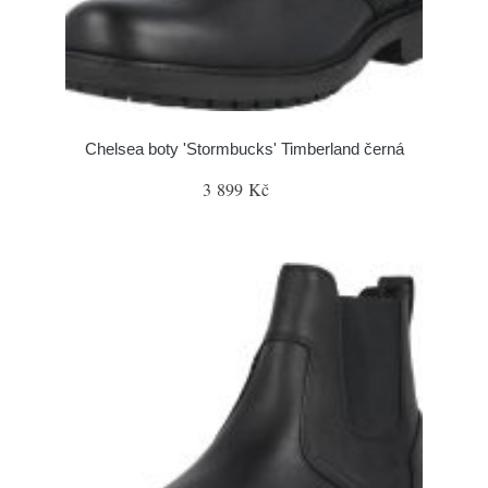
Chelsea boty 'Stormbucks' Timberland černá
3 899 Kč