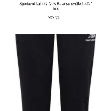
Sportovní kalhoty New Balance světle šedá /
bílá
959 Kč