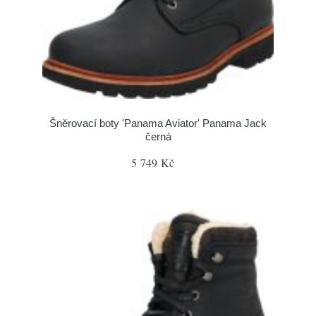
Šněrovací boty 'Panama Aviator' Panama Jack
černá
5 749 Kč