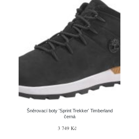
Šněrovací boty 'Sprint Trekker' Timberland
černá
3 749 Kč