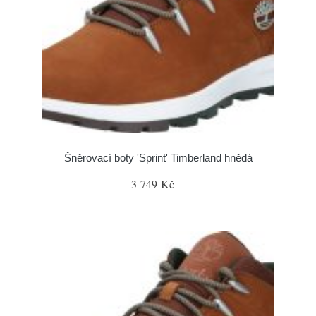
Šněrovací boty 'Sprint' Timberland hnědá
3 749 Kč