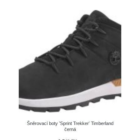
Šněrovací boty 'Sprint Trekker' Timberland
černá