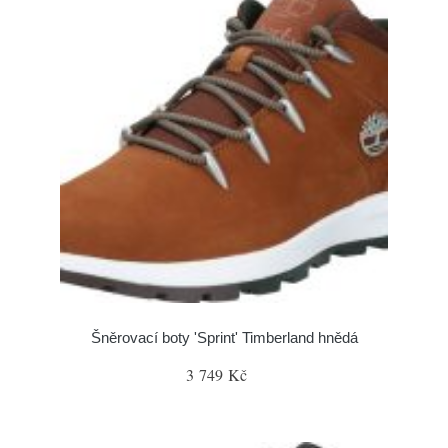
Šněrovací boty 'Sprint' Timberland hnědá
3 749 Kč