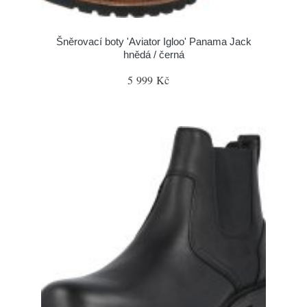
Šněrovací boty 'Aviator Igloo' Panama Jack
hnědá / černá
5 999 Kč