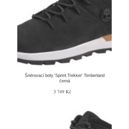
Šněrovací boty 'Sprint Trekker' Timberland
černá
3 749 Kč