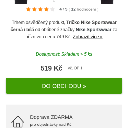
4
/
5
(
12
hodnocení
)
Trhem osvědčený produkt,
Tričko Nike Sportswear
černá / bílá
od oblíbené značky
Nike Sportswear
za
příznivou cenu 749 Kč.
Zobrazit více »
Dostupnost: Skladem > 5 ks
519 Kč
vč. DPH
DO OBCHODU »
Doprava ZDARMA
pro objednávky nad Kč