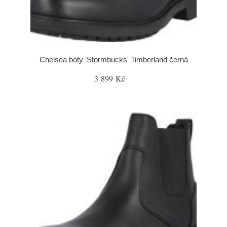
Chelsea boty 'Stormbucks' Timberland černá
3 899 Kč