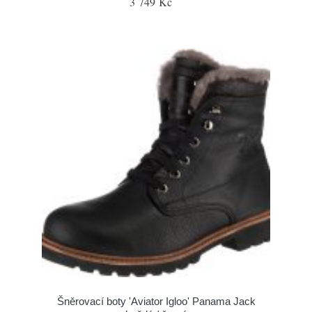
3 749 Kč
Šněrovací boty 'Aviator Igloo' Panama Jack