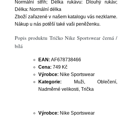
Normální střih; Délka rukávu: Dlouhý rukáv;
Délka: Normální délka
Zboží zařazené v našem katalogu vás nezklame.
Nákup u nás potěší také vaši peněženku.
Popis produktu Tričko Nike Sportswear černá /
bílá
EAN:
AF678738466
Cena:
749 Kč
Výrobce:
Nike Sportswear
Kategorie:
Muži, Oblečení,
Nadměrné velikosti, Trička
Výrobce:
Nike Sportswear