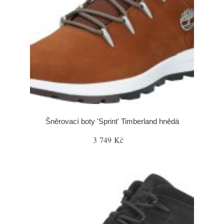
Šněrovací boty 'Sprint' Timberland hnědá
3 749 Kč