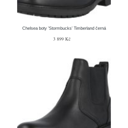
Chelsea boty 'Stormbucks' Timberland černá
3 899 Kč