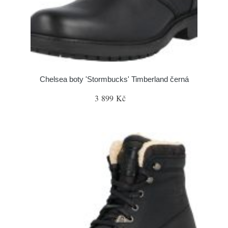
Chelsea boty 'Stormbucks' Timberland černá
3 899 Kč