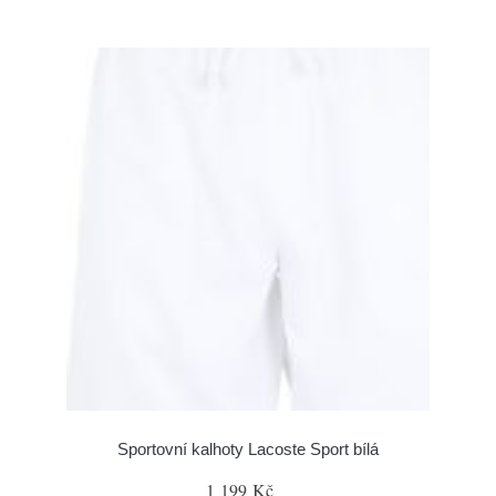
Sportovní kalhoty Lacoste Sport bílá
1 199 Kč