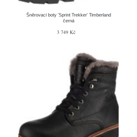
Šněrovací boty 'Sprint Trekker' Timberland
černá
3 749 Kč