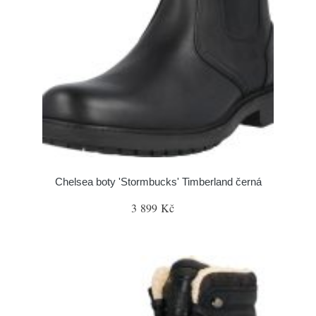
Chelsea boty 'Stormbucks' Timberland černá
3 899 Kč