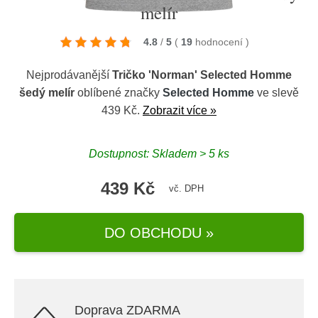
melír
4.8
/
5
(
19
hodnocení
)
Nejprodávanější
Tričko 'Norman' Selected Homme
šedý melír
oblíbené značky
Selected Homme
ve slevě
439 Kč.
Zobrazit více »
Dostupnost: Skladem > 5 ks
439 Kč
vč. DPH
DO OBCHODU »
Doprava ZDARMA