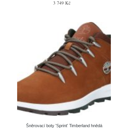
3 749 Kč
Šněrovací boty 'Sprint' Timberland hnědá