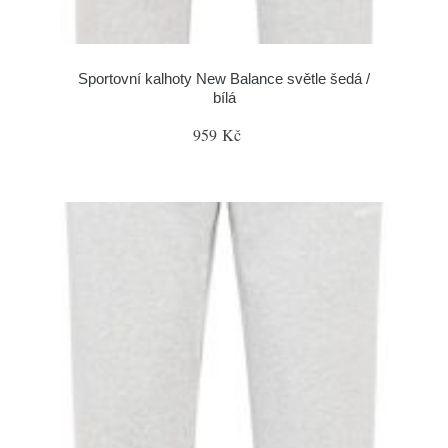
Sportovní kalhoty New Balance světle šedá /
bílá
959 Kč