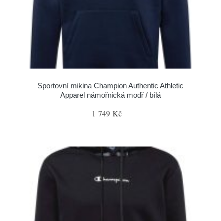
Sportovní mikina Champion Authentic Athletic
Apparel námořnická modř / bílá
1 749 Kč