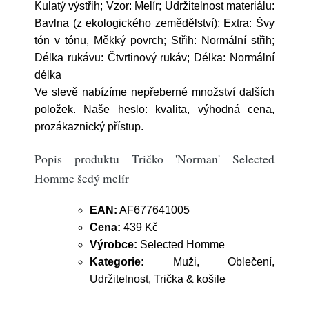
Kulatý výstřih; Vzor: Melír; Udržitelnost materiálu:
Bavlna (z ekologického zemědělství); Extra: Švy
tón v tónu, Měkký povrch; Střih: Normální střih;
Délka rukávu: Čtvrtinový rukáv; Délka: Normální
délka
Ve slevě nabízíme nepřeberné množství dalších
položek. Naše heslo: kvalita, výhodná cena,
prozákaznický přístup.
Popis produktu Tričko 'Norman' Selected
Homme šedý melír
EAN:
AF677641005
Cena:
439 Kč
Výrobce:
Selected Homme
Kategorie:
Muži, Oblečení,
Udržitelnost, Trička & košile