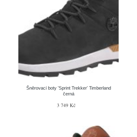
Šněrovací boty 'Sprint Trekker' Timberland
černá
3 749 Kč