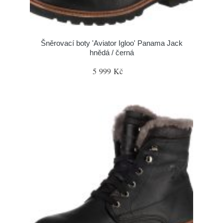
Šněrovací boty 'Aviator Igloo' Panama Jack
hnědá / černá
5 999 Kč