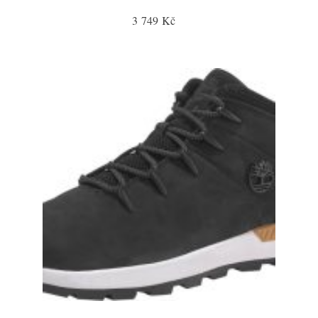
3 749 Kč