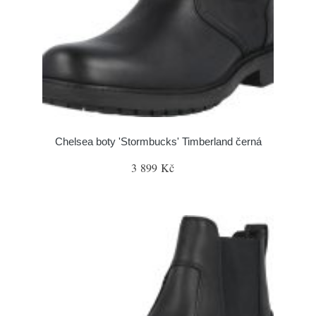
Chelsea boty 'Stormbucks' Timberland černá
3 899 Kč