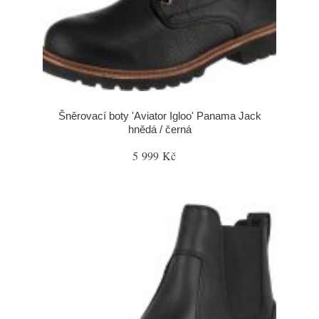
Šněrovací boty 'Aviator Igloo' Panama Jack
hnědá / černá
5 999 Kč