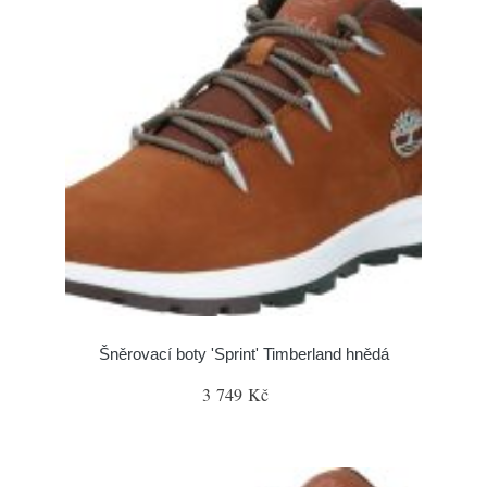
Šněrovací boty 'Sprint' Timberland hnědá
3 749 Kč