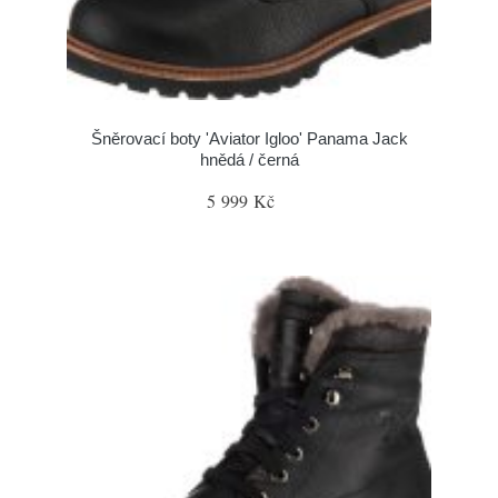
Šněrovací boty 'Aviator Igloo' Panama Jack
hnědá / černá
5 999 Kč