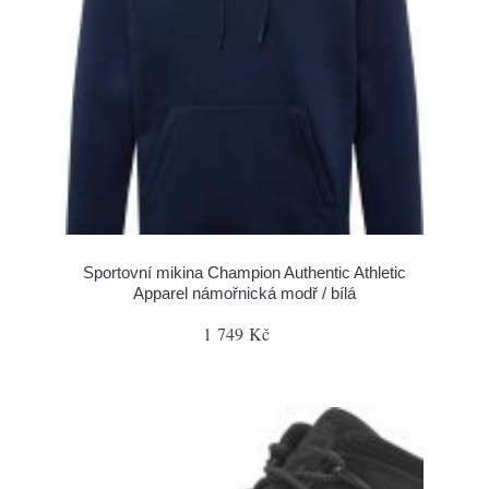
Sportovní mikina Champion Authentic Athletic
Apparel námořnická modř / bílá
1 749 Kč