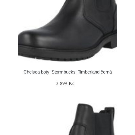
Chelsea boty 'Stormbucks' Timberland černá
3 899 Kč