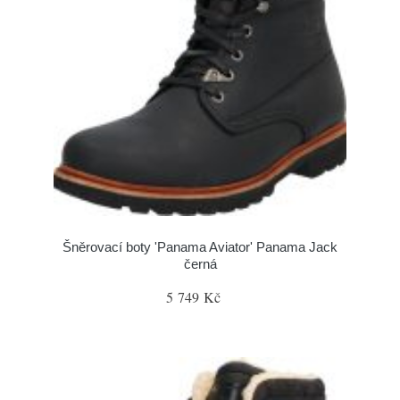
Šněrovací boty 'Panama Aviator' Panama Jack
černá
5 749 Kč