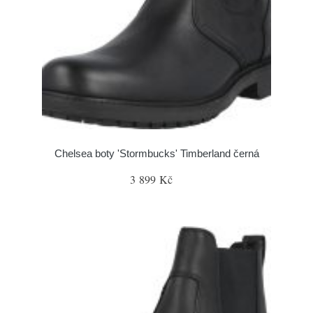
Chelsea boty 'Stormbucks' Timberland černá
3 899 Kč