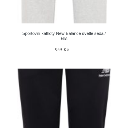
Sportovní kalhoty New Balance světle šedá /
bílá
959 Kč