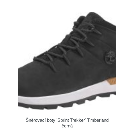
Šněrovací boty 'Sprint Trekker' Timberland
černá