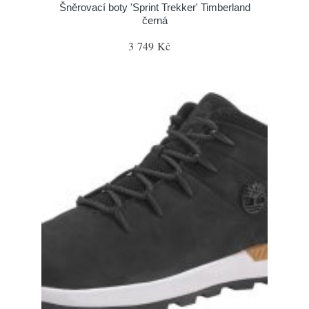
Šněrovací boty 'Sprint Trekker' Timberland
černá
3 749 Kč