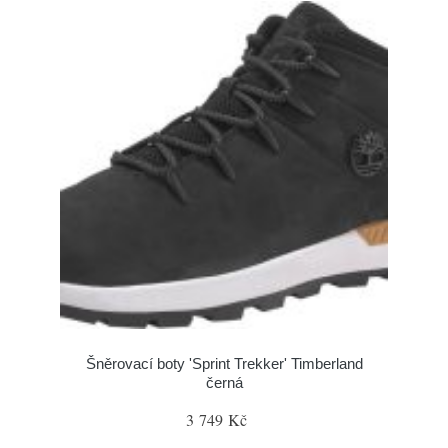
Šněrovací boty 'Sprint Trekker' Timberland
černá
3 749 Kč