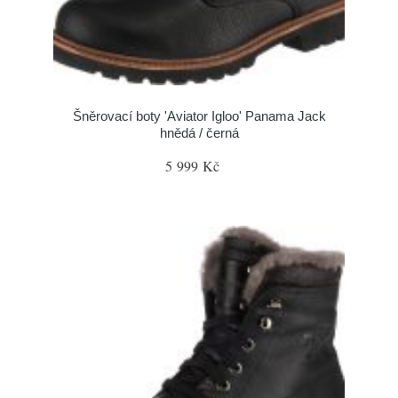
Šněrovací boty 'Aviator Igloo' Panama Jack
hnědá / černá
5 999 Kč