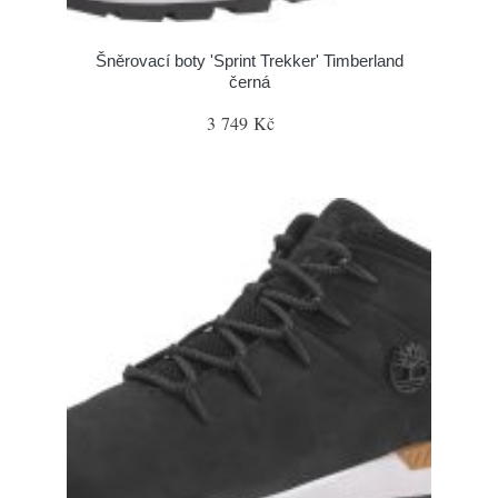
Šněrovací boty 'Sprint Trekker' Timberland
černá
3 749 Kč