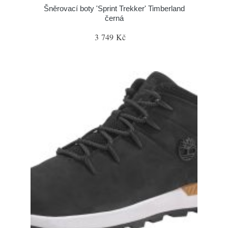
Šněrovací boty 'Sprint Trekker' Timberland
černá
3 749 Kč