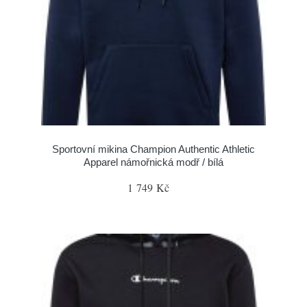
Sportovní mikina Champion Authentic Athletic
Apparel námořnická modř / bílá
1 749 Kč