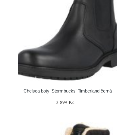
Chelsea boty 'Stormbucks' Timberland černá
3 899 Kč