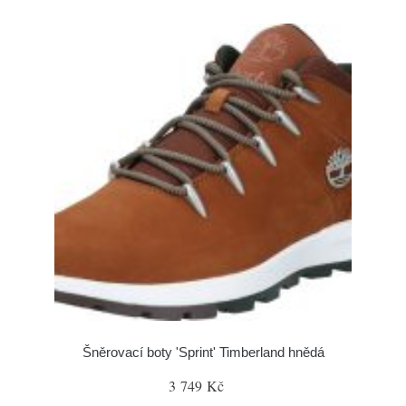
Šněrovací boty 'Sprint' Timberland hnědá
3 749 Kč