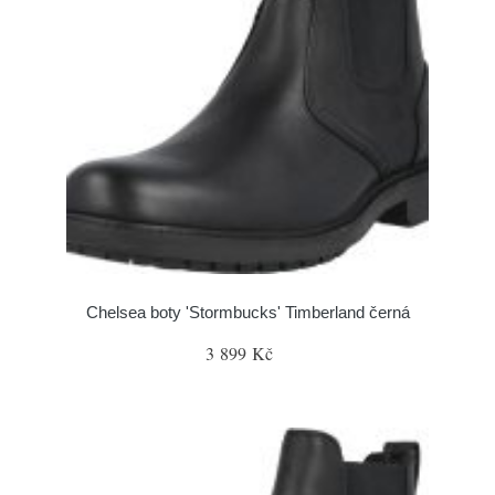
Chelsea boty 'Stormbucks' Timberland černá
3 899 Kč