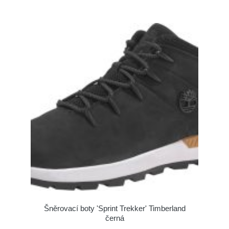
Šněrovací boty 'Sprint Trekker' Timberland
černá