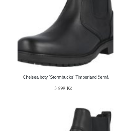
Chelsea boty 'Stormbucks' Timberland černá
3 899 Kč