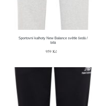
Sportovní kalhoty New Balance světle šedá /
bílá
959 Kč