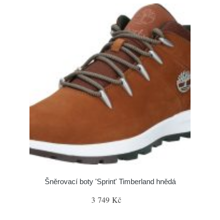
Šněrovací boty 'Sprint' Timberland hnědá
3 749 Kč