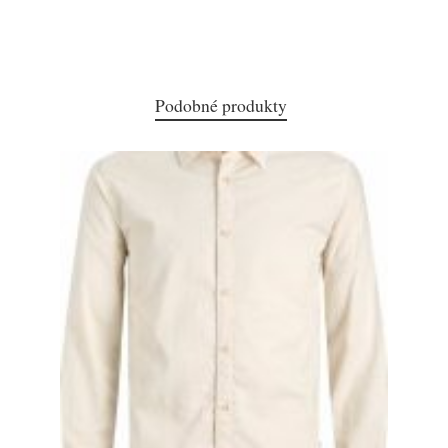
Podobné produkty