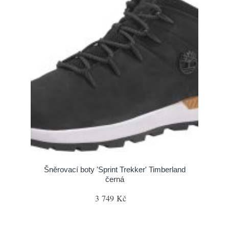
Šněrovací boty 'Sprint Trekker' Timberland
černá
3 749 Kč