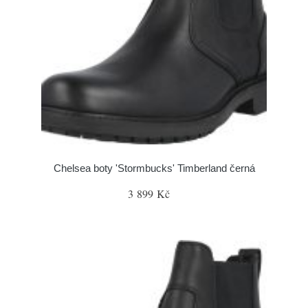
Chelsea boty 'Stormbucks' Timberland černá
3 899 Kč