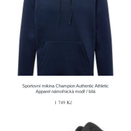
Sportovní mikina Champion Authentic Athletic
Apparel námořnická modř / bílá
1 749 Kč