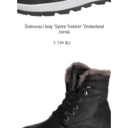
Šněrovací boty 'Sprint Trekker' Timberland
černá
3 749 Kč