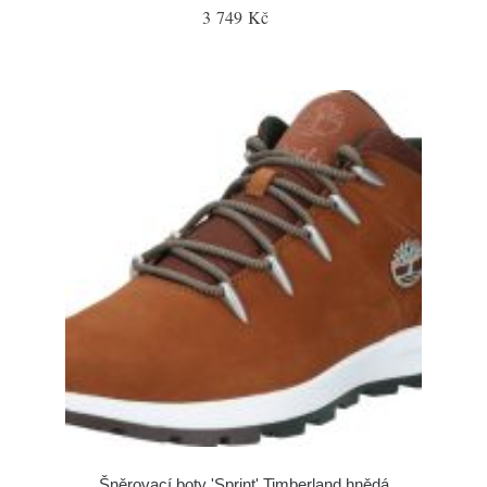
3 749 Kč
Šněrovací boty 'Sprint' Timberland hnědá