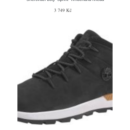
3 749 Kč