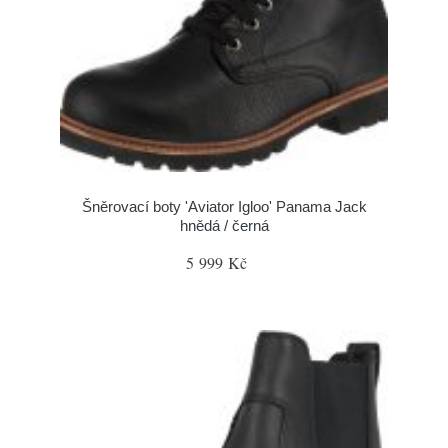
Šněrovací boty 'Aviator Igloo' Panama Jack
hnědá / černá
5 999 Kč