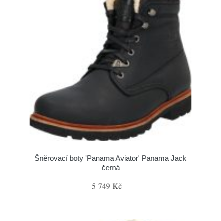
Šněrovací boty 'Panama Aviator' Panama Jack
černá
5 749 Kč