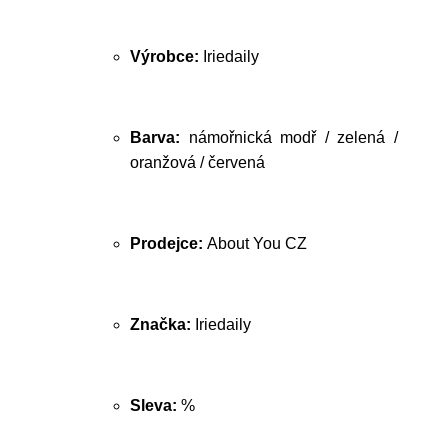
Výrobce:
Iriedaily
Barva:
námořnická modř / zelená /
oranžová / červená
Prodejce:
About You CZ
Značka:
Iriedaily
Sleva:
%