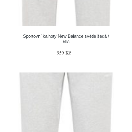
Sportovní kalhoty New Balance světle šedá /
bílá
959 Kč