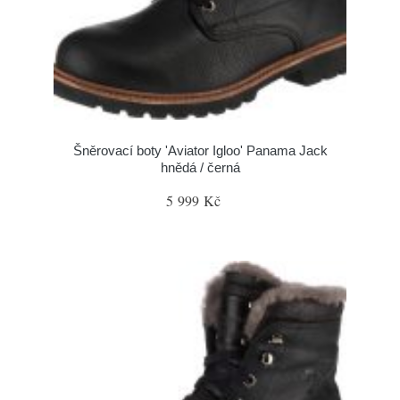
Šněrovací boty 'Aviator Igloo' Panama Jack
hnědá / černá
5 999 Kč