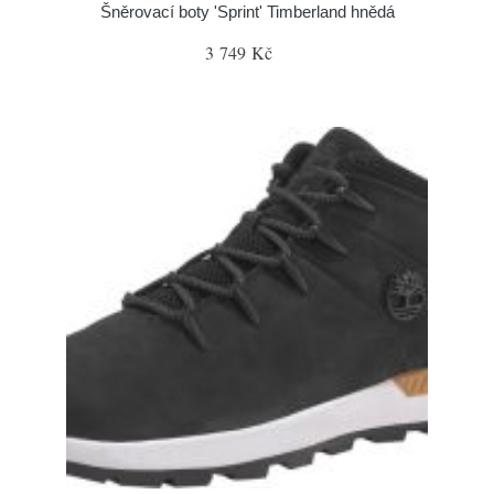
Šněrovací boty 'Sprint' Timberland hnědá
3 749 Kč