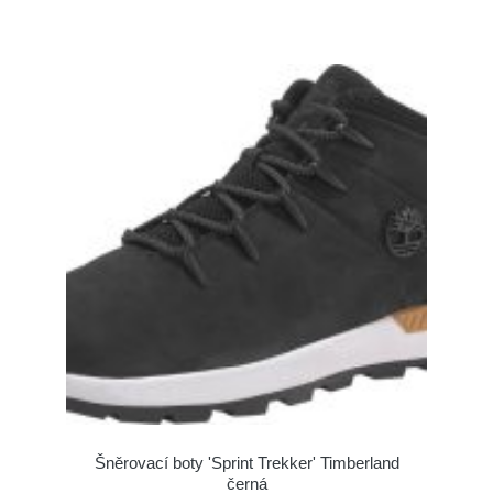
Šněrovací boty 'Sprint Trekker' Timberland
černá