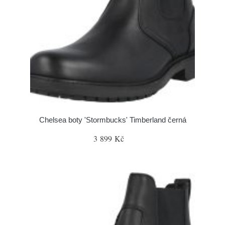
Chelsea boty 'Stormbucks' Timberland černá
3 899 Kč