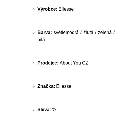
Výrobce:
Ellesse
Barva:
světlemodrá / žlutá / zelená /
bílá
Prodejce:
About You CZ
Značka:
Ellesse
Sleva:
%