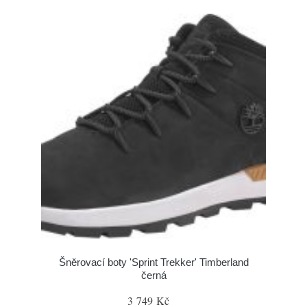
Šněrovací boty 'Sprint Trekker' Timberland
černá
3 749 Kč