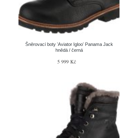
Šněrovací boty 'Aviator Igloo' Panama Jack
hnědá / černá
5 999 Kč