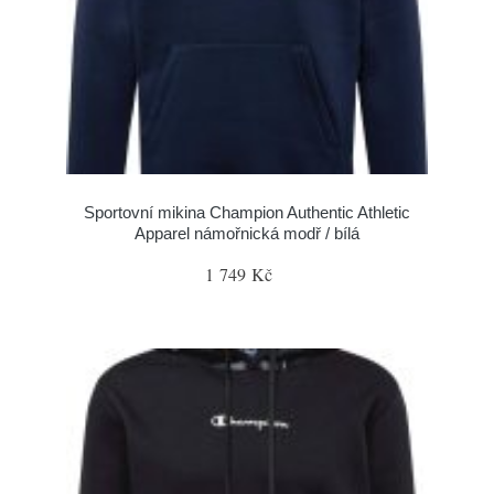
Sportovní mikina Champion Authentic Athletic
Apparel námořnická modř / bílá
1 749 Kč