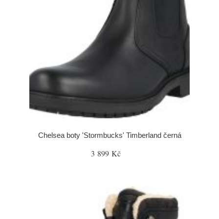
Chelsea boty 'Stormbucks' Timberland černá
3 899 Kč