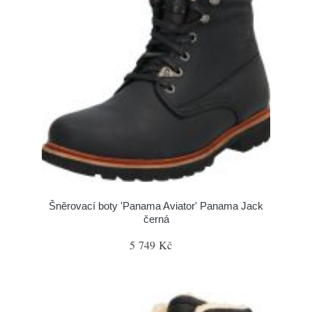
Šněrovací boty 'Panama Aviator' Panama Jack
černá
5 749 Kč