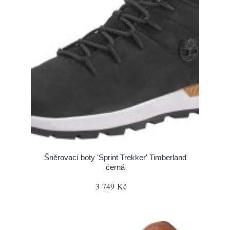
Šněrovací boty 'Sprint Trekker' Timberland
černá
3 749 Kč