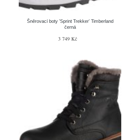
Šněrovací boty 'Sprint Trekker' Timberland
černá
3 749 Kč