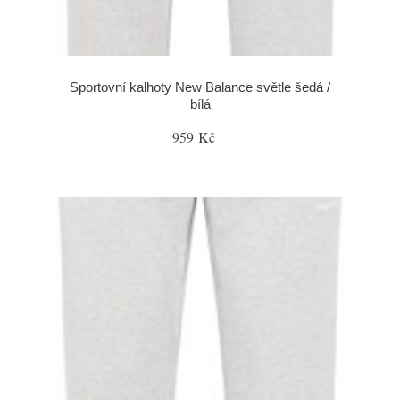
Sportovní kalhoty New Balance světle šedá /
bílá
959 Kč