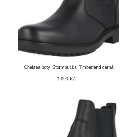
Chelsea boty 'Stormbucks' Timberland černá
3 899 Kč