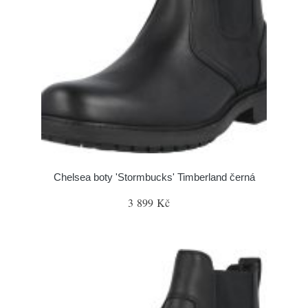
Chelsea boty 'Stormbucks' Timberland černá
3 899 Kč