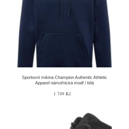
Sportovní mikina Champion Authentic Athletic
Apparel námořnická modř / bílá
1 749 Kč