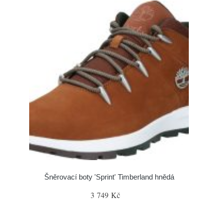
Šněrovací boty 'Sprint' Timberland hnědá
3 749 Kč