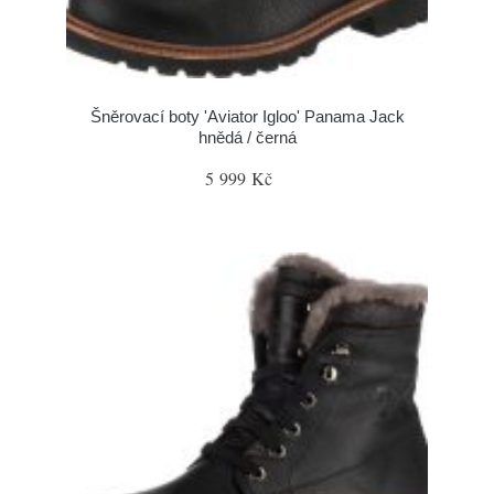
Šněrovací boty 'Aviator Igloo' Panama Jack
hnědá / černá
5 999 Kč