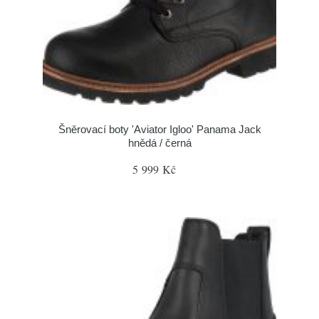
Šněrovací boty 'Aviator Igloo' Panama Jack
hnědá / černá
5 999 Kč