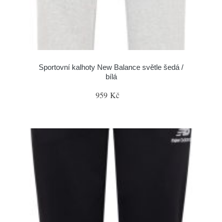
Sportovní kalhoty New Balance světle šedá /
bílá
959 Kč