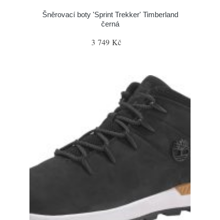
Šněrovací boty 'Sprint Trekker' Timberland
černá
3 749 Kč