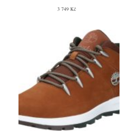
3 749 Kč