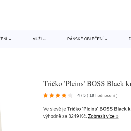
ČENÍ
MUŽI
PÁNSKÉ OBLEČENÍ
D
Tričko 'Pleins' BOSS Black 
4
/
5
(
19
hodnocení
)
Ve slevě je
Tričko 'Pleins' BOSS Black 
výhodně za 3249 Kč.
Zobrazit více »