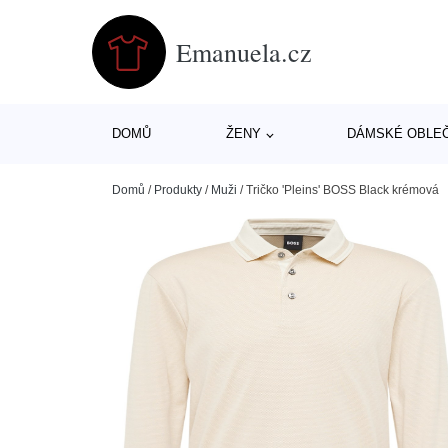
Emanuela.cz
DOMŮ
ŽENY
DÁMSKÉ OBLE
Domů
/
Produkty
/
Muži
/
Tričko 'Pleins' BOSS Black krémová