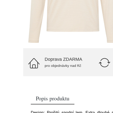
Doprava ZDARMA
pro objednávky nad Kč
Popis produktu
Design: Prošitý spodní lem, Extra dlouhé r