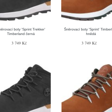
ěrovací boty 'Sprint Trekker'
Šněrovací boty 'Sprint' Timber
Timberland černá
hnědá
3 749 Kč
3 749 Kč