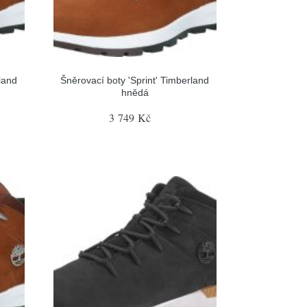
land
Šněrovací boty 'Sprint' Timberland
hnědá
3 749 Kč