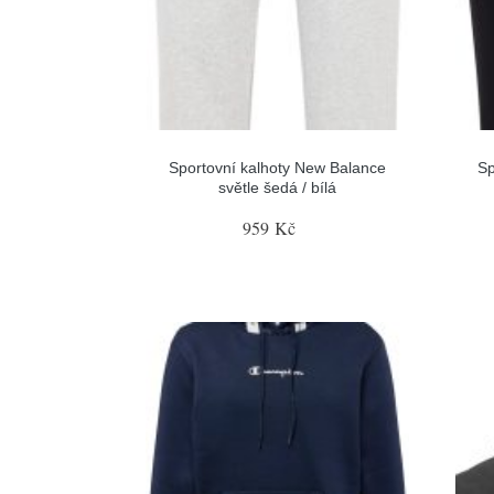
Sportovní kalhoty New Balance
Sp
světle šedá / bílá
959 Kč