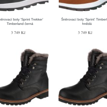
ěrovací boty 'Sprint Trekker'
Šněrovací boty 'Sprint' Timber
Timberland černá
hnědá
3 749 Kč
3 749 Kč