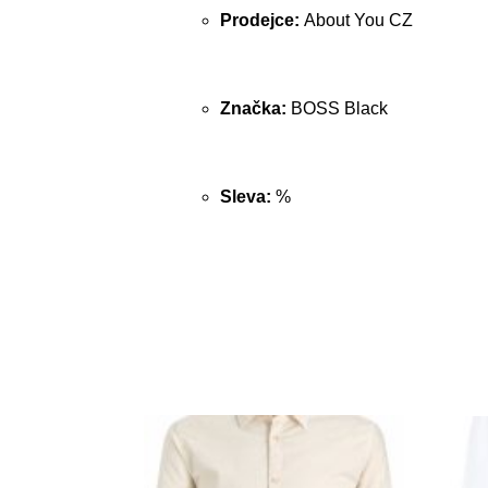
Prodejce:
About You CZ
Značka:
BOSS Black
Sleva:
%