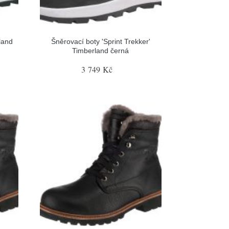
land
Šněrovací boty 'Sprint Trekker'
Timberland černá
3 749 Kč