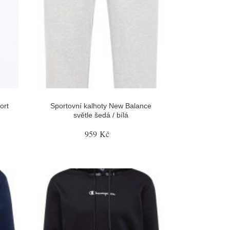
ort
Sportovní kalhoty New Balance
světle šedá / bílá
959 Kč