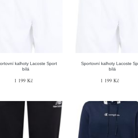
ortovní kalhoty Lacoste Sport
Sportovní kalhoty Lacoste Sp
bílá
bílá
1 199 Kč
1 199 Kč