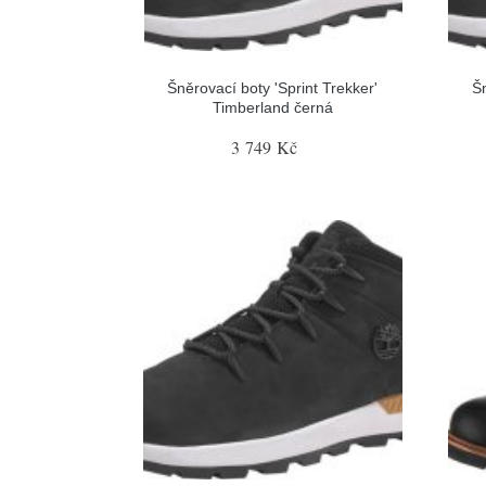
Šněrovací boty 'Sprint Trekker'
Šn
Timberland černá
3 749 Kč