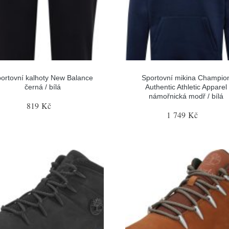
ortovní kalhoty New Balance
Sportovní mikina Champio
černá / bílá
Authentic Athletic Apparel
námořnická modř / bílá
819 Kč
1 749 Kč