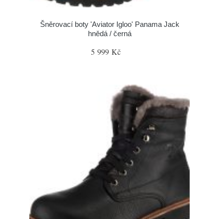
Šněrovací boty 'Aviator Igloo' Panama Jack
hnědá / černá
5 999 Kč