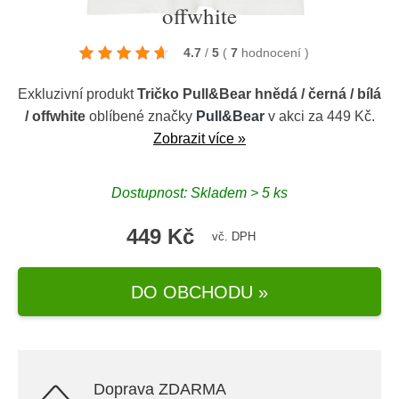
offwhite
4.7
/
5
(
7
hodnocení
)
Exkluzivní produkt
Tričko Pull&Bear hnědá / černá / bílá
/ offwhite
oblíbené značky
Pull&Bear
v akci za 449 Kč.
Zobrazit více »
Dostupnost: Skladem > 5 ks
449 Kč
vč. DPH
DO OBCHODU »
Doprava ZDARMA