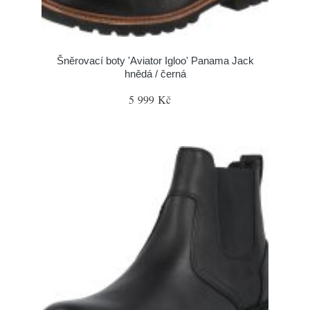
Šněrovací boty 'Aviator Igloo' Panama Jack
hnědá / černá
5 999 Kč