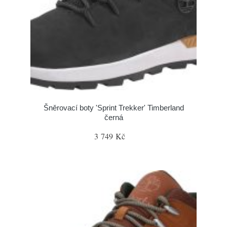
Šněrovací boty 'Sprint Trekker' Timberland
černá
3 749 Kč