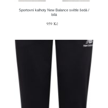
Sportovní kalhoty New Balance světle šedá /
bílá
959 Kč