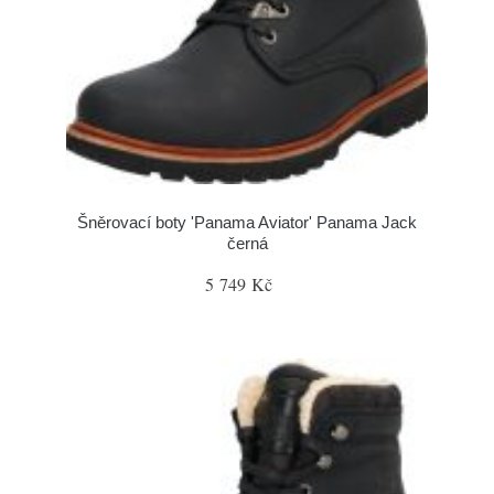
Šněrovací boty 'Panama Aviator' Panama Jack
černá
5 749 Kč