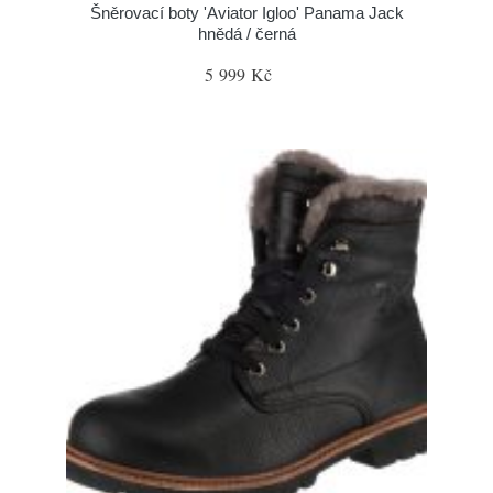
Šněrovací boty 'Aviator Igloo' Panama Jack
hnědá / černá
5 999 Kč