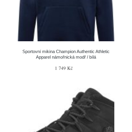
Sportovní mikina Champion Authentic Athletic
Apparel námořnická modř / bílá
1 749 Kč