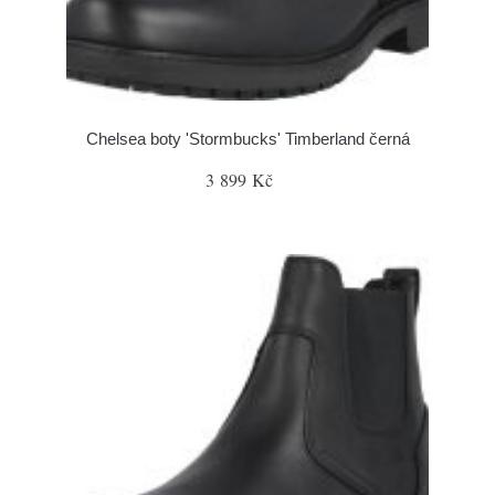
Chelsea boty 'Stormbucks' Timberland černá
3 899 Kč