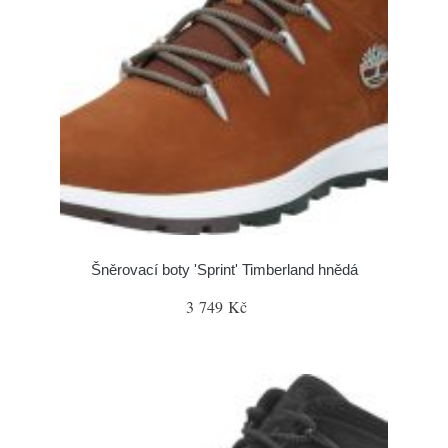
Šněrovací boty 'Sprint' Timberland hnědá
3 749 Kč