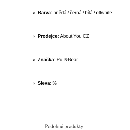
Barva:
hnědá / černá / bílá / offwhite
Prodejce:
About You CZ
Značka:
Pull&Bear
Sleva:
%
Podobné produkty