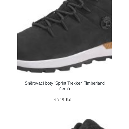
Šněrovací boty 'Sprint Trekker' Timberland
černá
3 749 Kč