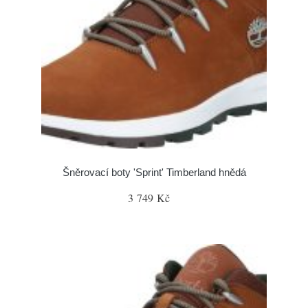
Šněrovací boty 'Sprint' Timberland hnědá
3 749 Kč