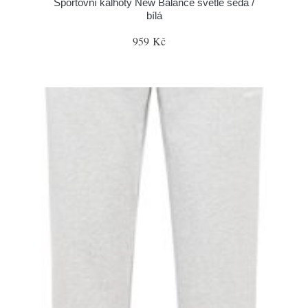
Sportovní kalhoty New Balance světle šedá /
bílá
959 Kč