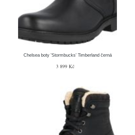
Chelsea boty 'Stormbucks' Timberland černá
3 899 Kč