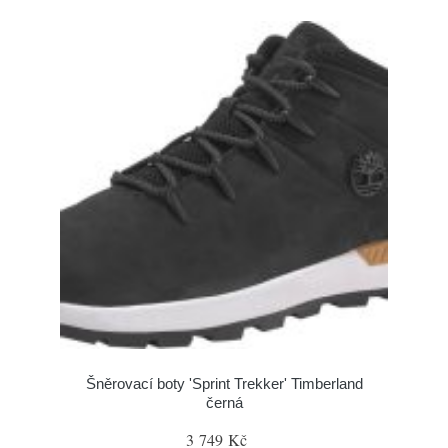
Šněrovací boty 'Sprint Trekker' Timberland
černá
3 749 Kč