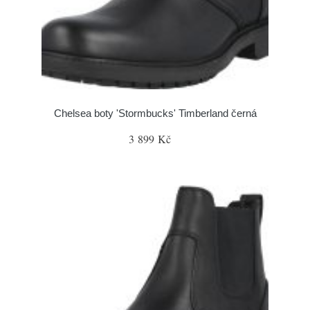
Chelsea boty 'Stormbucks' Timberland černá
3 899 Kč