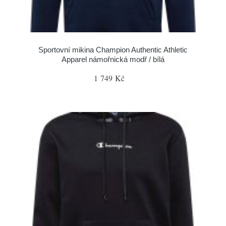
Sportovní mikina Champion Authentic Athletic
Apparel námořnická modř / bílá
1 749 Kč