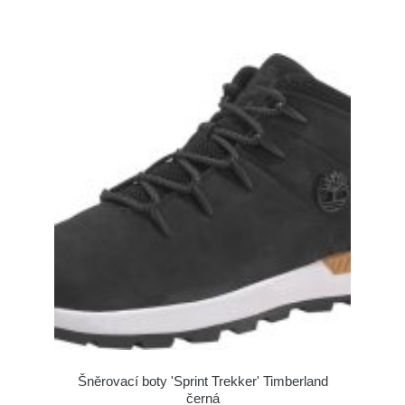
Šněrovací boty 'Sprint Trekker' Timberland
černá