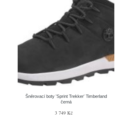
Šněrovací boty 'Sprint Trekker' Timberland
černá
3 749 Kč