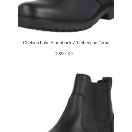
Chelsea boty 'Stormbucks' Timberland černá
3 899 Kč