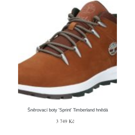
Šněrovací boty 'Sprint' Timberland hnědá
3 749 Kč