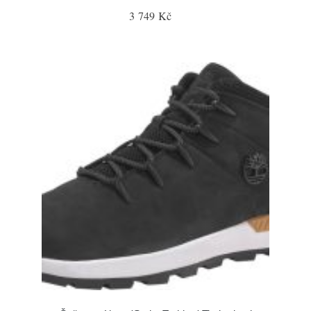
3 749 Kč