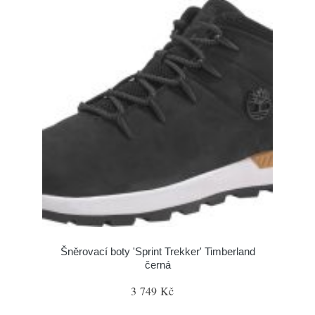
Šněrovací boty 'Sprint Trekker' Timberland
černá
3 749 Kč