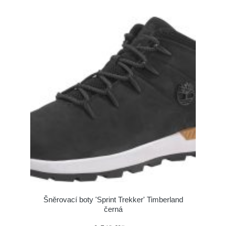
Šněrovací boty 'Sprint Trekker' Timberland
černá