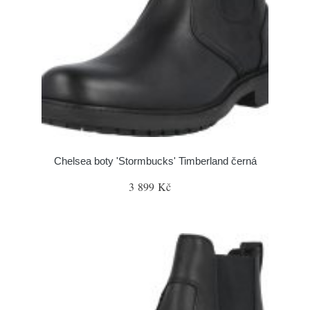
Chelsea boty 'Stormbucks' Timberland černá
3 899 Kč