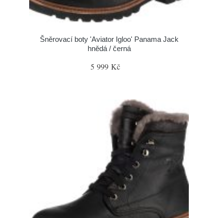
Šněrovací boty 'Aviator Igloo' Panama Jack
hnědá / černá
5 999 Kč