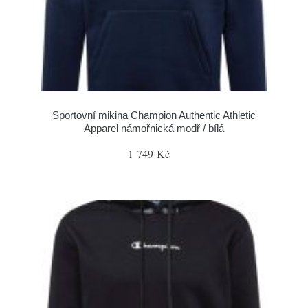
Sportovní mikina Champion Authentic Athletic
Apparel námořnická modř / bílá
1 749 Kč