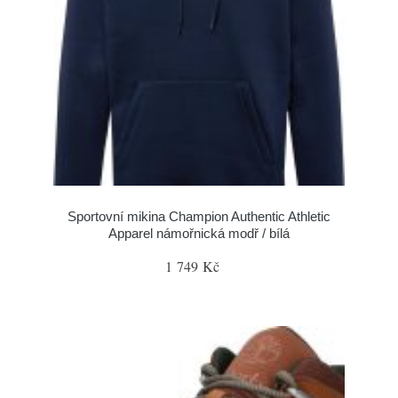
Sportovní mikina Champion Authentic Athletic
Apparel námořnická modř / bílá
1 749 Kč