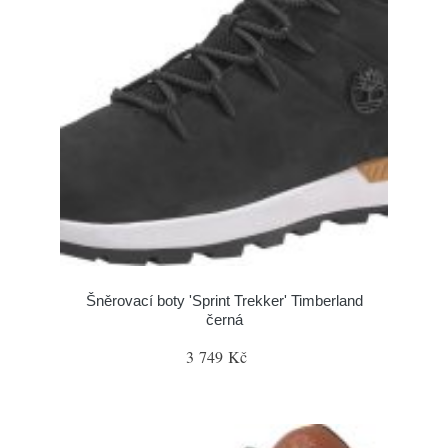
Šněrovací boty 'Sprint Trekker' Timberland
černá
3 749 Kč