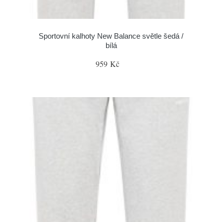
Sportovní kalhoty New Balance světle šedá /
bílá
959 Kč