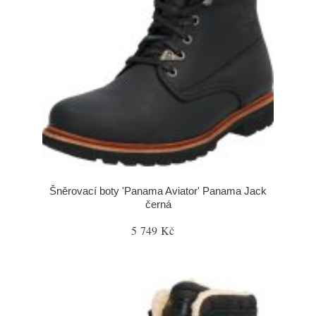
Šněrovací boty 'Panama Aviator' Panama Jack
černá
5 749 Kč