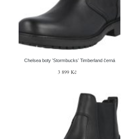
Chelsea boty 'Stormbucks' Timberland černá
3 899 Kč