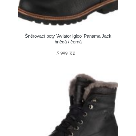
Šněrovací boty 'Aviator Igloo' Panama Jack
hnědá / černá
5 999 Kč