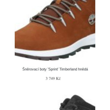
Šněrovací boty 'Sprint' Timberland hnědá
3 749 Kč