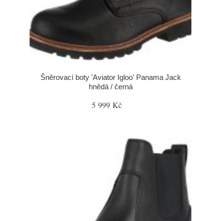
Šněrovací boty 'Aviator Igloo' Panama Jack
hnědá / černá
5 999 Kč