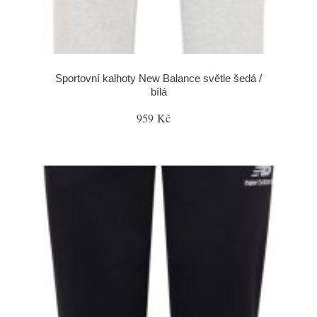
Sportovní kalhoty New Balance světle šedá /
bílá
959 Kč