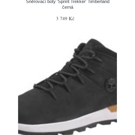
Šněrovací boty 'Sprint Trekker' Timberland
černá
3 749 Kč