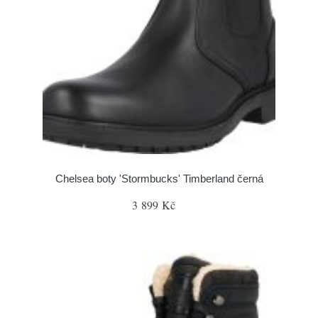
Chelsea boty 'Stormbucks' Timberland černá
3 899 Kč