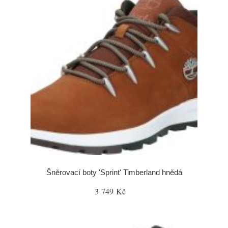
Šněrovací boty 'Sprint' Timberland hnědá
3 749 Kč