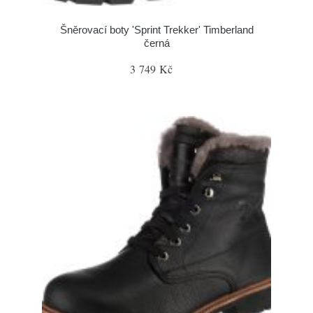
Šněrovací boty 'Sprint Trekker' Timberland
černá
3 749 Kč