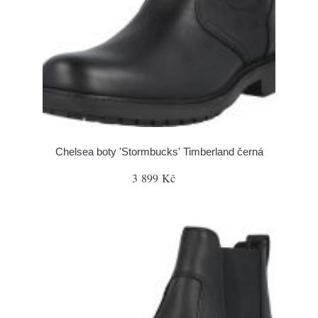
Chelsea boty 'Stormbucks' Timberland černá
3 899 Kč