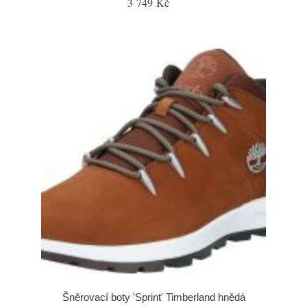
3 749 Kč
Šněrovací boty 'Sprint' Timberland hnědá