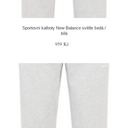
Sportovní kalhoty New Balance světle šedá /
bílá
959 Kč