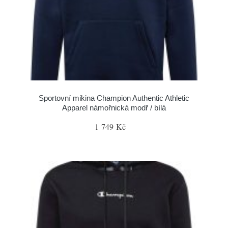
Sportovní mikina Champion Authentic Athletic
Apparel námořnická modř / bílá
1 749 Kč