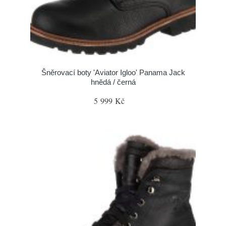
Šněrovací boty 'Aviator Igloo' Panama Jack
hnědá / černá
5 999 Kč