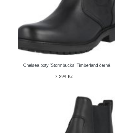
Chelsea boty 'Stormbucks' Timberland černá
3 899 Kč