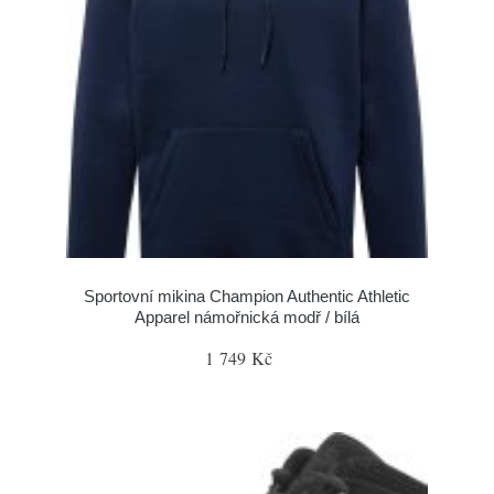
Sportovní mikina Champion Authentic Athletic
Apparel námořnická modř / bílá
1 749 Kč