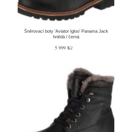
Šněrovací boty 'Aviator Igloo' Panama Jack
hnědá / černá
5 999 Kč