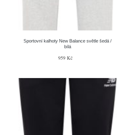
Sportovní kalhoty New Balance světle šedá /
bílá
959 Kč