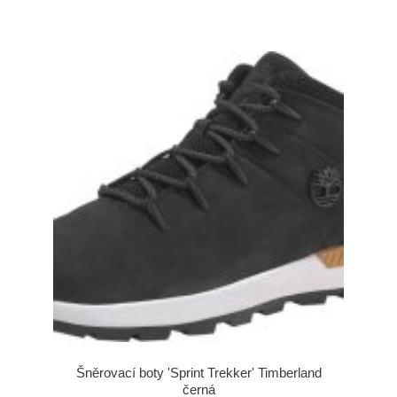
Šněrovací boty 'Sprint Trekker' Timberland
černá