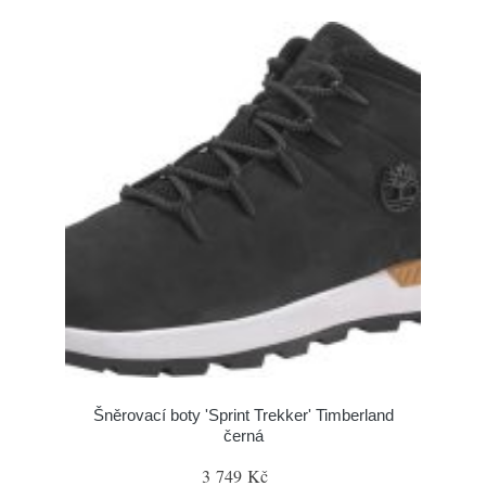
Šněrovací boty 'Sprint Trekker' Timberland
černá
3 749 Kč