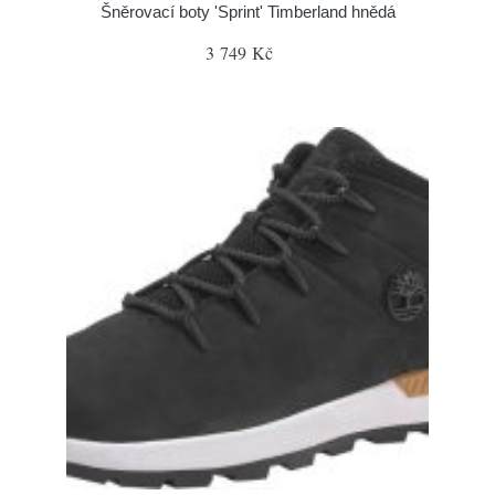
Šněrovací boty 'Sprint' Timberland hnědá
3 749 Kč