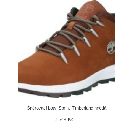
Šněrovací boty 'Sprint' Timberland hnědá
3 749 Kč