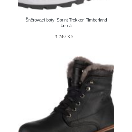
Šněrovací boty 'Sprint Trekker' Timberland
černá
3 749 Kč