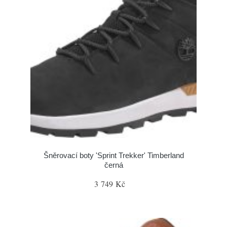
Šněrovací boty 'Sprint Trekker' Timberland
černá
3 749 Kč