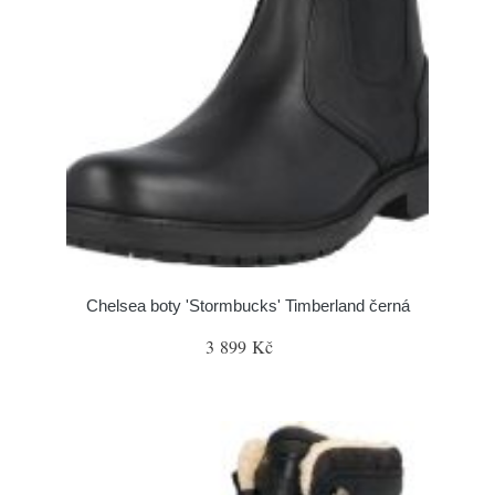
Chelsea boty 'Stormbucks' Timberland černá
3 899 Kč