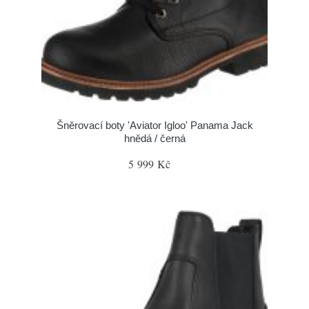
Šněrovací boty 'Aviator Igloo' Panama Jack
hnědá / černá
5 999 Kč