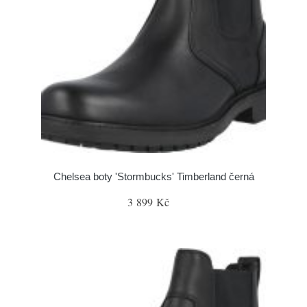
Chelsea boty 'Stormbucks' Timberland černá
3 899 Kč