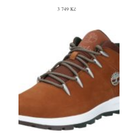
3 749 Kč