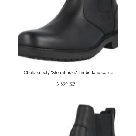
Chelsea boty 'Stormbucks' Timberland černá
3 899 Kč