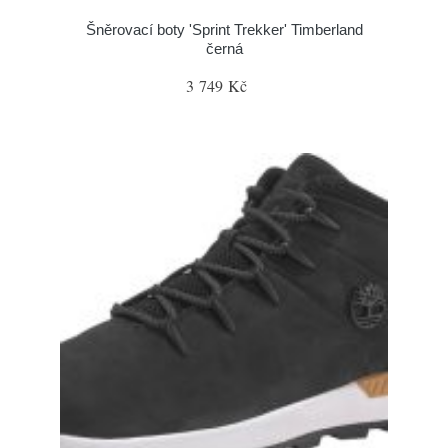
Šněrovací boty 'Sprint Trekker' Timberland
černá
3 749 Kč