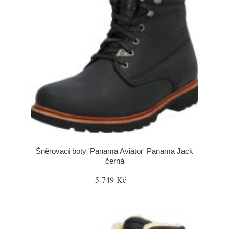
Šněrovací boty 'Panama Aviator' Panama Jack
černá
5 749 Kč