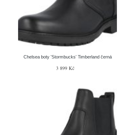
Chelsea boty 'Stormbucks' Timberland černá
3 899 Kč