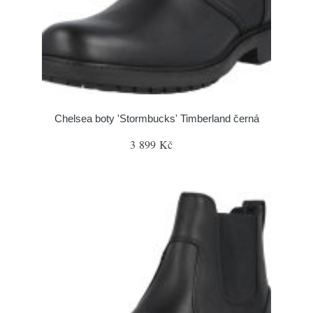
Chelsea boty 'Stormbucks' Timberland černá
3 899 Kč