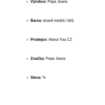
Výrobce:
Pepe Jeans
Barva:
tmavě modrá / bílá
Prodejce:
About You CZ
Značka:
Pepe Jeans
Sleva:
%