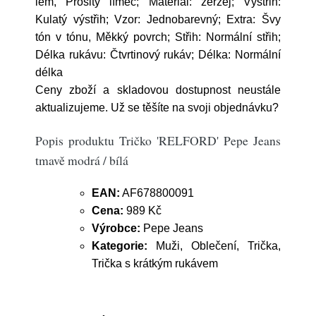
lem, Prošitý límec; Materiál: žerzej; Výstřih:
Kulatý výstřih; Vzor: Jednobarevný; Extra: Švy
tón v tónu, Měkký povrch; Střih: Normální střih;
Délka rukávu: Čtvrtinový rukáv; Délka: Normální
délka
Ceny zboží a skladovou dostupnost neustále
aktualizujeme. Už se těšíte na svoji objednávku?
Popis produktu Tričko 'RELFORD' Pepe Jeans
tmavě modrá / bílá
EAN:
AF678800091
Cena:
989 Kč
Výrobce:
Pepe Jeans
Kategorie:
Muži, Oblečení, Trička,
Trička s krátkým rukávem