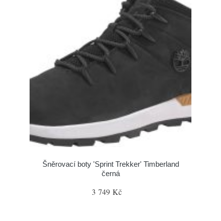
Šněrovací boty 'Sprint Trekker' Timberland
černá
3 749 Kč