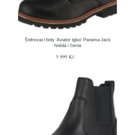
Šněrovací boty 'Aviator Igloo' Panama Jack
hnědá / černá
5 999 Kč