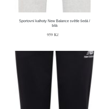
Sportovní kalhoty New Balance světle šedá /
bílá
959 Kč