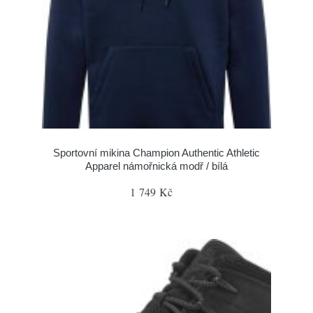
Sportovní mikina Champion Authentic Athletic
Apparel námořnická modř / bílá
1 749 Kč