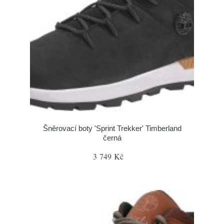
Šněrovací boty 'Sprint Trekker' Timberland
černá
3 749 Kč