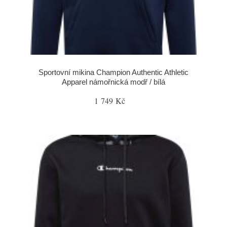
Sportovní mikina Champion Authentic Athletic
Apparel námořnická modř / bílá
1 749 Kč