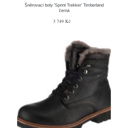
Šněrovací boty 'Sprint Trekker' Timberland
černá
3 749 Kč