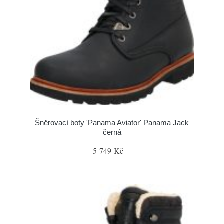
Šněrovací boty 'Panama Aviator' Panama Jack
černá
5 749 Kč