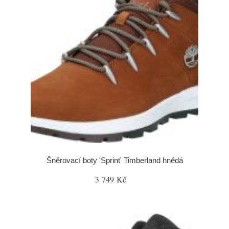
Šněrovací boty 'Sprint' Timberland hnědá
3 749 Kč