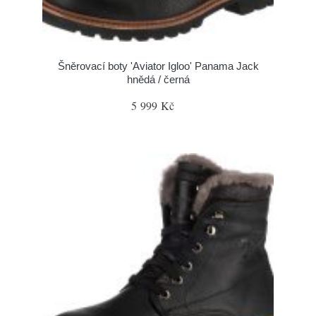
Šněrovací boty 'Aviator Igloo' Panama Jack
hnědá / černá
5 999 Kč