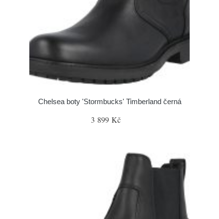
Chelsea boty 'Stormbucks' Timberland černá
3 899 Kč