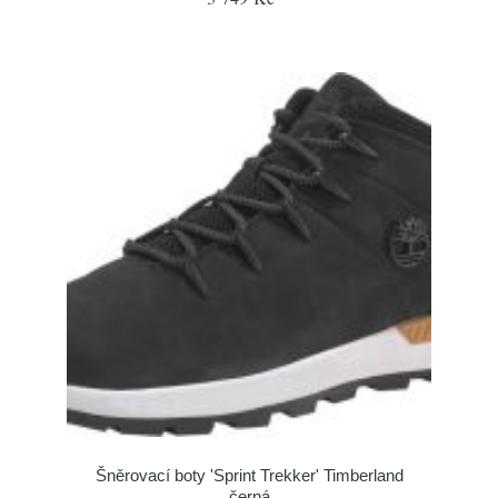
Šněrovací boty 'Sprint Trekker' Timberland
černá