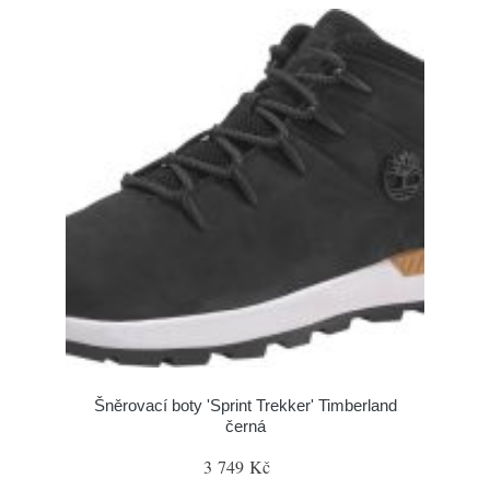
Šněrovací boty 'Sprint Trekker' Timberland
černá
3 749 Kč