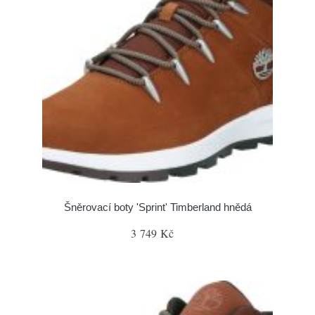
Šněrovací boty 'Sprint' Timberland hnědá
3 749 Kč