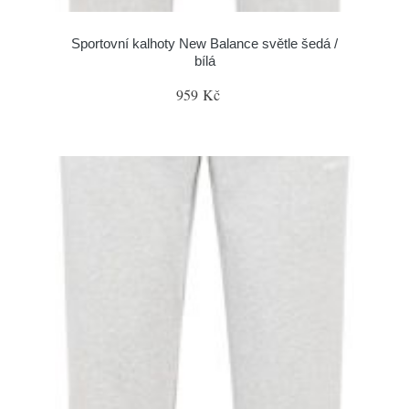
Sportovní kalhoty New Balance světle šedá /
bílá
959 Kč