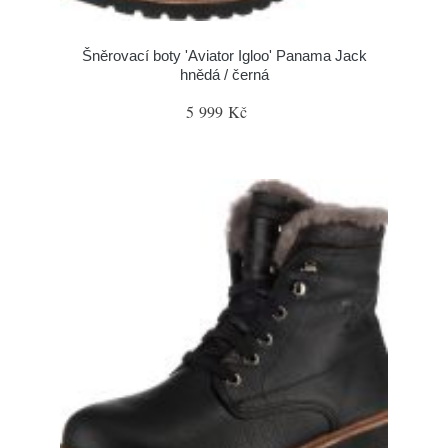
Šněrovací boty 'Aviator Igloo' Panama Jack
hnědá / černá
5 999 Kč