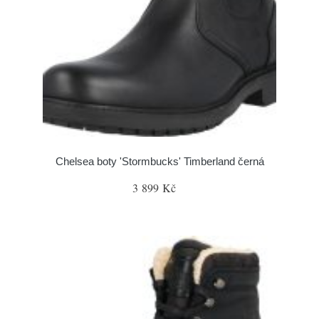
Chelsea boty 'Stormbucks' Timberland černá
3 899 Kč