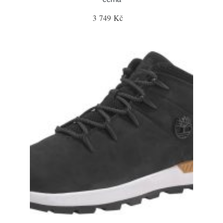
3 749 Kč