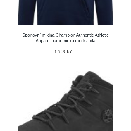
Sportovní mikina Champion Authentic Athletic
Apparel námořnická modř / bílá
1 749 Kč