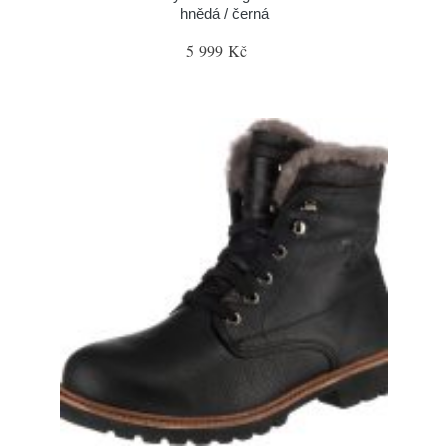
hnědá / černá
5 999 Kč