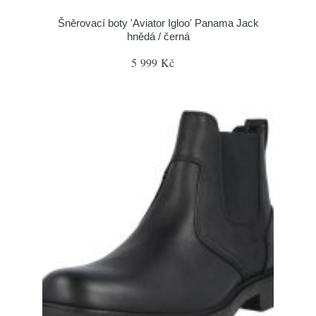
Šněrovací boty 'Aviator Igloo' Panama Jack
hnědá / černá
5 999 Kč