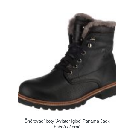
Šněrovací boty 'Aviator Igloo' Panama Jack
hnědá / černá