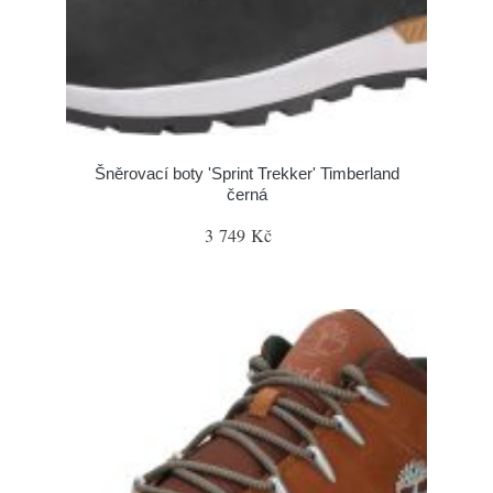
Šněrovací boty 'Sprint Trekker' Timberland
černá
3 749 Kč