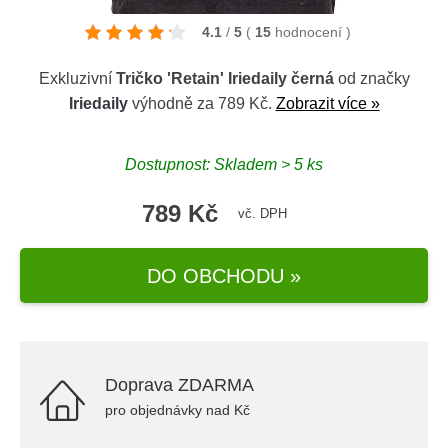
4.1
/
5
(
15
hodnocení
)
Exkluzivní
Tričko 'Retain' Iriedaily černá
od značky
Iriedaily
výhodně za 789 Kč.
Zobrazit více »
Dostupnost: Skladem > 5 ks
789 Kč
vč. DPH
DO OBCHODU »
Doprava ZDARMA
pro objednávky nad Kč