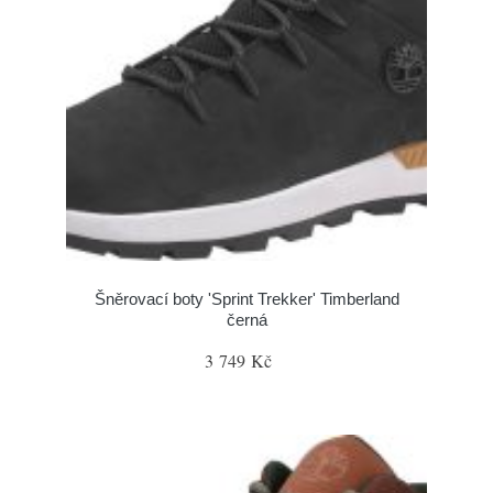
Šněrovací boty 'Sprint Trekker' Timberland
černá
3 749 Kč