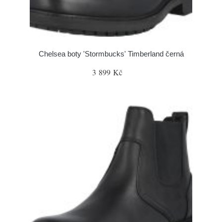
Chelsea boty 'Stormbucks' Timberland černá
3 899 Kč