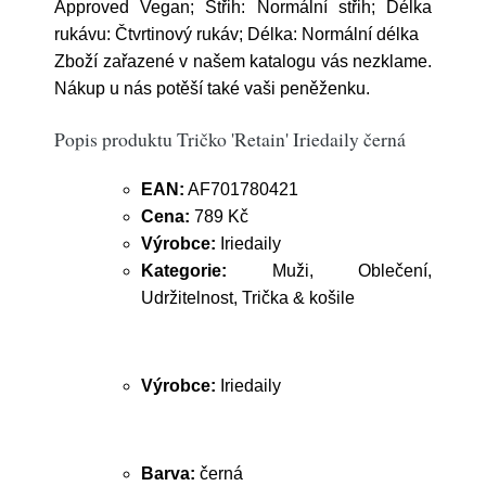
Approved Vegan; Střih: Normální střih; Délka
rukávu: Čtvrtinový rukáv; Délka: Normální délka
Zboží zařazené v našem katalogu vás nezklame.
Nákup u nás potěší také vaši peněženku.
Popis produktu Tričko 'Retain' Iriedaily černá
EAN:
AF701780421
Cena:
789 Kč
Výrobce:
Iriedaily
Kategorie:
Muži, Oblečení,
Udržitelnost, Trička & košile
Výrobce:
Iriedaily
Barva:
černá