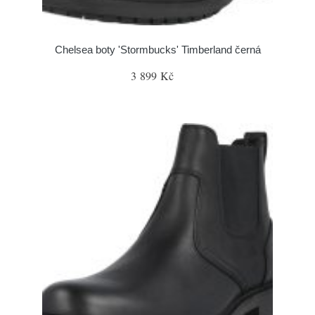
Chelsea boty 'Stormbucks' Timberland černá
3 899 Kč