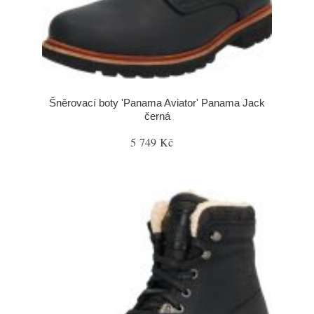
Šněrovací boty 'Panama Aviator' Panama Jack
černá
5 749 Kč