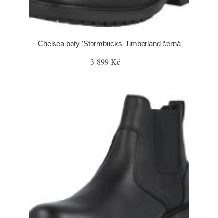
Chelsea boty 'Stormbucks' Timberland černá
3 899 Kč