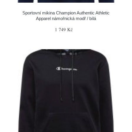
Sportovní mikina Champion Authentic Athletic
Apparel námořnická modř / bílá
1 749 Kč