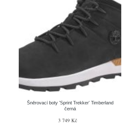
Šněrovací boty 'Sprint Trekker' Timberland
černá
3 749 Kč