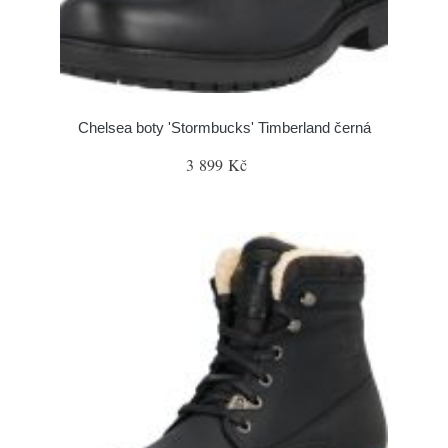
Chelsea boty 'Stormbucks' Timberland černá
3 899 Kč