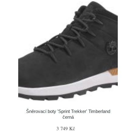
Šněrovací boty 'Sprint Trekker' Timberland
černá
3 749 Kč