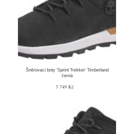
Šněrovací boty 'Sprint Trekker' Timberland
černá
3 749 Kč