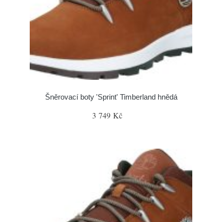
Šněrovací boty 'Sprint' Timberland hnědá
3 749 Kč