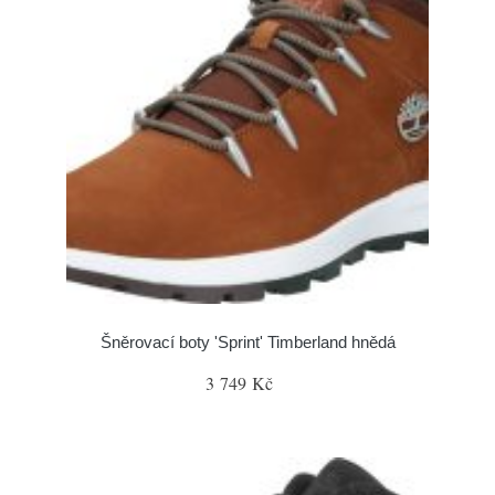
Šněrovací boty 'Sprint' Timberland hnědá
3 749 Kč