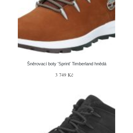
Šněrovací boty 'Sprint' Timberland hnědá
3 749 Kč