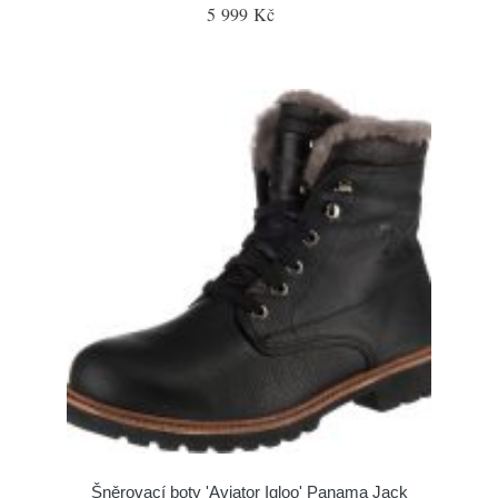
5 999 Kč
Šněrovací boty 'Aviator Igloo' Panama Jack