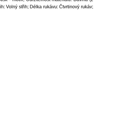
: Volný střih; Délka rukávu: Čtvrtinový rukáv;