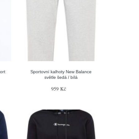
ort
Sportovní kalhoty New Balance
světle šedá / bílá
959 Kč