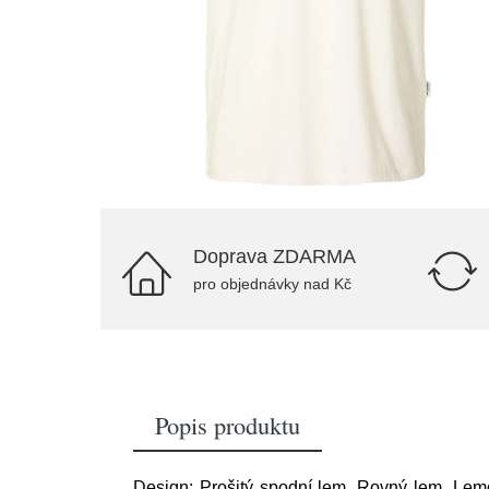
Doprava ZDARMA
pro objednávky nad Kč
Popis produktu
Design: Prošitý spodní lem, Rovný lem, Lemova