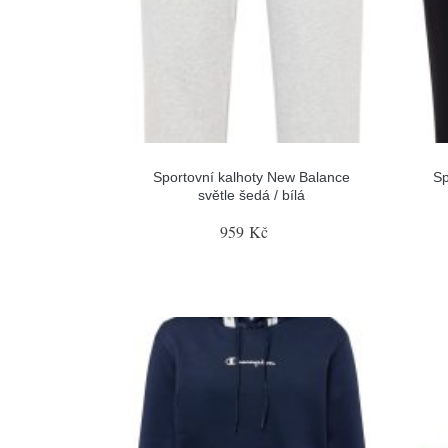
Sportovní kalhoty New Balance
Sp
světle šedá / bílá
959 Kč