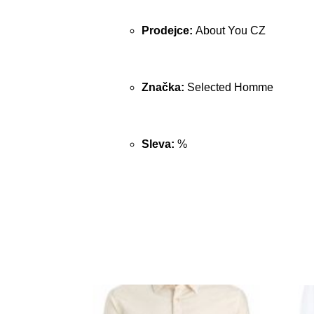
Prodejce:
About You CZ
Značka:
Selected Homme
Sleva:
%