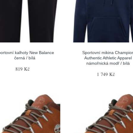
ortovní kalhoty New Balance
Sportovní mikina Champio
černá / bílá
Authentic Athletic Apparel
námořnická modř / bílá
819 Kč
1 749 Kč