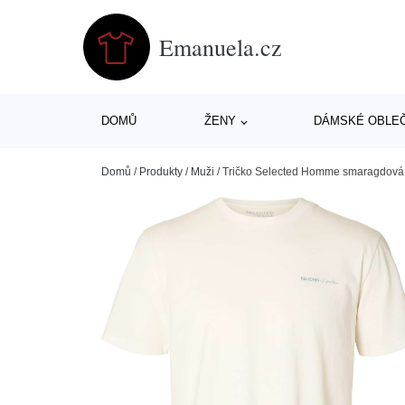
Emanuela.cz
DOMŮ
ŽENY
DÁMSKÉ OBLE
Domů
/
Produkty
/
Muži
/
Tričko Selected Homme smaragdová /