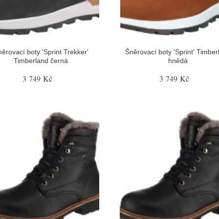
ěrovací boty 'Sprint Trekker'
Šněrovací boty 'Sprint' Timber
Timberland černá
hnědá
3 749 Kč
3 749 Kč