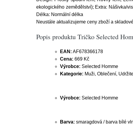
ekologického zemědělství); Extra: Nášivka/vis
Délka: Normální délka
Neustále aktualizujeme ceny zboží a skladov
Popis produktu Tričko Selected Hom
EAN:
AF678366178
Cena:
669 Kč
Výrobce:
Selected Homme
Kategorie:
Muži, Oblečení, Udržite
Výrobce:
Selected Homme
Barva:
smaragdová / barva bílé vl