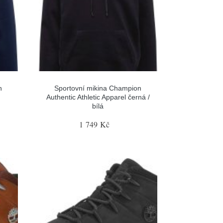
n
Sportovní mikina Champion
Authentic Athletic Apparel černá /
bílá
1 749 Kč