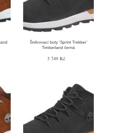
land
Šněrovací boty 'Sprint Trekker'
Timberland černá
3 749 Kč