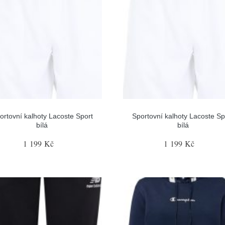
ortovní kalhoty Lacoste Sport
Sportovní kalhoty Lacoste Sp
bílá
bílá
1 199 Kč
1 199 Kč