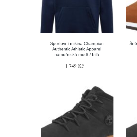
Sportovní mikina Champion
Šně
Authentic Athletic Apparel
námořnická modř / bílá
1 749 Kč