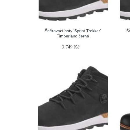
Šněrovací boty 'Sprint Trekker'
Šn
Timberland černá
3 749 Kč