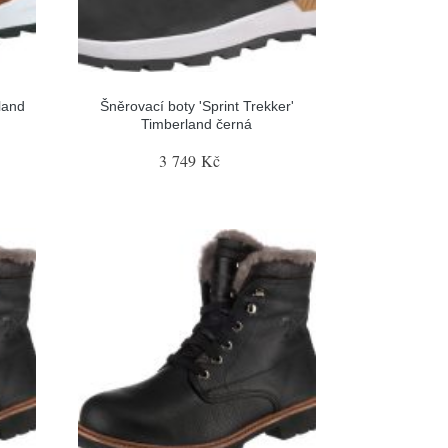
land
Šněrovací boty 'Sprint Trekker'
Timberland černá
3 749 Kč