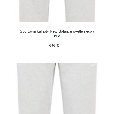
Sportovní kalhoty New Balance světle šedá /
bílá
959 Kč