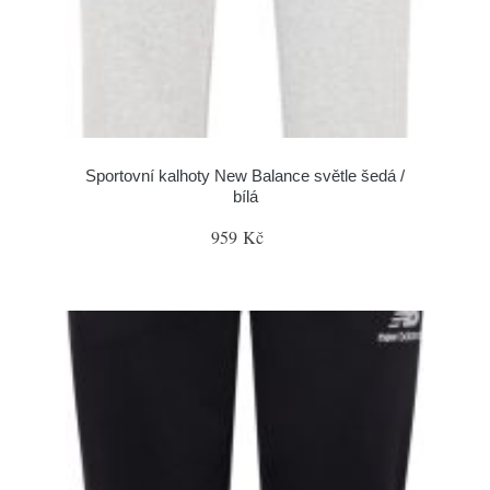
Sportovní kalhoty New Balance světle šedá /
bílá
959 Kč