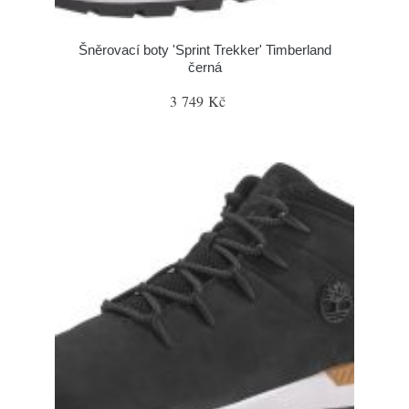
Šněrovací boty 'Sprint Trekker' Timberland
černá
3 749 Kč