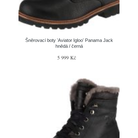
Šněrovací boty 'Aviator Igloo' Panama Jack
hnědá / černá
5 999 Kč