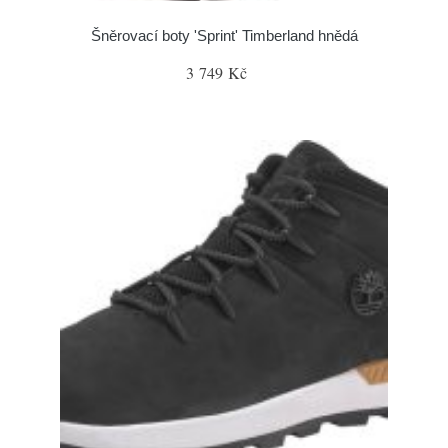
Šněrovací boty 'Sprint' Timberland hnědá
3 749 Kč