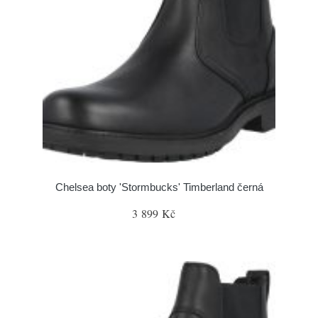
Chelsea boty 'Stormbucks' Timberland černá
3 899 Kč