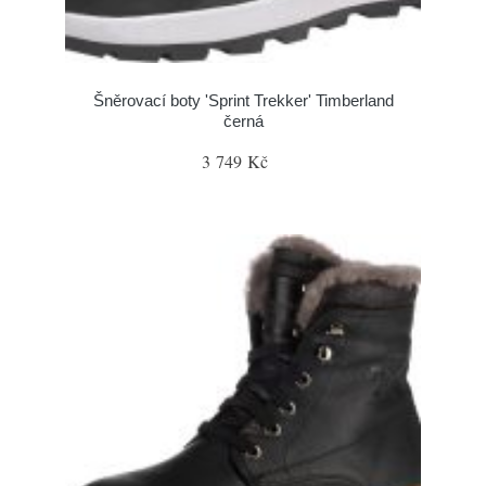
Šněrovací boty 'Sprint Trekker' Timberland
černá
3 749 Kč