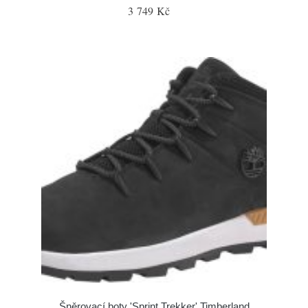
3 749 Kč
Šněrovací boty 'Sprint Trekker' Timberland