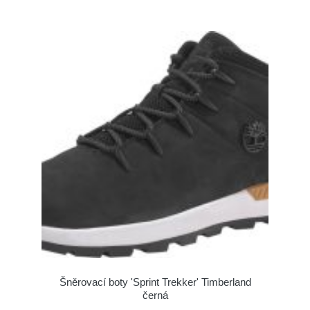
Šněrovací boty 'Sprint Trekker' Timberland
černá