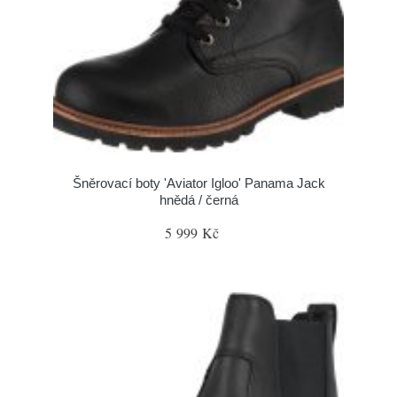
Šněrovací boty 'Aviator Igloo' Panama Jack
hnědá / černá
5 999 Kč