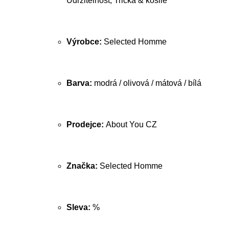
Udržitelnost, Trička & košile
Výrobce:
Selected Homme
Barva:
modrá / olivová / mátová / bílá
Prodejce:
About You CZ
Značka:
Selected Homme
Sleva:
%