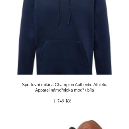
Sportovní mikina Champion Authentic Athletic
Apparel námořnická modř / bílá
1 749 Kč