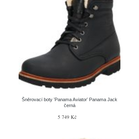
Šněrovací boty 'Panama Aviator' Panama Jack
černá
5 749 Kč