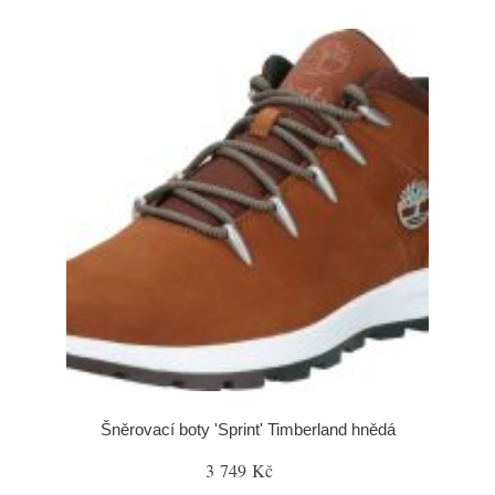
Šněrovací boty 'Sprint' Timberland hnědá
3 749 Kč