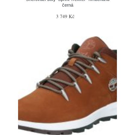
černá
3 749 Kč