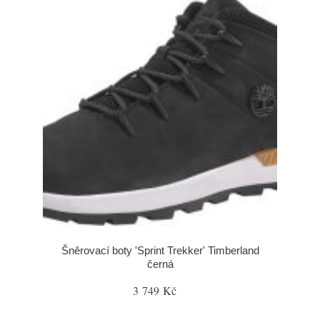
Šněrovací boty 'Sprint Trekker' Timberland
černá
3 749 Kč