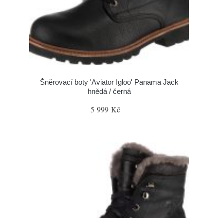
Šněrovací boty 'Aviator Igloo' Panama Jack
hnědá / černá
5 999 Kč