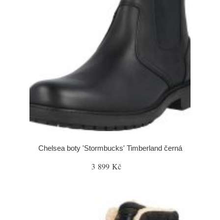
Chelsea boty 'Stormbucks' Timberland černá
3 899 Kč