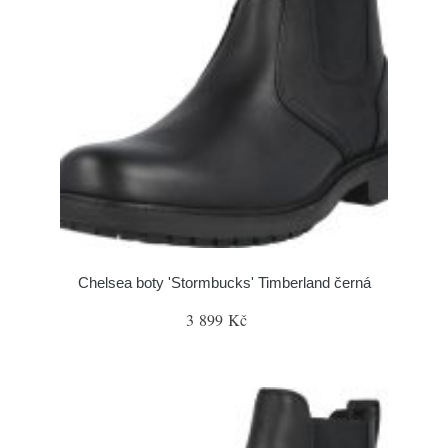
Chelsea boty 'Stormbucks' Timberland černá
3 899 Kč