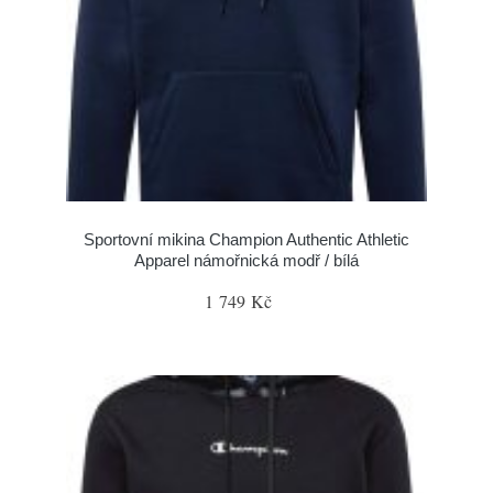
Sportovní mikina Champion Authentic Athletic
Apparel námořnická modř / bílá
1 749 Kč