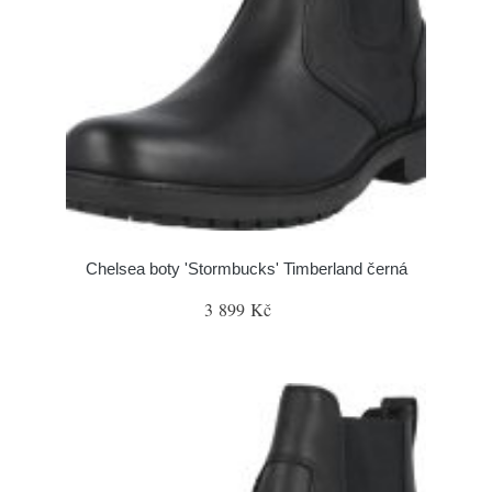
Chelsea boty 'Stormbucks' Timberland černá
3 899 Kč