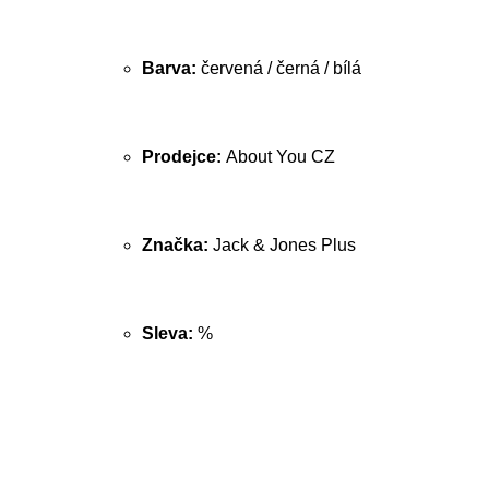
Barva:
červená / černá / bílá
Prodejce:
About You CZ
Značka:
Jack & Jones Plus
Sleva:
%