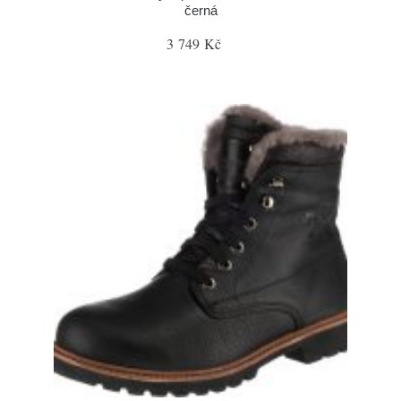
černá
3 749 Kč