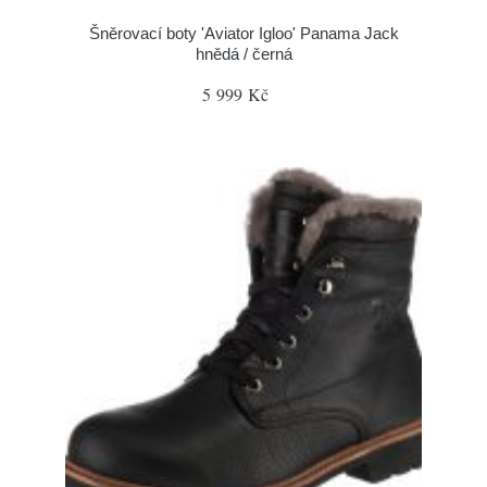
Šněrovací boty 'Aviator Igloo' Panama Jack
hnědá / černá
5 999 Kč