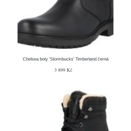
Chelsea boty 'Stormbucks' Timberland černá
3 899 Kč