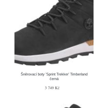
Šněrovací boty 'Sprint Trekker' Timberland
černá
3 749 Kč