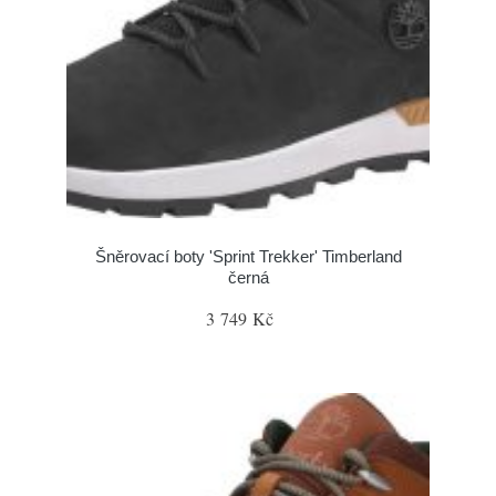
Šněrovací boty 'Sprint Trekker' Timberland
černá
3 749 Kč