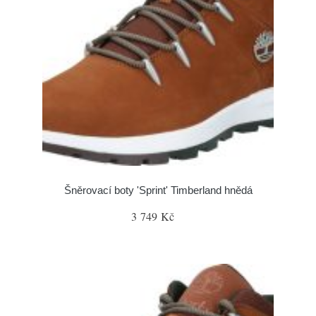
Šněrovací boty 'Sprint' Timberland hnědá
3 749 Kč