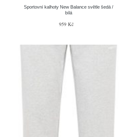
Sportovní kalhoty New Balance světle šedá /
bílá
959 Kč