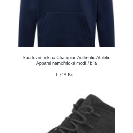
Sportovní mikina Champion Authentic Athletic
Apparel námořnická modř / bílá
1 749 Kč