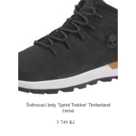
Šněrovací boty 'Sprint Trekker' Timberland
černá
3 749 Kč