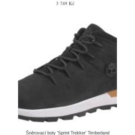
3 749 Kč
Šněrovací boty 'Sprint Trekker' Timberland