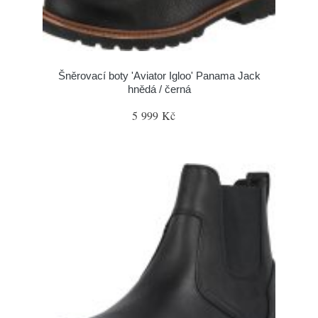
Šněrovací boty 'Aviator Igloo' Panama Jack
hnědá / černá
5 999 Kč