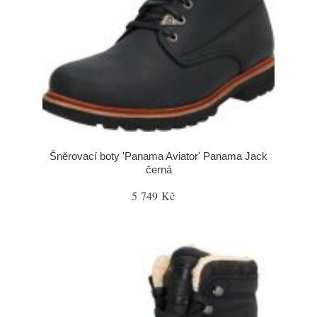
Šněrovací boty 'Panama Aviator' Panama Jack
černá
5 749 Kč