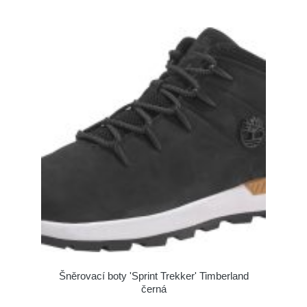
Šněrovací boty 'Sprint Trekker' Timberland
černá