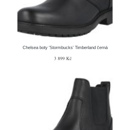
Chelsea boty 'Stormbucks' Timberland černá
3 899 Kč