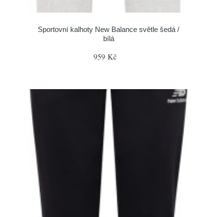
Sportovní kalhoty New Balance světle šedá /
bílá
959 Kč