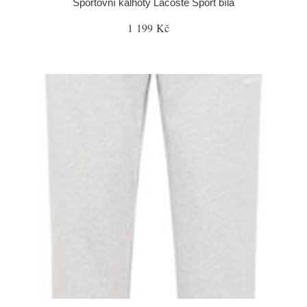
Sportovní kalhoty Lacoste Sport bílá
1 199 Kč