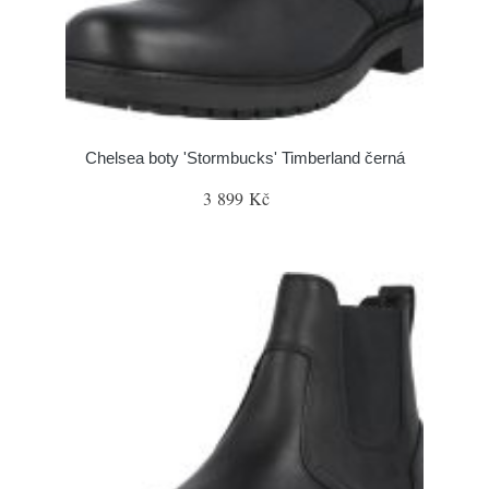
Chelsea boty 'Stormbucks' Timberland černá
3 899 Kč