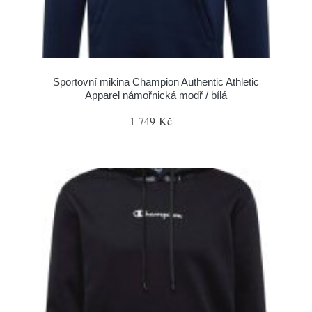
Sportovní mikina Champion Authentic Athletic
Apparel námořnická modř / bílá
1 749 Kč