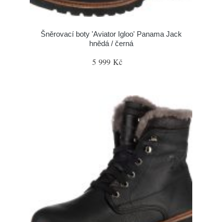
Šněrovací boty 'Aviator Igloo' Panama Jack
hnědá / černá
5 999 Kč