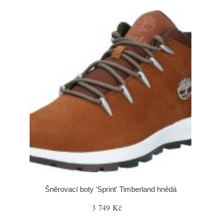
Šněrovací boty 'Sprint' Timberland hnědá
3 749 Kč