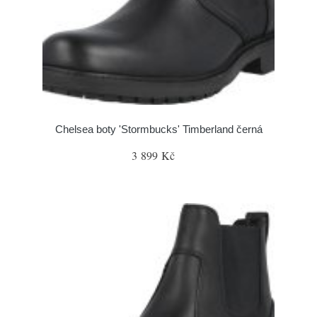
Chelsea boty 'Stormbucks' Timberland černá
3 899 Kč