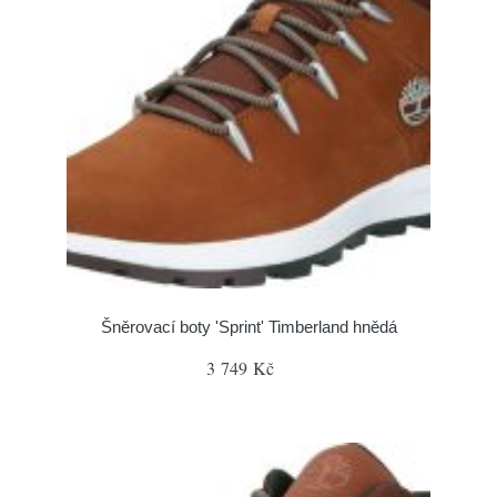
Šněrovací boty 'Sprint' Timberland hnědá
3 749 Kč