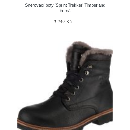
Šněrovací boty 'Sprint Trekker' Timberland
černá
3 749 Kč