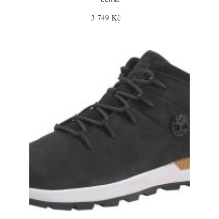
3 749 Kč