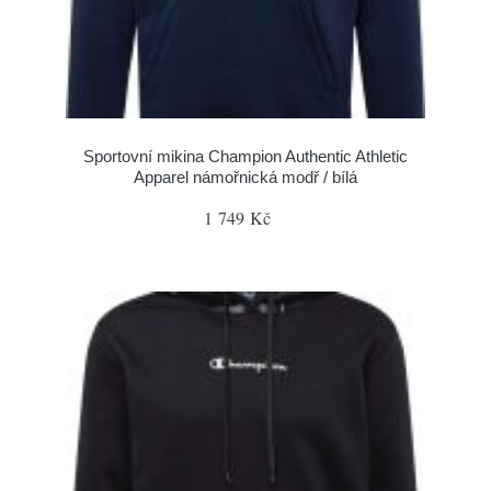
Sportovní mikina Champion Authentic Athletic
Apparel námořnická modř / bílá
1 749 Kč