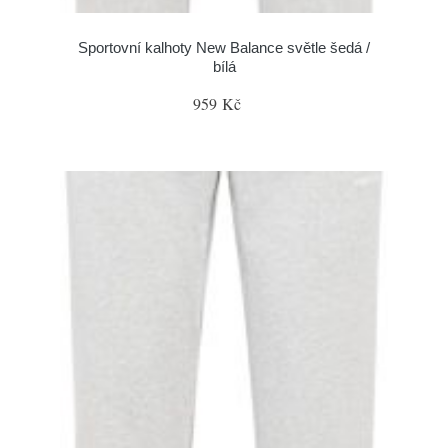
Sportovní kalhoty New Balance světle šedá /
bílá
959 Kč