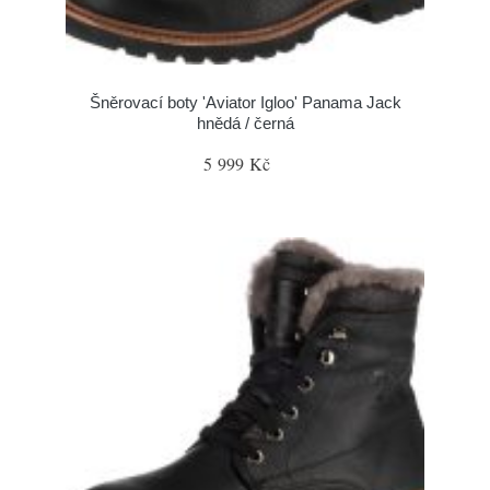
Šněrovací boty 'Aviator Igloo' Panama Jack
hnědá / černá
5 999 Kč