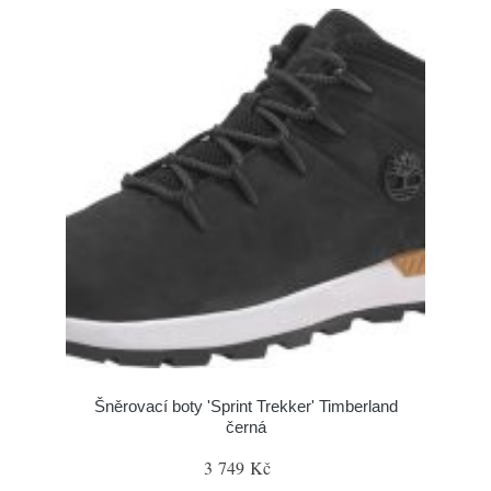
Šněrovací boty 'Sprint Trekker' Timberland
černá
3 749 Kč