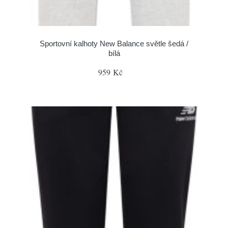
Sportovní kalhoty New Balance světle šedá /
bílá
959 Kč