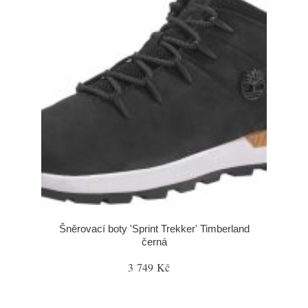
Šněrovací boty 'Sprint Trekker' Timberland
černá
3 749 Kč