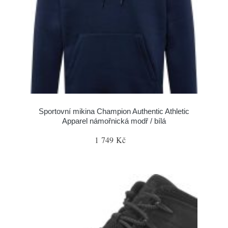
Sportovní mikina Champion Authentic Athletic
Apparel námořnická modř / bílá
1 749 Kč