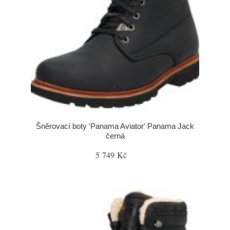
Šněrovací boty 'Panama Aviator' Panama Jack
černá
5 749 Kč