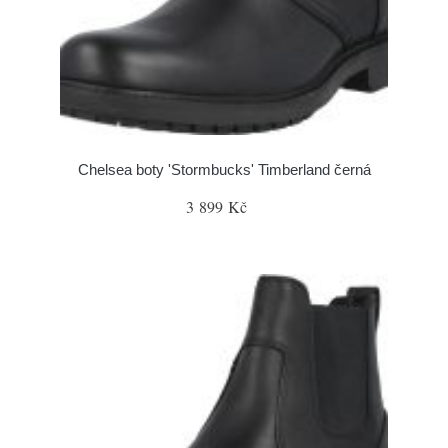
Chelsea boty 'Stormbucks' Timberland černá
3 899 Kč