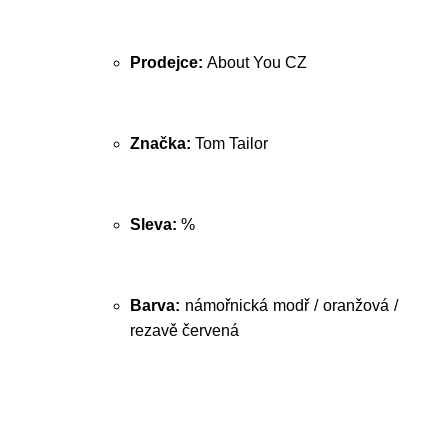
Prodejce:
About You CZ
Značka:
Tom Tailor
Sleva:
%
Barva:
námořnická modř / oranžová /
rezavě červená