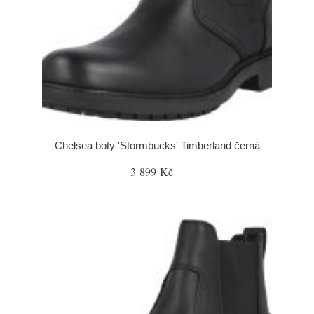
Chelsea boty 'Stormbucks' Timberland černá
3 899 Kč