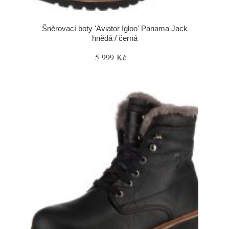
Šněrovací boty 'Aviator Igloo' Panama Jack
hnědá / černá
5 999 Kč