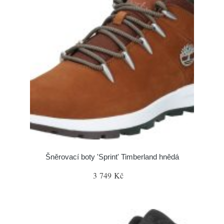
Šněrovací boty 'Sprint' Timberland hnědá
3 749 Kč