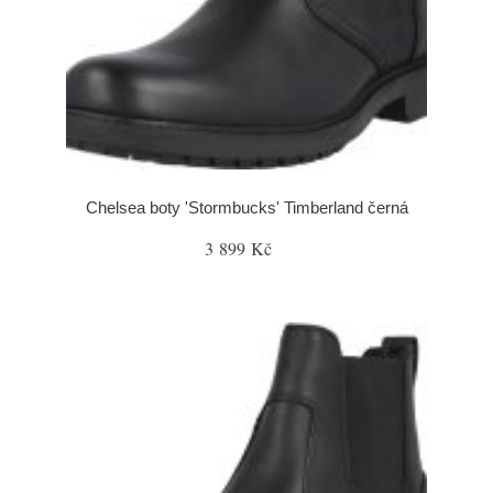
Chelsea boty 'Stormbucks' Timberland černá
3 899 Kč