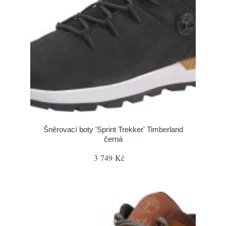
Šněrovací boty 'Sprint Trekker' Timberland
černá
3 749 Kč