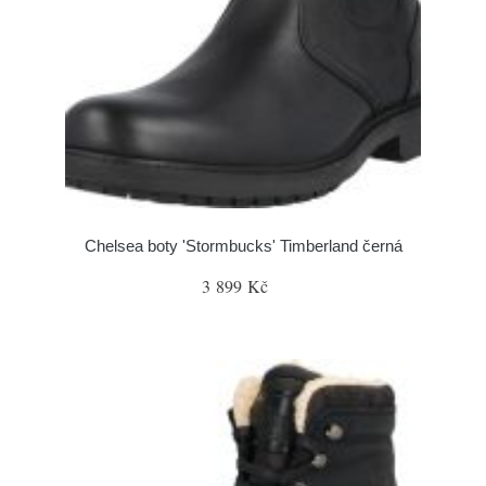
Chelsea boty 'Stormbucks' Timberland černá
3 899 Kč