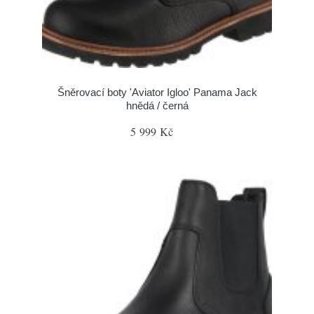
Šněrovací boty 'Aviator Igloo' Panama Jack
hnědá / černá
5 999 Kč