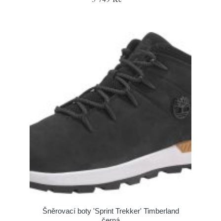
Šněrovací boty 'Sprint Trekker' Timberland
černá