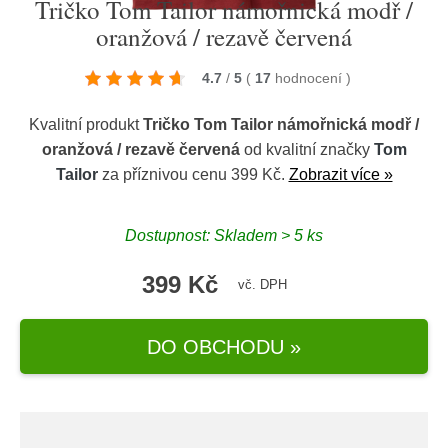
Tričko Tom Tailor námořnická modř /
oranžová / rezavě červená
4.7
/
5
(
17
hodnocení
)
Kvalitní produkt
Tričko Tom Tailor námořnická modř /
oranžová / rezavě červená
od kvalitní značky
Tom
Tailor
za příznivou cenu 399 Kč.
Zobrazit více »
Dostupnost: Skladem > 5 ks
399 Kč
vč. DPH
DO OBCHODU »