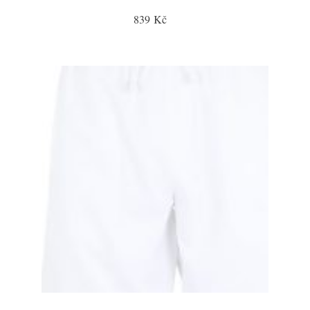
839 Kč