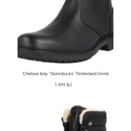
Chelsea boty 'Stormbucks' Timberland černá
3 899 Kč