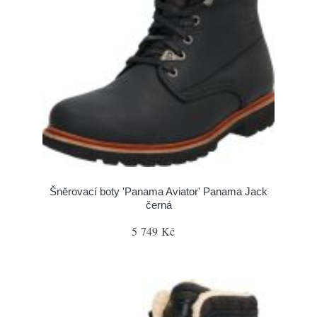
Šněrovací boty 'Panama Aviator' Panama Jack
černá
5 749 Kč