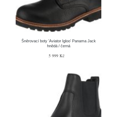
Šněrovací boty 'Aviator Igloo' Panama Jack
hnědá / černá
5 999 Kč