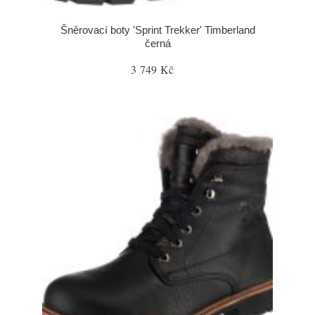
Šněrovací boty 'Sprint Trekker' Timberland
černá
3 749 Kč