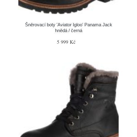
Šněrovací boty 'Aviator Igloo' Panama Jack
hnědá / černá
5 999 Kč