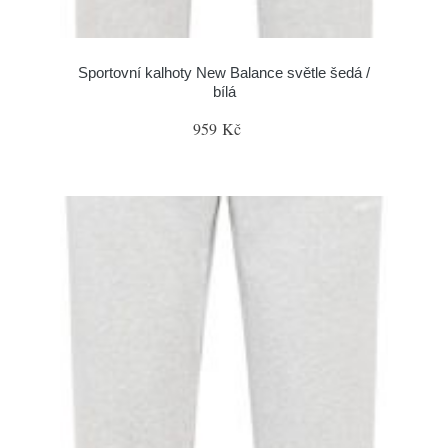
Sportovní kalhoty New Balance světle šedá /
bílá
959 Kč