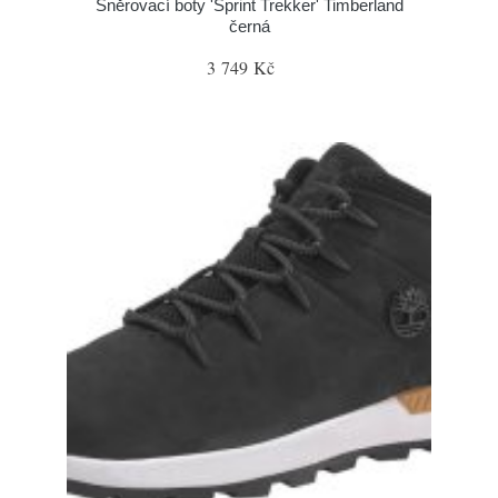
Šněrovací boty 'Sprint Trekker' Timberland
černá
3 749 Kč