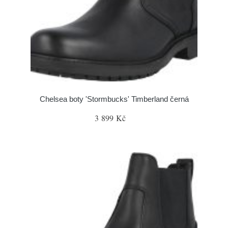
Chelsea boty 'Stormbucks' Timberland černá
3 899 Kč