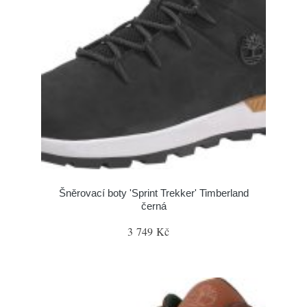
Šněrovací boty 'Sprint Trekker' Timberland
černá
3 749 Kč