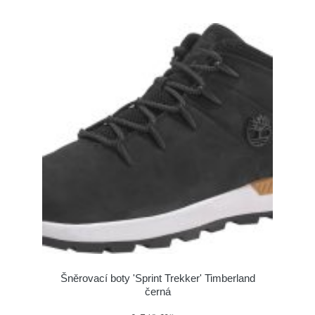
Šněrovací boty 'Sprint Trekker' Timberland
černá