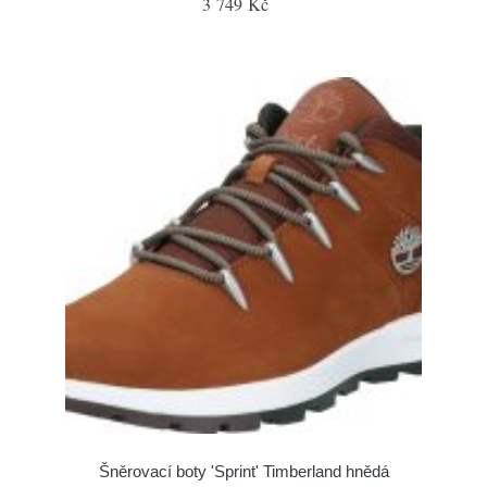
3 749 Kč
Šněrovací boty 'Sprint' Timberland hnědá