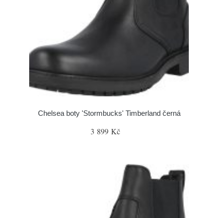
Chelsea boty 'Stormbucks' Timberland černá
3 899 Kč