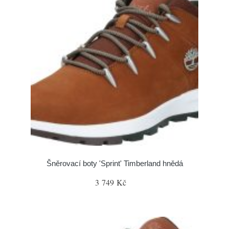
Šněrovací boty 'Sprint' Timberland hnědá
3 749 Kč