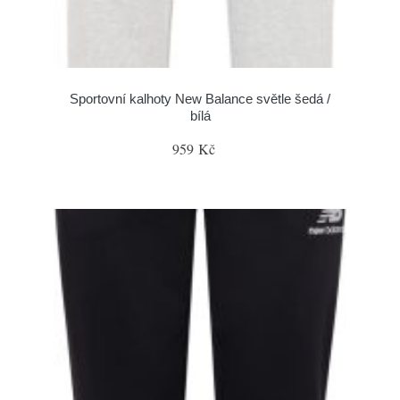
Sportovní kalhoty New Balance světle šedá /
bílá
959 Kč