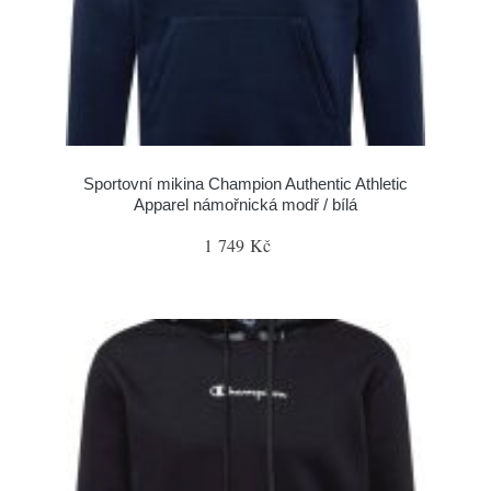
Sportovní mikina Champion Authentic Athletic
Apparel námořnická modř / bílá
1 749 Kč