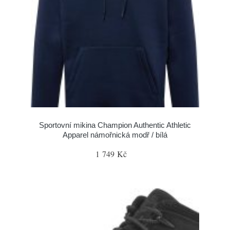
Sportovní mikina Champion Authentic Athletic
Apparel námořnická modř / bílá
1 749 Kč