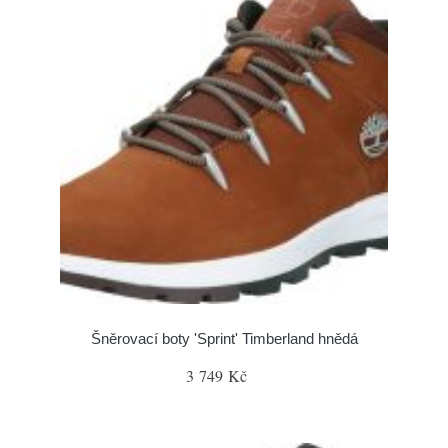
Šněrovací boty 'Sprint' Timberland hnědá
3 749 Kč