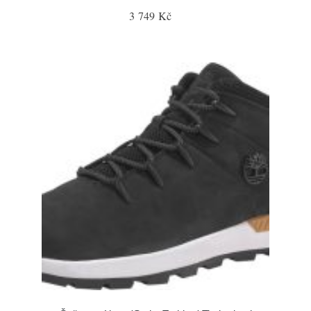
3 749 Kč