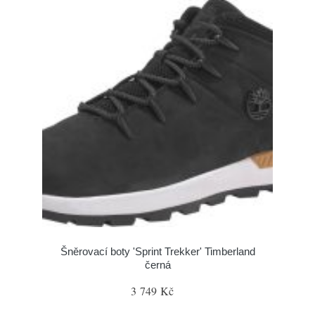
Šněrovací boty 'Sprint Trekker' Timberland
černá
3 749 Kč