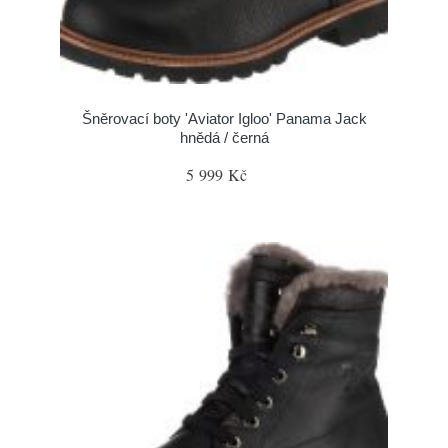
Šněrovací boty 'Aviator Igloo' Panama Jack
hnědá / černá
5 999 Kč