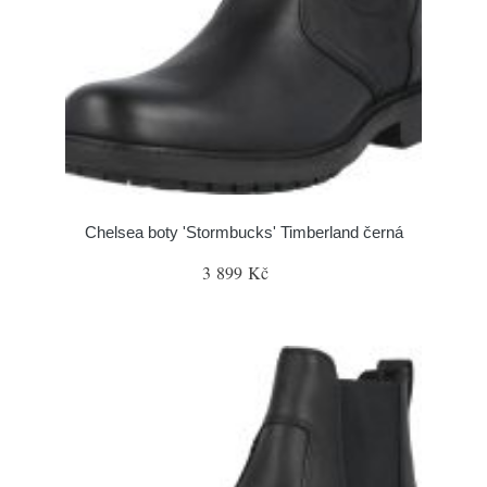
Chelsea boty 'Stormbucks' Timberland černá
3 899 Kč